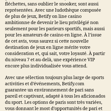
fléchettes, sans oublier le snooker, sont aussi
représentées. Avec une ludothèque composée
de plus de jeux, Betify on line casino
ambitionne de devenir le lieu privilégié non
seulement pour les parieurs sportifs, mais aussi
pour les amateurs de casino en ligne. À l’issue
de cet avis, vous saurez si cette nouvelle
destination de jeux en ligne mérite votre
consideration et, qui sait, votre loyauté. À partir
du niveau 7 et au-delà, une expérience VIP
encore plus individualisée vous attend.
Avec une sélection toujours plus large de sports
activities et d’événements, Betify.com
guarantee un environnement de pari sans
pareil et captivant, adapté à tous les aficionados
du sport. Les options de paris sont très variées,
vous donnant le most d’opportunités de pari et