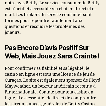
notre avis Betify. Le service consumer de Betify
est réactif et accessible via chat en direct et e-
mail. Les brokers du service consumer sont
formés pour répondre rapidement aux
questions et résoudre les problèmes des
joueurs.
Pas Encore D’avis Positif Sur
Web, Mais Jouez Sans Crainte !
Pour confirmer sa fiabilité et sa légalité, le
casino en ligne est sous une licence de jeu de
Curaçao. Le site est également sponsor de Floyd
Mayweather, un boxeur américain reconnu à
l’internationale. Comme pour tout casino en
ligne, il est essentiel de lire et de comprendre
les circumstances générales de Betify Casino