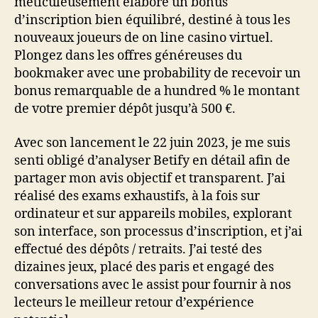
méticuleusement élaboré un bonus
d’inscription bien équilibré, destiné à tous les
nouveaux joueurs de on line casino virtuel.
Plongez dans les offres généreuses du
bookmaker avec une probability de recevoir un
bonus remarquable de a hundred % le montant
de votre premier dépôt jusqu’à 500 €.
Avec son lancement le 22 juin 2023, je me suis
senti obligé d’analyser Betify en détail afin de
partager mon avis objectif et transparent. J’ai
réalisé des exams exhaustifs, à la fois sur
ordinateur et sur appareils mobiles, explorant
son interface, son processus d’inscription, et j’ai
effectué des dépôts / retraits. J’ai testé des
dizaines jeux, placé des paris et engagé des
conversations avec le assist pour fournir à nos
lecteurs le meilleur retour d’expérience