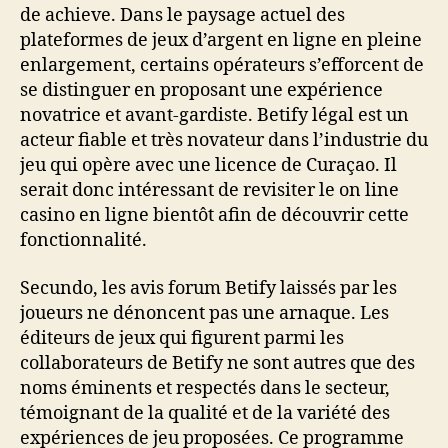
de achieve. Dans le paysage actuel des
plateformes de jeux d’argent en ligne en pleine
enlargement, certains opérateurs s’efforcent de
se distinguer en proposant une expérience
novatrice et avant-gardiste. Betify légal est un
acteur fiable et très novateur dans l’industrie du
jeu qui opère avec une licence de Curaçao. Il
serait donc intéressant de revisiter le on line
casino en ligne bientôt afin de découvrir cette
fonctionnalité.
Secundo, les avis forum Betify laissés par les
joueurs ne dénoncent pas une arnaque. Les
éditeurs de jeux qui figurent parmi les
collaborateurs de Betify ne sont autres que des
noms éminents et respectés dans le secteur,
témoignant de la qualité et de la variété des
expériences de jeu proposées. Ce programme