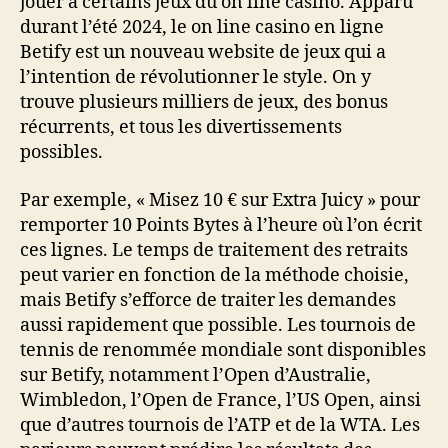
jouer à certains jeux du on line casino. Apparu
durant l’été 2024, le on line casino en ligne
Betify est un nouveau website de jeux qui a
l’intention de révolutionner le style. On y
trouve plusieurs milliers de jeux, des bonus
récurrents, et tous les divertissements
possibles.
Par exemple, « Misez 10 € sur Extra Juicy » pour
remporter 10 Points Bytes à l’heure où l’on écrit
ces lignes. Le temps de traitement des retraits
peut varier en fonction de la méthode choisie,
mais Betify s’efforce de traiter les demandes
aussi rapidement que possible. Les tournois de
tennis de renommée mondiale sont disponibles
sur Betify, notamment l’Open d’Australie,
Wimbledon, l’Open de France, l’US Open, ainsi
que d’autres tournois de l’ATP et de la WTA. Les