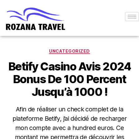
UNCATEGORIZED
Betify Casino Avis 2024
Bonus De 100 Percent
Jusqu’à 1000 !
Afin de réaliser un check complet de la
plateforme Betify, j’ai décidé de recharger
mon compte avec a hundred euros. Ce
montant me permettra de découvrir les