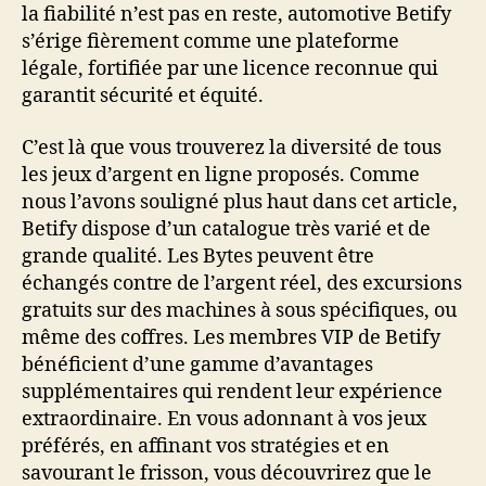
la fiabilité n’est pas en reste, automotive Betify
s’érige fièrement comme une plateforme
légale, fortifiée par une licence reconnue qui
garantit sécurité et équité.
C’est là que vous trouverez la diversité de tous
les jeux d’argent en ligne proposés. Comme
nous l’avons souligné plus haut dans cet article,
Betify dispose d’un catalogue très varié et de
grande qualité. Les Bytes peuvent être
échangés contre de l’argent réel, des excursions
gratuits sur des machines à sous spécifiques, ou
même des coffres. Les membres VIP de Betify
bénéficient d’une gamme d’avantages
supplémentaires qui rendent leur expérience
extraordinaire. En vous adonnant à vos jeux
préférés, en affinant vos stratégies et en
savourant le frisson, vous découvrirez que le