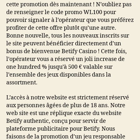
cette promotion dès maintenant ! N’oubliez pas
de renseigner le code promo WL100 pour
pouvoir signaler à l’opérateur que vous préférez
profiter de cette offre plutôt qu’une autre.
Bonne nouvelle, tous les nouveaux inscrits sur
le site peuvent bénéficier directement d’un
bonus de bienvenue Betify Casino ! Cette fois,
l’opérateur vous a réservé un joli increase de
one hundred % jusqu’à 500 € valable sur
l’ensemble des jeux disponibles dans la
assortment.
L’accès à notre website est strictement réservé
aux personnes âgées de plus de 18 ans. Notre
web site est une réplique exacte du website
Betify authentic, conçu pour servir de
plateforme publicitaire pour Betify. Nous
faisons de la promotion d’un jeu responsable