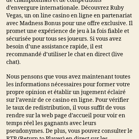
de championnats et de compétitions
d’envergure internationale. Découvrez Ruby
Vegas, un on line casino en ligne en partenariat
avec Madness Bonus pour une offre exclusive. Il
promet une expérience de jeu à la fois fiable et
sécurisée pour tous ses joueurs. Si vous avez
besoin d’une assistance rapide, il est
recommandé d’utiliser le chat en direct (live
chat).
Nous pensons que vous avez maintenant toutes
les informations nécessaires pour former votre
propre opinion et établir un jugement éclairé
sur l’avenir de ce casino en ligne. Pour vérifier
le taux de redistribution, il vous suffit de vous
rendre sur la web page d’accueil pour voir en
temps réel les gagnants avec leurs
pseudonymes. De plus, vous pouvez consulter le
RTP (Return to Player) en direct sur les