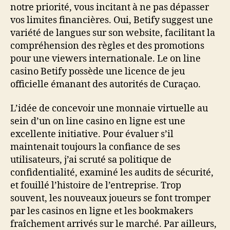
notre priorité, vous incitant à ne pas dépasser
vos limites financières. Oui, Betify suggest une
variété de langues sur son website, facilitant la
compréhension des règles et des promotions
pour une viewers internationale. Le on line
casino Betify possède une licence de jeu
officielle émanant des autorités de Curaçao.
L’idée de concevoir une monnaie virtuelle au
sein d’un on line casino en ligne est une
excellente initiative. Pour évaluer s’il
maintenait toujours la confiance de ses
utilisateurs, j’ai scruté sa politique de
confidentialité, examiné les audits de sécurité,
et fouillé l’histoire de l’entreprise. Trop
souvent, les nouveaux joueurs se font tromper
par les casinos en ligne et les bookmakers
fraîchement arrivés sur le marché. Par ailleurs,