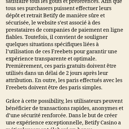
satisfaire tous les goûts et préférences. Afin que
tous ses purchasers puissent effectuer leurs
dépôt et retrait Betify de manière sûre et
sécurisée, le website s’est associé à des
prestataires de companies de paiement en ligne
fiables. Toutefois, il convient de souligner
quelques situations spécifiques liées à
l’utilisation de ces Freebets pour garantir une
expérience transparente et optimale.
Premièrement, ces paris gratuits doivent être
utilisés dans un délai de 2 jours après leur
attribution. En outre, les paris effectués avec les
Freebets doivent être des paris simples.
Grâce à cette possibility, les utilisateurs peuvent
bénéficier de transactions rapides, anonymes et
d’une sécurité renforcée. Dans le but de créer
une expérience exceptionnelle, Betify Casino a