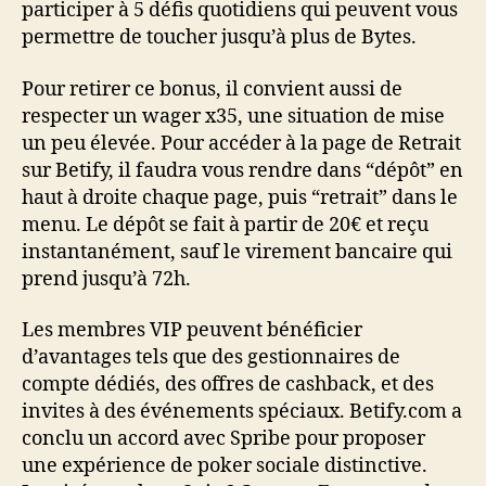
participer à 5 défis quotidiens qui peuvent vous
permettre de toucher jusqu’à plus de Bytes.
Pour retirer ce bonus, il convient aussi de
respecter un wager x35, une situation de mise
un peu élevée. Pour accéder à la page de Retrait
sur Betify, il faudra vous rendre dans “dépôt” en
haut à droite chaque page, puis “retrait” dans le
menu. Le dépôt se fait à partir de 20€ et reçu
instantanément, sauf le virement bancaire qui
prend jusqu’à 72h.
Les membres VIP peuvent bénéficier
d’avantages tels que des gestionnaires de
compte dédiés, des offres de cashback, et des
invites à des événements spéciaux. Betify.com a
conclu un accord avec Spribe pour proposer
une expérience de poker sociale distinctive.