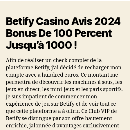
Betify Casino Avis 2024
Bonus De 100 Percent
Jusqu’à 1000 !
Afin de réaliser un check complet de la
plateforme Betify, j’ai décidé de recharger mon
compte avec a hundred euros. Ce montant me
permettra de découvrir les machines à sous, les
jeux en direct, les mini-jeux et les paris sportifs.
Je suis impatient de commencer mon
expérience de jeu sur Betify et de voir tout ce
que cette plateforme a à offrir. Ce Club VIP de
Betify se distingue par son offre hautement
enrichie, jalonnée d’avantages exclusivement