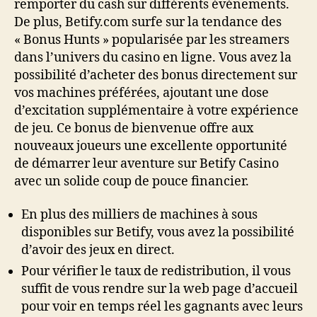
remporter du cash sur différents événements.
De plus, Betify.com surfe sur la tendance des
« Bonus Hunts » popularisée par les streamers
dans l’univers du casino en ligne. Vous avez la
possibilité d’acheter des bonus directement sur
vos machines préférées, ajoutant une dose
d’excitation supplémentaire à votre expérience
de jeu. Ce bonus de bienvenue offre aux
nouveaux joueurs une excellente opportunité
de démarrer leur aventure sur Betify Casino
avec un solide coup de pouce financier.
En plus des milliers de machines à sous
disponibles sur Betify, vous avez la possibilité
d’avoir des jeux en direct.
Pour vérifier le taux de redistribution, il vous
suffit de vous rendre sur la web page d’accueil
pour voir en temps réel les gagnants avec leurs