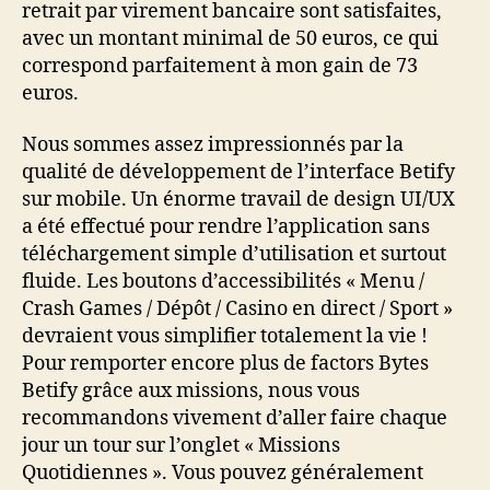
retrait par virement bancaire sont satisfaites,
avec un montant minimal de 50 euros, ce qui
correspond parfaitement à mon gain de 73
euros.
Nous sommes assez impressionnés par la
qualité de développement de l’interface Betify
sur mobile. Un énorme travail de design UI/UX
a été effectué pour rendre l’application sans
téléchargement simple d’utilisation et surtout
fluide. Les boutons d’accessibilités « Menu /
Crash Games / Dépôt / Casino en direct / Sport »
devraient vous simplifier totalement la vie !
Pour remporter encore plus de factors Bytes
Betify grâce aux missions, nous vous
recommandons vivement d’aller faire chaque
jour un tour sur l’onglet « Missions
Quotidiennes ». Vous pouvez généralement