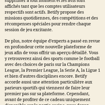
supprimer à tout moment et les avis sont
affichés tant que les comptes utilisateurs
respectifs sont actifs. Betify propose des
missions quotidiennes, des compétitions et des
récompenses spéciales pour rendre chaque
session de jeu excitante.
De plus, notre équipe d’experts a passé en revue
en profondeur cette nouvelle plateforme de
jeux afin de vous offrir un aperçu détaillé. Vous
y retrouverez ainsi des sports comme le football
avec des choices de paris sur la Champions
League, la Premier League, la Serie A, la Ligue 1
et bien d’autres disciplines encore. Betify
accorde aussi une attention particulière aux
parieurs sportifs qui viennent de faire leur
premier pas sur sa plateforme. Cependant,
avant de profiter de ce cadeau uniquement