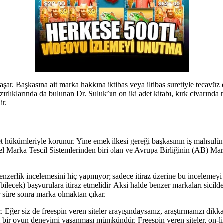
r. Başkasına ait marka hakkına iktibas veya iltibas suretiyle tecavüz ed
hazırlıklarında da bulunan Dr. Suluk’un on iki adet kitabı, kırk civarın
ir.
 hükümleriyle korunur. Yine emek ilkesi gereği başkasının iş mahsulünü 
esel Marka Tescil Sistemlerinden biri olan ve Avrupa Birliğinin (AB) M
benzerlik incelemesini hiç yapmıyor; sadece itiraz üzerine bu incelemey
ilecek) başvurulara itiraz etmelidir. Aksi halde benzer markaları sicild
ir süre sonra marka olmaktan çıkar.
Eğer siz de freespin veren siteler arayışındaysanız, araştırmanızı dikkat
ı bir oyun deneyimi yaşanması mümkündür. Freespin veren siteler, on-li