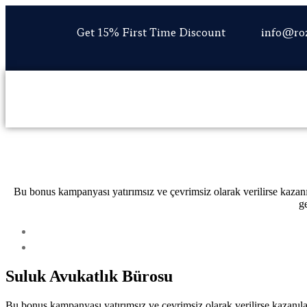
Get 15% First Time Discount
info@ro
Bu bonus kampanyası yatırımsız ve çevrimsiz olarak verilirse kazanıl
g
Suluk Avukatlık Bürosu
Bu bonus kampanyası yatırımsız ve çevrimsiz olarak verilirse kazanılan