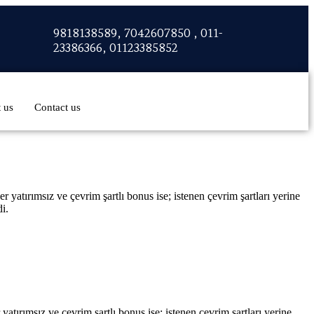
9818138589, 7042607850 , 011-
23386366, 01123385852
 us
Contact us
yatırımsız ve çevrim şartlı bonus ise; istenen çevrim şartları yerine
i.
tırımsız ve çevrim şartlı bonus ise; istenen çevrim şartları yerine