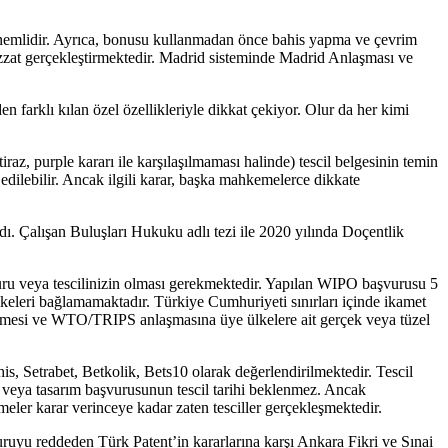
ak önemlidir. Ayrıca, bonusu kullanmadan önce bahis yapma ve çevrim
izzat gerçekleştirmektedir. Madrid sisteminde Madrid Anlaşması ve
lı kılan özel özellikleriyle dikkat çekiyor. Olur da her kimi
az, purple kararı ile karşılaşılmaması halinde) tescil belgesinin temin
 edilebilir. Ancak ilgili karar, başka mahkemelerce dikkate
dı. Çalışan Buluşları Hukuku adlı tezi ile 2020 yılında Doçentlik
uru veya tescilinizin olması gerekmektedir. Yapılan WIPO başvurusu 5
ülkeleri bağlamamaktadır. Türkiye Cumhuriyeti sınırları içinde ikamet
özleşmesi ve WTO/TRIPS anlaşmasına üye ülkelere ait gerçek veya tüzel
s, Setrabet, Betkolik, Bets10 olarak değerlendirilmektedir. Tescil
n veya tasarım başvurusunun tescil tarihi beklenmez. Ancak
ler karar verinceye kadar zaten tesciller gerçekleşmektedir.
ruyu reddeden Türk Patent’in kararlarına karşı Ankara Fikri ve Sınai