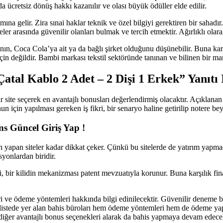
da ücretsiz dönüş hakkı kazanılır ve olası büyük ödüller elde edilir.
amına gelir. Zira sınai haklar teknik ve özel bilgiyi gerektiren bir sahadı
ler arasında güvenilir olanları bulmak ve tercih etmektir. Ağırlıklı olar
nın, Coca Cola’ya ait ya da bağlı şirket olduğunu düşünebilir. Buna ka
için değildir. Bambi markası tekstil sektöründe tanınan ve bilinen bir m
tal Kablo 2 Adet – 2 Dişi 1 Erkek” Yanıtı 
ir site seçerek en avantajlı bonusları değerlendirmiş olacaktır. Açıklana
n için yapılması gereken iş fikri, bir senaryo haline getirilip notere b
s Güncel Giriş Yap !
apan siteler kadar dikkat çeker. Çünkü bu sitelerde de yatırım yapmada
yonlardan biridir.
i, bir kilidin mekanizması patent mevzuatıyla korunur. Buna karşılık 
i ve ödeme yöntemleri hakkında bilgi edinilecektir. Güvenilir deneme bo
listede yer alan bahis büroları hem ödeme yöntemleri hem de ödeme yapma
 diğer avantajlı bonus seçenekleri alarak da bahis yapmaya devam edec