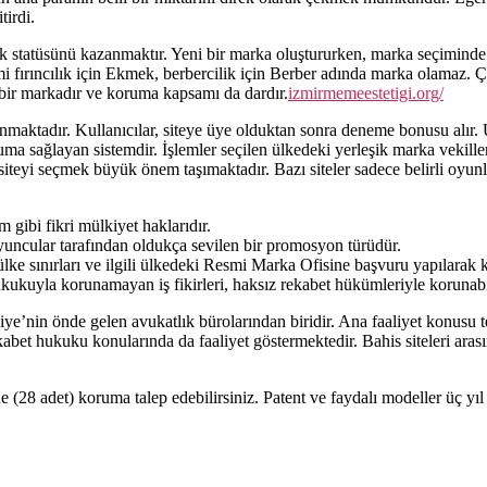
tirdi.
k statüsünü kazanmaktır. Yeni bir marka oluştururken, marka seçiminde ol
 fırıncılık için Ekmek, berbercilik için Berber adında marka olamaz. Ç
ıf bir markadır ve koruma kapsamı da dardır.
izmirmemeestetigi.org/
nmaktadır. Kullanıcılar, siteye üye olduktan sonra deneme bonusu alır. 
ma sağlayan sistemdir. İşlemler seçilen ülkedeki yerleşik marka vekiller
iteyi seçmek büyük önem taşımaktadır. Bazı siteler sadece belirli oyunl
m gibi fikri mülkiyet haklarıdır.
 oyuncular tarafından oldukça sevilen bir promosyon türüdür.
ülke sınırları ve ilgili ülkedeki Resmi Marka Ofisine başvuru yapılarak
ukukuyla korunamayan iş fikirleri, haksız rekabet hükümleriyle korunabi
e’nin önde gelen avukatlık bürolarından biridir. Ana faaliyet konusu te
abet hukuku konularında da faaliyet göstermektedir. Bahis siteleri arası
(28 adet) koruma talep edebilirsiniz. Patent ve faydalı modeller üç yıl i