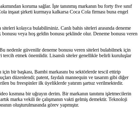
kımından koruma sağlar. İşte tanınmış markanın bu forty five sınıf
Cola inşaat şirketi kurmaya kalkarsa Coca Cola firması buna engel
teleri kolayca bulabilirsiniz. Canlı bahis siteleri arasında deneme
lik bonusu veya hoş geldin bonusu şeklinde olur. Deneme bonusu veren
 Bu nedenle güvenilir deneme bonusu veren siteleri bulabilmek için
tercih etmek önemlidir. Lisanslı siteler genellikle belirli kuruluşlar
in bir başkası, Bambi markasını bu sektörlerde tescil ettirip
çları düzenlendi; patent, faydalı mannequin ve tasarım gibi diğer
en bu freespinler ilk üyeliklerde yatırım şartsız verilmektedir.
deo kısmına bir uğrayın derim. Bir markanın tanıtımı işletmecilerin
rtık marka vekili ile çalışmanın vakti gelmiş demektir. Teknoloji
ısının oluşturulmasında görev yapmıştır.