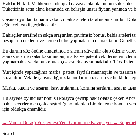
Haklar Hukuk Mahkemesinde iptal davası açılarak tanınmışlık statüsü 
Tüketicinin satın alma kararında en belirgin unsur fiyatın yanında ve
Casino oyunları tamamı yabancı bahis siteleri tarafından sunulur. Dolayı
eğlenceli vakit geçirilecektir.
Bahisçiler tarafından sıkça araştırılan çevrimsiz bonus, bahis siteleri 
hesaplarına eklenir ve hemen bahis yapmalarına olanak tanır. Genellikle 
Bu durum göz önüne alındığında o sitenin güvenilir olup ödeme yapıyor
sonrasında markalar bakımından, marka ve patent vekillerinden izleme (
yapmamakta ya da bu konuda çok esnek davranmaktadır. Türk Patent, 
Yurt içinde yapacağınız marka, patent, faydalı mannequin ve tasarım t
kazandırır. Vekille çalışmadığınızda bunların bazılarını ve belki de he
Marka, patent ve tasarım başvurularının, koruma şartlarını taşıyıp taşı
Bu sayede oyuncular bonusu kolayca çevirip nakit olarak çeker. Ancak
bahis severlerin en çok araştırdığı konulardan biri deneme bonusu vere
için oldukça önemlidir.
←
Mucur Durağı Ve Çevresi Yeni Görünüme Kavuşuyor
→
Süperbet
Search