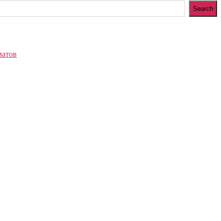
Search
матов