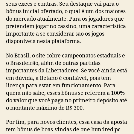
seus execs e contras. Seu destaque vai para o
bônus inicial ofertado, o qual é um dos maiores
do mercado atualmente. Para os jogadores que
pretendem jogar no cassino, uma característica
importante a se considerar são os jogos
disponíveis nesta plataforma.
No Brasil, o site cobre campeonatos estaduais e
o Brasileirão, além de outras partidas
importantes da Libertadores. Se você ainda está
em dúvida, a Betano é confiável, pois tem
licença para estar em funcionamento. Para
quem não sabe, esses bônus se referem a 100%
do valor que você paga no primeiro depósito até
o montante máximo de R$ 300.
Por fim, para novos clientes, essa casa da aposta
tem bônus de boas-vindas de one hundred pc