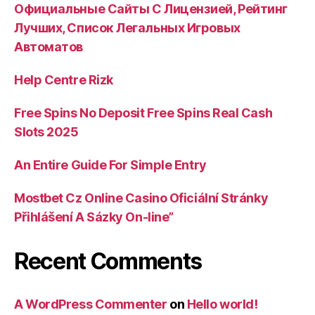
Официальные Сайты С Лицензией, Рейтинг
Лучших, Список Легальных Игровых
Автоматов
Help Centre Rizk
Free Spins No Deposit Free Spins Real Cash
Slots 2025
An Entire Guide For Simple Entry
Mostbet Cz Online Casino Oficiální Stránky
Přihlášení A Sázky On-line”
Recent Comments
A WordPress Commenter
on
Hello world!