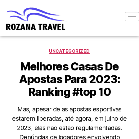
UNCATEGORIZED
Melhores Casas De
Apostas Para 2023:
Ranking #top 10
Mas, apesar de as apostas esportivas
estarem liberadas, até agora, em julho de
2023, elas não estão regulamentadas.
Denúncias de jogadores envolvendo