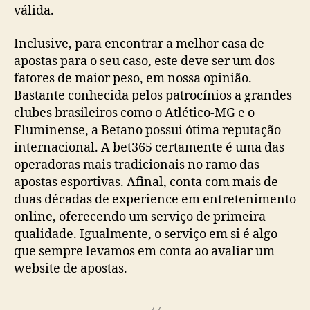
válida.
Inclusive, para encontrar a melhor casa de
apostas para o seu caso, este deve ser um dos
fatores de maior peso, em nossa opinião.
Bastante conhecida pelos patrocínios a grandes
clubes brasileiros como o Atlético-MG e o
Fluminense, a Betano possui ótima reputação
internacional. A bet365 certamente é uma das
operadoras mais tradicionais no ramo das
apostas esportivas. Afinal, conta com mais de
duas décadas de experience em entretenimento
online, oferecendo um serviço de primeira
qualidade. Igualmente, o serviço em si é algo
que sempre levamos em conta ao avaliar um
website de apostas.