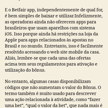
E o Betfair app, independentemente de qual for,
é bem simples de baixar e utilizar.Infelizmente,
as operadoras ainda não oferecem apps para
brasileiros que usam aparelhos com sistema
iOS. Isso porque ainda há restrições na loja da
Apple para apps relacionados às apostas no
Brasil e no mundo. Entretanto, isso é facilmente
resolvido acessando o web site mobile da casa.
Aliás, lembre-se que cada uma das ofertas
acima tem seus regulamentos para ativação e
utilização do bônus.
No entanto, algumas casas disponibilizam
códigos que não aumentam o valor do Bônus. O
termo também é muito usado para descrever
uma ação relacionada à atividade, como “fazer
uma bet”, “qual o valor da bet”, que nada mais é