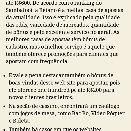
até R$600. De acordo com o ranking do
Sambafoot, a Betano é a melhor casa de apostas
da atualidade. Isso é explicado pela qualidade
das odds, variedade de mercados, quantidade
de bônus e pelo excelente serviço no geral. As
melhores casas de apostas têm bônus de
cadastro, mas o melhor serviço é aquele que
também oferece promoções para clientes que
apostam com frequência.
E vale a pena destacar também o bônus de
boas-vindas desse web site para apostar, pois
ele oferece one hundred pc até R$200 para
novos clientes brasileiros.
Na seção de cassino, encontrará um catálogo
com jogos de mesa, como Bac Bo, Video Pôquer
e Roleta.
Também há casos em que os websites