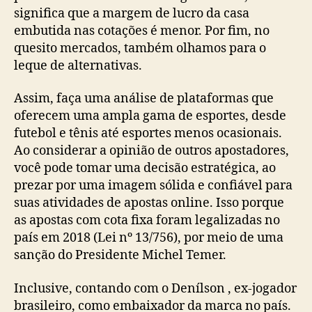
significa que a margem de lucro da casa
embutida nas cotações é menor. Por fim, no
quesito mercados, também olhamos para o
leque de alternativas.
Assim, faça uma análise de plataformas que
oferecem uma ampla gama de esportes, desde
futebol e tênis até esportes menos ocasionais.
Ao considerar a opinião de outros apostadores,
você pode tomar uma decisão estratégica, ao
prezar por uma imagem sólida e confiável para
suas atividades de apostas online. Isso porque
as apostas com cota fixa foram legalizadas no
país em 2018 (Lei nº 13/756), por meio de uma
sanção do Presidente Michel Temer.
Inclusive, contando com o Denílson , ex-jogador
brasileiro, como embaixador da marca no país.