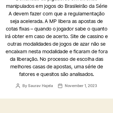
manipulados em jogos do Brasileirão da Série
A devem fazer com que a regulamentação
seja acelerada. A MP libera as apostas de
cotas fixas – quando o jogador sabe o quanto
irá obter em caso de acerto. Site de cassino e
outras modalidades de jogos de azar não se
encaixam nesta modalidade e ficaram de fora
da liberação. No processo de escolha das
melhores casas de apostas, uma série de
fatores e quesitos são analisados.
By
Saurav Hajela
November 1, 2023