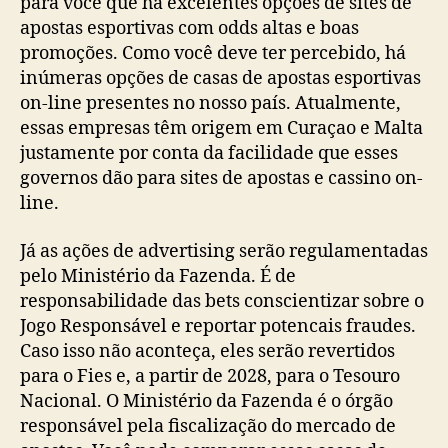
para você que há excelentes opções de sites de
apostas esportivas com odds altas e boas
promoções. Como você deve ter percebido, há
inúmeras opções de casas de apostas esportivas
on-line presentes no nosso país. Atualmente,
essas empresas têm origem em Curaçao e Malta
justamente por conta da facilidade que esses
governos dão para sites de apostas e cassino on-
line.
Já as ações de advertising serão regulamentadas
pelo Ministério da Fazenda. É de
responsabilidade das bets conscientizar sobre o
Jogo Responsável e reportar potencais fraudes.
Caso isso não aconteça, eles serão revertidos
para o Fies e, a partir de 2028, para o Tesouro
Nacional. O Ministério da Fazenda é o órgão
responsável pela fiscalização do mercado de