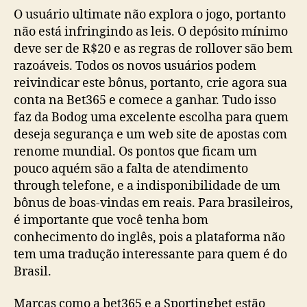
O usuário ultimate não explora o jogo, portanto
não está infringindo as leis. O depósito mínimo
deve ser de R$20 e as regras de rollover são bem
razoáveis. Todos os novos usuários podem
reivindicar este bônus, portanto, crie agora sua
conta na Bet365 e comece a ganhar. Tudo isso
faz da Bodog uma excelente escolha para quem
deseja segurança e um web site de apostas com
renome mundial. Os pontos que ficam um
pouco aquém são a falta de atendimento
through telefone, e a indisponibilidade de um
bônus de boas-vindas em reais. Para brasileiros,
é importante que você tenha bom
conhecimento do inglês, pois a plataforma não
tem uma tradução interessante para quem é do
Brasil.
Marcas como a bet365 e a Sportingbet estão