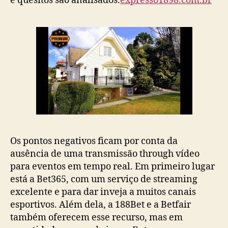
e quesitos são analisados.
expresso1898.com.br
Os pontos negativos ficam por conta da
ausência de uma transmissão through vídeo
para eventos em tempo real. Em primeiro lugar
está a Bet365, com um serviço de streaming
excelente e para dar inveja a muitos canais
esportivos. Além dela, a 188Bet e a Betfair
também oferecem esse recurso, mas em