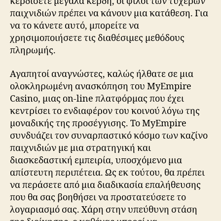
κερδίσετε μεγάλα κέρδη, οι φίλοι των τυχερών
παιχνιδιών πρέπει να κάνουν μια κατάθεση. Για
να το κάνετε αυτό, μπορείτε να
χρησιμοποιήσετε τις διαθέσιμες μεθόδους
πληρωμής.
Αγαπητοί αναγνώστες, καλώς ήλθατε σε μια
ολοκληρωμένη ανασκόπηση του MyEmpire
Casino, μιας on-line πλατφόρμας που έχει
κεντρίσει το ενδιαφέρον του κοινού λόγω της
μοναδικής της προσέγγισης. Το MyEmpire
συνδυάζει τον συναρπαστικό κόσμο των καζίνο
παιχνιδιών με μια στρατηγική και
διασκεδαστική εμπειρία, υποσχόμενο μια
απίστευτη περιπέτεια. Ως εκ τούτου, θα πρέπει
να περάσετε από μια διαδικασία επαλήθευσης
που θα σας βοηθήσει να προστατεύσετε το
λογαριασμό σας. Χάρη στην υπεύθυνη στάση