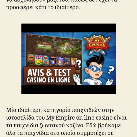
προσφέρει κάτι το ιδιαίτερο.
Μία ιδιαίτερη κατηγορία παιχνιδιών στην
ιστοσελίδα του My Empire on line casino είναι
τα παιχνίδια ζωντανού καζίνο. Εδώ βρήκαμε
όλα τα παιχνίδια στα οποία συμμετέχει σε