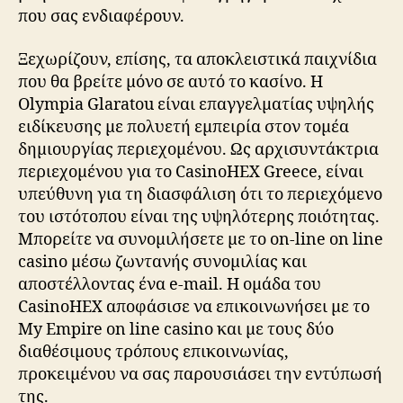
που σας ενδιαφέρουν.
Ξεχωρίζουν, επίσης, τα αποκλειστικά παιχνίδια
που θα βρείτε μόνο σε αυτό το κασίνο. Η
Olympia Glaratou είναι επαγγελματίας υψηλής
ειδίκευσης με πολυετή εμπειρία στον τομέα
δημιουργίας περιεχομένου. Ως αρχισυντάκτρια
περιεχομένου για το CasinoHEX Greece, είναι
υπεύθυνη για τη διασφάλιση ότι το περιεχόμενο
του ιστότοπου είναι της υψηλότερης ποιότητας.
Μπορείτε να συνομιλήσετε με το on-line on line
casino μέσω ζωντανής συνομιλίας και
αποστέλλοντας ένα e-mail. Η ομάδα του
CasinoHEX αποφάσισε να επικοινωνήσει με το
My Empire on line casino και με τους δύο
διαθέσιμους τρόπους επικοινωνίας,
προκειμένου να σας παρουσιάσει την εντύπωσή
της.