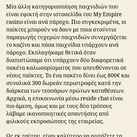
Μία άλλη κατηγοριοποίηση παιχνιδιών που
είναι εφικτή στην ιστοσελίδα του My Empire
casino είναι ανά πάροχο. Πιο συγκεκριμένα, οι
παίκτες μπορούν να δουν με ποια στούντιο
παραγωγής τυχερών παιχνιδιών συνεργάζεται
το καζίνο και πόσα παιχνίδια υπάρχουν ανά
πάροχο. Εκπλαγήκαμε θετικά όταν
διαπιστώσαμε ότι υπάρχουν δύο διαφορετικά
πακέτα καλωσορίσματος που απευθύνονται σε
νέους παίκτες. Το ένα πακέτο δίνει έως 800€ και
συνολικά 300 δωρεάν περιστροφές κατά την
διάρκεια των τεσσάρων πρώτων καταθέσεων.
Αρχικά, η επικοινωνία μέσω reside chat είναι
πιο άμεση, όμως και με τους δύο τρόπους
λάβαμε ικανοποιητικές απαντήσεις από
φιλικούς εκπροσώπους της εταιρείας.
Ως εκ τούτου, είναι καλύτερο να αρπάξετε τα