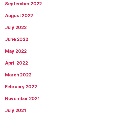
September 2022
August 2022
July 2022
June 2022
May 2022
April 2022
March 2022
February 2022
November 2021
July 2021