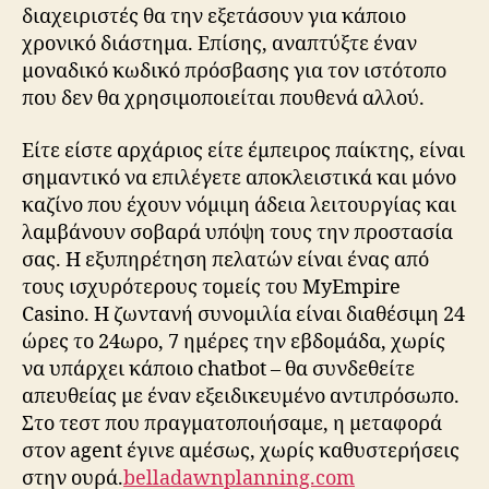
διαχειριστές θα την εξετάσουν για κάποιο
χρονικό διάστημα. Επίσης, αναπτύξτε έναν
μοναδικό κωδικό πρόσβασης για τον ιστότοπο
που δεν θα χρησιμοποιείται πουθενά αλλού.
Είτε είστε αρχάριος είτε έμπειρος παίκτης, είναι
σημαντικό να επιλέγετε αποκλειστικά και μόνο
καζίνο που έχουν νόμιμη άδεια λειτουργίας και
λαμβάνουν σοβαρά υπόψη τους την προστασία
σας. Η εξυπηρέτηση πελατών είναι ένας από
τους ισχυρότερους τομείς του MyEmpire
Casino. Η ζωντανή συνομιλία είναι διαθέσιμη 24
ώρες το 24ωρο, 7 ημέρες την εβδομάδα, χωρίς
να υπάρχει κάποιο chatbot – θα συνδεθείτε
απευθείας με έναν εξειδικευμένο αντιπρόσωπο.
Στο τεστ που πραγματοποιήσαμε, η μεταφορά
στον agent έγινε αμέσως, χωρίς καθυστερήσεις
στην ουρά.
belladawnplanning.com