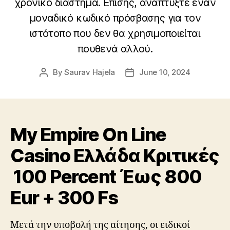
χρονικό διάστημα. Επίσης, αναπτύξτε έναν
μοναδικό κωδικό πρόσβασης για τον
ιστότοπο που δεν θα χρησιμοποιείται
πουθενά αλλού.
By
Saurav Hajela
June 10, 2024
My Empire On Line
Casino Ελλάδα Κριτικές
️ 100 Percent Έως 800
Eur + 300 Fs
Μετά την υποβολή της αίτησης, οι ειδικοί