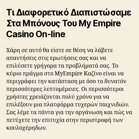
Τι Διαφορετικό Διαπιστώσαμε
Στα Μπόνους Του My Empire
Casino On-line
Χάρη σε αυτό θα είστε σε θέση να λάβετε
απαντήσεις στις ερωτήσεις σας και να
επιλύσετε γρήγορα τα προβλήματά σας. Το
κύριο πράγμα στο MyEmpire Καζίνο είναι να
περιγράφει την κατάσταση με όσο το δυνατόν
περισσότερες λεπτομέρειες. Οι περισσότεροι
χρήστες χρειάζονται πολύ χρόνο για να
επιλέξουν μια πλατφόρμα τυχερών παιχνιδιών.
Σας λέμε τα πάντα για την οργάνωση και πώς να
πετύχετε την επιτυχία στην περιστροφή των
κουλοχέρηδων.