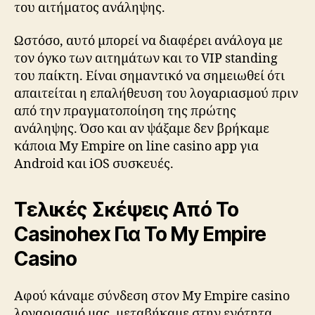
του αιτήματος ανάληψης.
Ωστόσο, αυτό μπορεί να διαφέρει ανάλογα με
τον όγκο των αιτημάτων και το VIP standing
του παίκτη. Είναι σημαντικό να σημειωθεί ότι
απαιτείται η επαλήθευση του λογαριασμού πριν
από την πραγματοποίηση της πρώτης
ανάληψης. Όσο και αν ψάξαμε δεν βρήκαμε
κάποια My Empire on line casino app για
Android και iOS συσκευές.
Τελικές Σκέψεις Από Το
Casinohex Για Το My Empire
Casino
Αφού κάναμε σύνδεση στον My Empire casino
λογαριασμό μας, μεταβήκαμε στην ενότητα