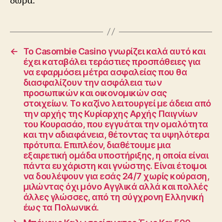
δώρα.
←
Το Casombie Casino γνωρίζει καλά αυτό και
έχει καταβάλει τεράστιες προσπάθειες για
να εφαρμόσει μέτρα ασφαλείας που θα
διασφαλίζουν την ασφάλεια των
προσωπικών και οικονομικών σας
στοιχείων. Το καζίνο λειτουργεί με άδεια από
την αρχής της Κυρίαρχης Αρχής Παιγνίων
του Κουρασάο, που εγγυάται την ομαλότητα
και την αδιαφάνεια, θέτοντας τα υψηλότερα
πρότυπα. Επιπλέον, διαθέτουμε μια
εξαιρετική ομάδα υποστήριξης, η οποία είναι
πάντα ευχάριστη και γνώστης. Είναι έτοιμοι
να δουλέψουν για εσάς 24/7 χωρίς κούραση,
μιλώντας όχι μόνο Αγγλικά αλλά και πολλές
άλλες γλώσσες, από τη σύγχρονη Ελληνική
έως τα Πολωνικά.