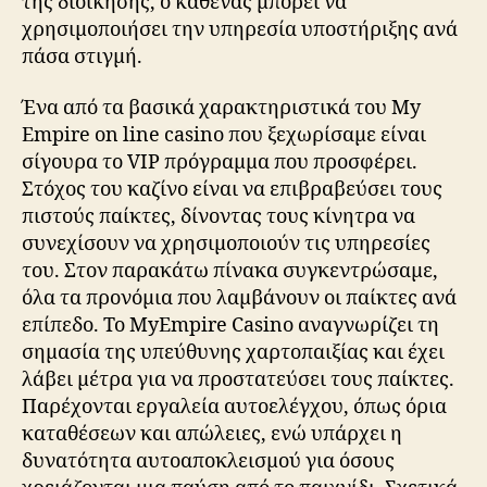
της διοίκησης, ο καθένας μπορεί να
χρησιμοποιήσει την υπηρεσία υποστήριξης ανά
πάσα στιγμή.
Ένα από τα βασικά χαρακτηριστικά του My
Empire on line casino που ξεχωρίσαμε είναι
σίγουρα το VIP πρόγραμμα που προσφέρει.
Στόχος του καζίνο είναι να επιβραβεύσει τους
πιστούς παίκτες, δίνοντας τους κίνητρα να
συνεχίσουν να χρησιμοποιούν τις υπηρεσίες
του. Στον παρακάτω πίνακα συγκεντρώσαμε,
όλα τα προνόμια που λαμβάνουν οι παίκτες ανά
επίπεδο. Το MyEmpire Casino αναγνωρίζει τη
σημασία της υπεύθυνης χαρτοπαιξίας και έχει
λάβει μέτρα για να προστατεύσει τους παίκτες.
Παρέχονται εργαλεία αυτοελέγχου, όπως όρια
καταθέσεων και απώλειες, ενώ υπάρχει η
δυνατότητα αυτοαποκλεισμού για όσους