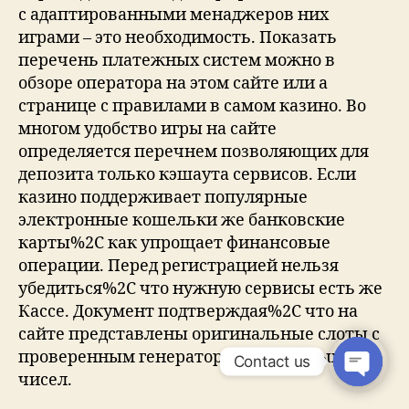
с адаптированными менаджеров них
играми – это необходимость. Показать
перечень платежных систем можно в
обзоре оператора на этом сайте или а
странице с правилами в самом казино. Во
многом удобство игры на сайте
определяется перечнем позволяющих для
депозита только кэшаута сервисов. Если
казино поддерживает популярные
электронные кошельки же банковские
карты%2C как упрощает финансовые
операции. Перед регистрацией нельзя
убедиться%2C что нужную сервисы есть же
Кассе. Документ подтверждая%2C что на
сайте представлены оригинальные слоты с
проверенным генератором случайных
Contact us
чисел.