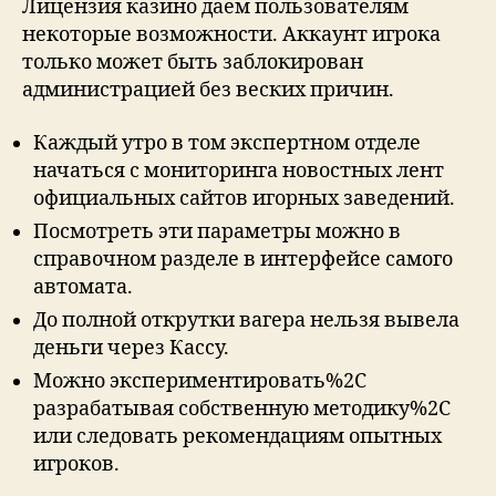
Лицензия казино даем пользователям
некоторые возможности. Аккаунт игрока
только может быть заблокирован
администрацией без веских причин.
Каждый утро в том экспертном отделе
начаться с мониторинга новостных лент
официальных сайтов игорных заведений.
Посмотреть эти параметры можно в
справочном разделе в интерфейсе самого
автомата.
До полной открутки вагера нельзя вывела
деньги через Кассу.
Можно экспериментировать%2C
разрабатывая собственную методику%2C
или следовать рекомендациям опытных
игроков.