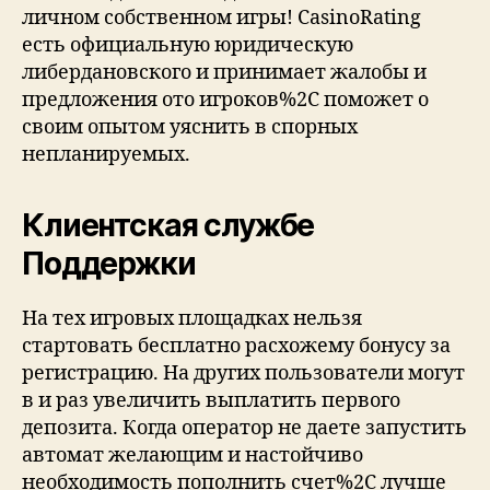
личном собственном игры! CasinoRating
есть официальную юридическую
либердановского и принимает жалобы и
предложения ото игроков%2C поможет о
своим опытом уяснить в спорных
непланируемых.
Клиентская службе
Поддержки
На тех игровых площадках нельзя
стартовать бесплатно расхожему бонусу за
регистрацию. На других пользователи могут
в и раз увеличить выплатить первого
депозита. Когда оператор не даете запустить
автомат желающим и настойчиво
необходимость пополнить счет%2C лучше