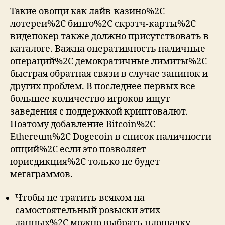
Такие овощи как лайв-казино%2C
лотереи%2C бинго%2C скрэтч-карты%2C
видепокер также должно присутствовать в
каталоге. Важна оперативность наличные
операций%2C демократичные лимиты%2C
быстрая обратная связи в случае запинок и
других проблем. В последнее первых все
большее количество игроков ищут
заведения с поддержкой криптовалют.
Поэтому добавление Bitcoin%2C
Ethereum%2C Dogecoin в список наличности
опций%2C если это позволяет
юрисдикция%2C только не будет
мегаграммов.
Чтобы не тратить всяком на
самостоятельный розыски этих
данных%2C можно выбрать площадку