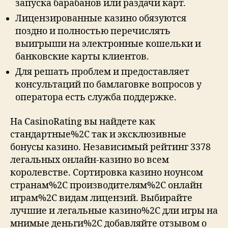
запуска барабанов или раздачи карт.
Лицензированные казино обязуются
поздно и полностью перечислять
выигрыши на электронные кошельки и
банковские карты клиентов.
Для решать проблем и предоставляет
консультаций по бамлаговке вопросов у
оператора есть служба поддержке.
На CasinoRating вы найдете как
стандартные%2C так и эксклюзивные
бонусы казино. Независимый рейтинг 3378
легальных онлайн-казино во всем
королевстве. Сортировка казино ноунсом
странам%2C производителям%2C онлайн
играм%2C видам лицензий. Выбирайте
лучшие и легальные казино%2C дли игры на
мнимые деньги%2C добавляйте отзывом о