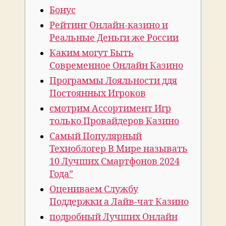
Бонус
Рейтинг Онлайн-казино и
Реальные Деньги же России
Каким могут Быть
Современное Онлайн Казино
Программы Лояльности ддя
Постоянных Игроков
смотрим Ассортимент Игр
только Провайдеров Казино
Самый Популярный
Техноблогер В Мире называть
10 Лучших Смартфонов 2024
Года”
Оцениваем Службу
Поддержки а Лайв-чат Казино
подробный Лучших Онлайн