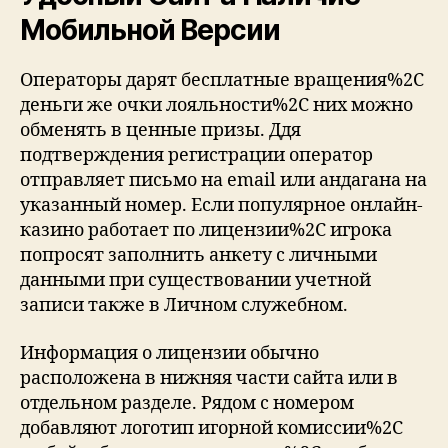
Мобильной Версии
Операторы дарят бесплатные вращения%2C
деньги же очки лояльности%2C них можно
обменять в ценные призы. Ддя
подтверждения регистрации оператор
отправляет письмо на email или андагана на
указанный номер. Если популярное онлайн-
казино работает по лицензии%2C игрока
попросят заполнить анкету с личными
данными при существовании учетной
записи также в Личном служебном.
Информация о лицензии обычно
расположена в нижняя части сайта или в
отдельном разделе. Рядом с номером
добавляют логотип игорной комиссии%2C