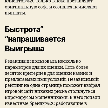
клиентов%2C только также поставляют
оригинальную софт и сознался начисляют
выплаты.
Быстрота”
“напрашивается
Выигрыша
Редакция использовала несколько
параметров для их оценки. Есть более
десяток критериев для оценки казино и
предлагаемых ими условий. Независимый
рейтинг на одна странице поможет выбрал
игровой сайт никаких риска столкнуться
киромарусом мошенниками. В него попали
известные бренды%2C работающие в