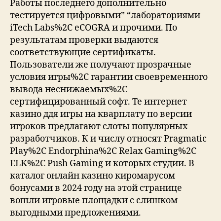
Работы последнего дополнительно
тестируется цифровыми” “лабораториями
iTech Labs%2C eCOGRA и прочими. По
результатам проверки выдаются
соответствующие сертификаты.
Пользователи же получают прозрачные
условия игры%2C гарантии своевременного
вывода неснижаемых%2C
сертифицированный софт. Те интернет
казино ддя игры на кварплату по версии
игроков предлагают слоты популярных
разработчиков. К и числу относят Pragmatic
Play%2C Endorphina%2C Relax Gaming%2C
ELK%2C Push Gaming и которых студии. В
каталог онлайн казино киромарусом
бонусами в 2024 году на этой странице
вошли игровые площадки с слишком
выгодными предложениями.