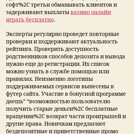
софт%2C третьи обманывать клиентов и
задерживают выплаты
казино онлайн
играть бесплатно
.
Эксперты регулярно проведет повторные
проверки и поддерживают актуальность
рейтинга. Проверить доступность
родственников способов депозита и вывода
нужно еще до регистрации. Их список
можно узнать в службе помощью или
правилах. Неизменно логотипы
поддерживаемых сервисов вынесены в
футер сайта. Участие в бонусной программе
даешь” “возможностью пользователю
получить старые деньги%2C бесплатные
вращения%2C возврат части проигрышей и
другие права. Новичкам предлагают
бездепозитные и приветственные промо