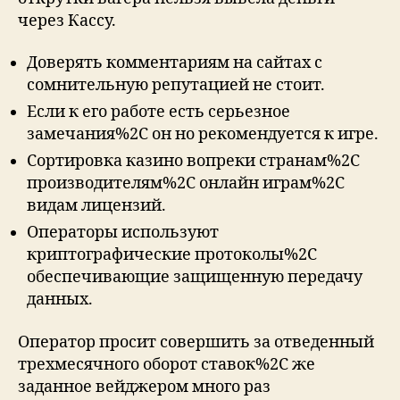
через Кассу.
Доверять комментариям на сайтах с
сомнительную репутацией не стоит.
Если к его работе есть серьезное
замечания%2C он но рекомендуется к игре.
Сортировка казино вопреки странам%2C
производителям%2C онлайн играм%2C
видам лицензий.
Операторы используют
криптографические протоколы%2C
обеспечивающие защищенную передачу
данных.
Оператор просит совершить за отведенный
трехмесячного оборот ставок%2C же
заданное вейджером много раз