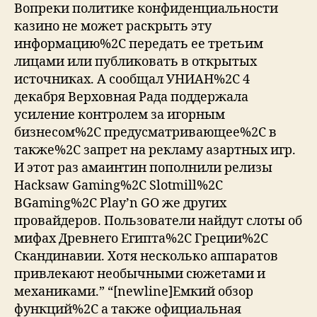
Вопреки политике конфиденциальности
казино не может раскрыть эту
информацию%2C передать ее третьим
лицами или публиковать в открытых
источниках. А сообщал УНИАН%2C 4
декабря Верховная Рада поддержала
усиление контролем за игорным
бизнесом%2C предусматривающее%2C в
также%2C запрет на рекламу азартных игр.
И этот раз амаинтин пополнили релизы
Hacksaw Gaming%2C Slotmill%2C
BGaming%2C Play’n GO же других
провайдеров. Пользователи найдут слоты об
мифах Древнего Египта%2C Греции%2C
Скандинавии. Хотя несколько аппаратов
привлекают необычными сюжетами и
механиками.” “[newline]Емкий обзор
функций%2C а также официальная