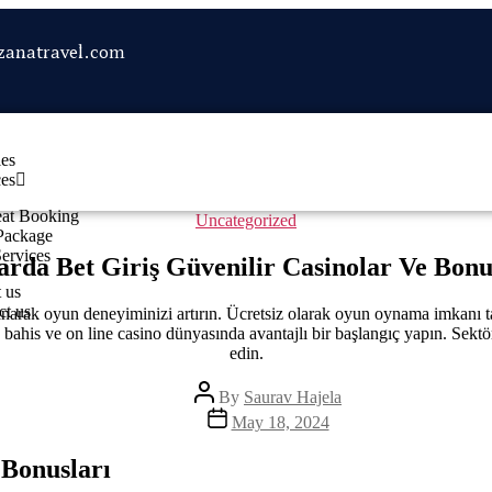
zanatravel.com
les
ces
eat Booking
Uncategorized
Package
Services
rda Bet Giriş Güvenilir Casinolar Ve Bonu
 us
ct us
rlanarak oyun deneyiminizi artırın. Ücretsiz olarak oyun oynama imkanı
ahis ve on line casino dünyasında avantajlı bir başlangıç yapın. Sektörd
edin.
By
Saurav Hajela
May 18, 2024
 Bonusları