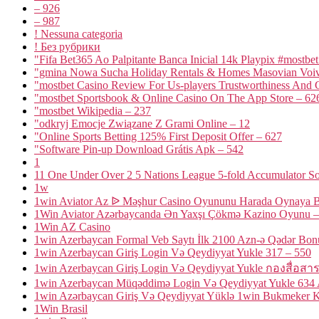
– 926
– 987
! Nessuna categoria
! Без рубрики
"Fifa Bet365 Ao Palpitante Banca Inicial 14k Playpix #mostbe
"gmina Nowa Sucha Holiday Rentals & Homes Masovian Voiv
"mostbet Casino Review For Us-players Trustworthiness And
"‎mostbet Sportsbook & Online Casino On The App Store – 62
"mostbet Wikipedia – 237
"odkryj Emocje Związane Z Grami Online – 12
"Online Sports Betting 125% First Deposit Offer – 627
"Software Pin-up Download Grátis Apk – 542
1
11 One Under Over 2 5 Nations League 5-fold Accumulator So
1w
1win Aviator Az ᐉ Məşhur Casino Oyununu Harada Oynaya B
1Win Aviator Azərbaycanda Ən Yaxşı Çökmə Kazino Oyunu –
1Win AZ Casino
1win Azerbaycan Formal Veb Saytı İlk 2100 Azn-ə Qədər Bon
1win Azerbaycan Giriş Login Və Qeydiyyat Yukle 317 – 550
1win Azerbaycan Giriş Login Və Qeydiyyat Yukle กองสื่อสา
1win Azerbaycan Müqəddimə Login Və Qeydiyyat Yukle 634 A
1win Azərbaycan Giriş Və Qeydiyyat Yüklə 1win Bukmeker K
1Win Brasil