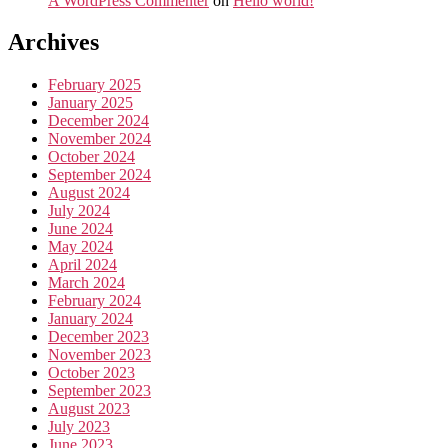
A WordPress Commenter
on
Hello world!
Archives
February 2025
January 2025
December 2024
November 2024
October 2024
September 2024
August 2024
July 2024
June 2024
May 2024
April 2024
March 2024
February 2024
January 2024
December 2023
November 2023
October 2023
September 2023
August 2023
July 2023
June 2023