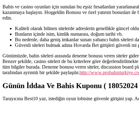
Bahis ve casino oyunları için sunulan bu eşsiz fırsatlardan yararlana
kazanmaya başlayın. Hoşgeldin Bonusu ve özel yatırım bonusları ile bah
edin.
Kaliteli olarak bilinen sitelerde adreslerin genellikle güncel old
Bunların içinde isim, kimlik numarası, doğum tarihi vb.
Bu nedenle, daha geniş imkanlar sunan yabancı bahis siteleri da
Güvenli siteleri bulmak adına Hovarda Bet girişleri güvenli mi g
Günümüzde, bahis siteleri arasında deneme bonusu veren siteler giderek
Benzer şekilde, casino siteleri de bu kriterlere göre değerlendirilmekt
tüm bilgiler burada. Deneme bonusu veren siteler, discussion board plat
tarafından ayrıntılı bir şekilde paylaşılır.
http://www.probahisturkiye.c
Günün İddaa Ve Bahis Kuponu ( 18052024
Tarayıcına Best10 yaz, istediğin oyun lobisine güvenle girişini yap. A