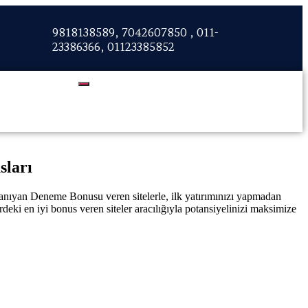
9818138589, 7042607850 , 011-
23386366, 01123385852
sları
 tanıyan Deneme Bonusu veren sitelerle, ilk yatırımınızı yapmadan
eki en iyi bonus veren siteler aracılığıyla potansiyelinizi maksimize