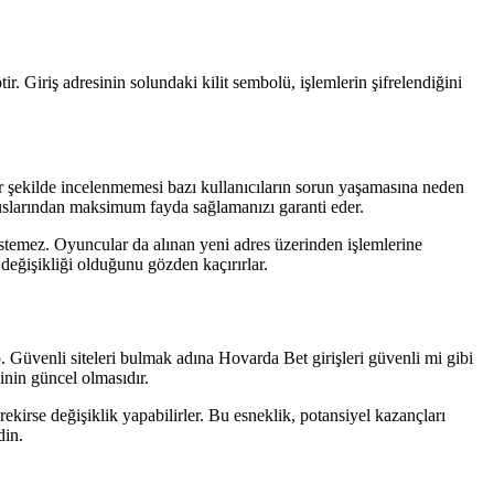
r. Giriş adresinin solundaki kilit sembolü, işlemlerin şifrelendiğini
i bir şekilde incelenmemesi bazı kullanıcıların sorun yaşamasına neden
uslarından maksimum fayda sağlamanızı garanti eder.
stemez. Oyuncular da alınan yeni adres üzerinden işlemlerine
 değişikliği olduğunu gözden kaçırırlar.
vb. Güvenli siteleri bulmak adına Hovarda Bet girişleri güvenli mi gibi
sinin güncel olmasıdır.
irse değişiklik yapabilirler. Bu esneklik, potansiyel kazançları
din.