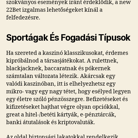
szokványos események iránt érdeklődik, a new
22Bet izgalmas lehetőségeket kínál a
felfedezésre.
Sportágak És Fogadási Típusok
Ha szereted a kaszinó klasszikusokat, érdemes
kipróbálnod a társasjátékokat. A rulettnek,
blackjacknek, baccaratnak és pókernek
számtalan változata létezik. Akárcsak egy
valódi kaszinóban, itt is elhelyezhetsz egy
mikro- vagy egy nagy tétet, hogy esélyed legyen
egy életre szóló pénzösszegre. Befizetéseket és
kifizetéseket hajthat végre olyan opciókkal,
great a hitel-/betéti kártyák, e-pénztárcák,
banki átutalások és kriptovaluták.
Az oldal biztonsági lakatokkal rendelkezik,