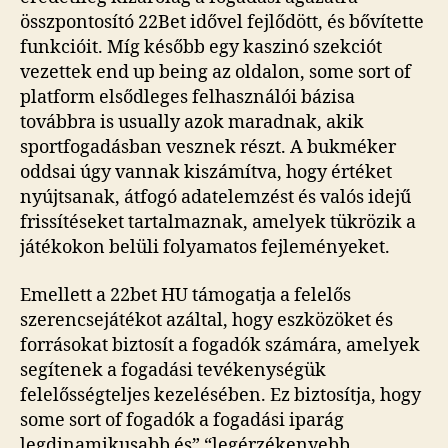
összpontosító 22Bet idővel fejlődött, és bővítette
funkcióit. Míg később egy kaszinó szekciót
vezettek end up being az oldalon, some sort of
platform elsődleges felhasználói bázisa
továbbra is usually azok maradnak, akik
sportfogadásban vesznek részt. A bukméker
oddsai úgy vannak kiszámítva, hogy értéket
nyújtsanak, átfogó adatelemzést és valós idejű
frissítéseket tartalmaznak, amelyek tükrözik a
játékokon belüli folyamatos fejleményeket.
Emellett a 22bet HU támogatja a felelős
szerencsejátékot azáltal, hogy eszközöket és
forrásokat biztosít a fogadók számára, amelyek
segítenek a fogadási tevékenységük
felelősségteljes kezelésében. Ez biztosítja, hogy
some sort of fogadók a fogadási iparág
legdinamikusabb és” “legérzékenyebb