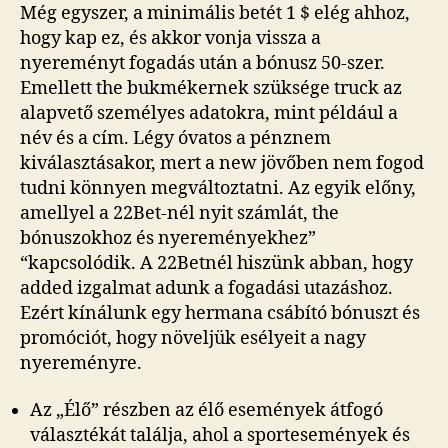
Még egyszer, a minimális betét 1 $ elég ahhoz,
hogy kap ez, és akkor vonja vissza a
nyereményt fogadás után a bónusz 50-szer.
Emellett the bukmékernek szüksége truck az
alapvető személyes adatokra, mint például a
név és a cím. Légy óvatos a pénznem
kiválasztásakor, mert a new jövőben nem fogod
tudni könnyen megváltoztatni. Az egyik előny,
amellyel a 22Bet-nél nyit számlát, the
bónuszokhoz és nyereményekhez”
“kapcsolódik. A 22Betnél hiszünk abban, hogy
added izgalmat adunk a fogadási utazáshoz.
Ezért kínálunk egy hermana csábító bónuszt és
promóciót, hogy növeljük esélyeit a nagy
nyereményre.
Az „Élő” részben az élő események átfogó
választékát találja, ahol a sportesemények és