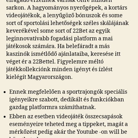
elragadó érzelmek várnak Önre minden
sarkon. A hagyományos nyerőgépek, a kortárs
videojátékok, a lenyűgöző bónuszok és some
sort of sportolási lehetőségek széles skálájának
keverékével some sort of 22Bet az egyik
leginnovatívabb fogadási platform a mai
játékosok számára. Ha belefáradt a más
kaszinók ismétlődő ajánlataiba, keresése itt
véget ér a 22Bettel. Figyelemre méltó
játékkollekciónk minden igényt és ízlést
kielégít Magyarországon.
Ennek megfelelően a sportrajongók speciális
igényeikre szabott, dedikált és funkciókban
gazdag platformra számíthatnak.
Ebben az esetben videojáték összecsapások
eseményeire teheted meg a tippeket, magát a
mérkőzést pedig akár the Youtube -on will be