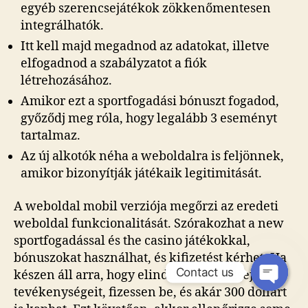
egyéb szerencsejátékok zökkenőmentesen
integrálhatók.
Itt kell majd megadnod az adatokat, illetve
elfogadnod a szabályzatot a fiók
létrehozásához.
Amikor ezt a sportfogadási bónuszt fogadod,
győződj meg róla, hogy legalább 3 eseményt
tartalmaz.
Az új alkotók néha a weboldalra is feljönnek,
amikor bizonyítják játékaik legitimitását.
A weboldal mobil verziója megőrzi az eredeti
weboldal funkcionalitását. Szórakozhat a new
sportfogadással és the casino játékokkal,
bónuszokat használhat, és kifizetést kérhet. Ha
Contact us
készen áll arra, hogy elindítsa szerencsejáték-
tevékenységeit, fizessen be, és akár 300 dollárt