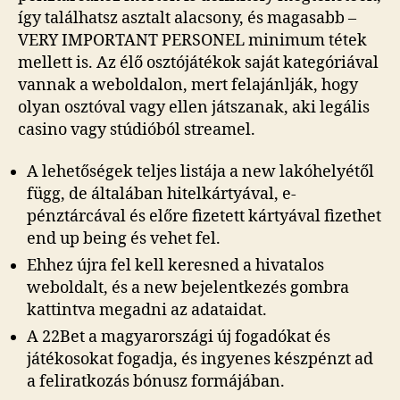
így találhatsz asztalt alacsony, és magasabb –
VERY IMPORTANT PERSONEL minimum tétek
mellett is. Az élő osztójátékok saját kategóriával
vannak a weboldalon, mert felajánlják, hogy
olyan osztóval vagy ellen játszanak, aki legális
casino vagy stúdióból streamel.
A lehetőségek teljes listája a new lakóhelyétől
függ, de általában hitelkártyával, e-
pénztárcával és előre fizetett kártyával fizethet
end up being és vehet fel.
Ehhez újra fel kell keresned a hivatalos
weboldalt, és a new bejelentkezés gombra
kattintva megadni az adataidat.
A 22Bet a magyarországi új fogadókat és
játékosokat fogadja, és ingyenes készpénzt ad
a feliratkozás bónusz formájában.