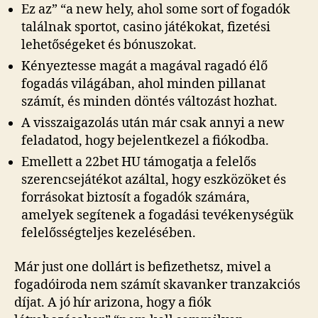
Ez az” “a new hely, ahol some sort of fogadók
találnak sportot, casino játékokat, fizetési
lehetőségeket és bónuszokat.
Kényeztesse magát a magával ragadó élő
fogadás világában, ahol minden pillanat
számít, és minden döntés változást hozhat.
A visszaigazolás után már csak annyi a new
feladatod, hogy bejelentkezel a fiókodba.
Emellett a 22bet HU támogatja a felelős
szerencsejátékot azáltal, hogy eszközöket és
forrásokat biztosít a fogadók számára,
amelyek segítenek a fogadási tevékenységük
felelősségteljes kezelésében.
Már just one dollárt is befizethetsz, mivel a
fogadóiroda nem számít skavanker tranzakciós
díjat. A jó hír arizona, hogy a fiók