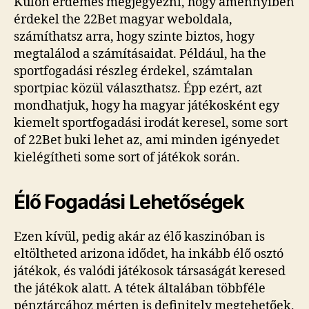
Külön érdemes megjegyezni, hogy amennyiben
érdekel the 22Bet magyar weboldala,
számíthatsz arra, hogy szinte biztos, hogy
megtalálod a számításaidat. Például, ha the
sportfogadási részleg érdekel, számtalan
sportpiac közül választhatsz. Épp ezért, azt
mondhatjuk, hogy ha magyar játékosként egy
kiemelt sportfogadási irodát keresel, some sort
of 22Bet buki lehet az, ami minden igényedet
kielégítheti some sort of játékok során.
Élő Fogadási Lehetőségek
Ezen kívül, pedig akár az élő kaszinóban is
eltöltheted arizona idődet, ha inkább élő osztó
játékok, és valódi játékosok társaságát keresed
the játékok alatt. A tétek általában többféle
pénztárcához mérten is definitely megtehetőek,