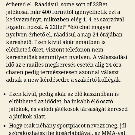
érheted el. Ráadásul, some sort of 22Bet
játékosai már 400 forinttól igényelhetik ezt a
kedvezményt, miközben elég 1. 4-es szorzóval
fogadni hozzá. A 22Bet” “élő chat magyar
nyelven érhető el, ráadásul a nap 24 órájában
kereshető. Ezen kívül akár emailben is
elérheted őket, viszont telefonon nem
kereshetőek semmilyen nyelven. A válaszadási
idő az e mailes megkeresés esetén alig 24 óra
chaten pedig természetesen azonnal választ
adnak a new kérdésedre a szakértő kollégák.
Ezen kívül, pedig akár az élő kaszinóban is
eltöltheted az idődet, ha inkább élő osztó
játékok, és valódi játékosok társaságát keresed
a játékok alatt.
Hogy csak néhány sportpiacot nevezz meg, jól
szórakozhatsz the kosárlabdával, az MMA-val,