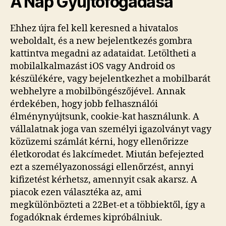
A Nap Gyűjtőfogadása
Ehhez újra fel kell keresned a hivatalos
weboldalt, és a new bejelentkezés gombra
kattintva megadni az adataidat. Letöltheti a
mobilalkalmazást iOS vagy Android os
készülékére, vagy bejelentkezhet a mobilbarát
webhelyre a mobilböngészőjével. Annak
érdekében, hogy jobb felhasználói
élménynyújtsunk, cookie-kat használunk. A
vállalatnak joga van személyi igazolványt vagy
közüzemi számlát kérni, hogy ellenőrizze
életkorodat és lakcímedet. Miután befejezted
ezt a személyazonossági ellenőrzést, annyi
kifizetést kérhetsz, amennyit csak akarsz. A
piacok ezen választéka az, ami
megkülönbözteti a 22Bet-et a többiektől, így a
fogadóknak érdemes kipróbálniuk.