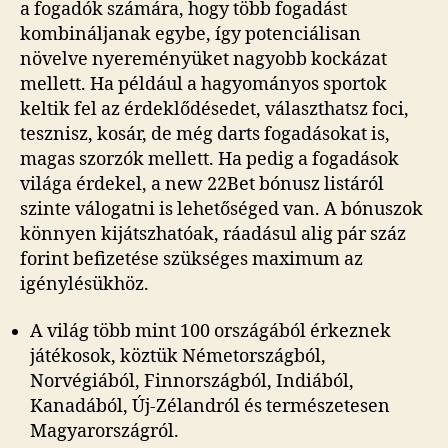
a fogadók számára, hogy több fogadást
kombináljanak egybe, így potenciálisan
növelve nyereményüket nagyobb kockázat
mellett. Ha például a hagyományos sportok
keltik fel az érdeklődésedet, választhatsz foci,
tesznisz, kosár, de még darts fogadásokat is,
magas szorzók mellett. Ha pedig a fogadások
világa érdekel, a new 22Bet bónusz listáról
szinte válogatni is lehetőséged van. A bónuszok
könnyen kijátszhatóak, ráadásul alig pár száz
forint befizetése szükséges maximum az
igénylésükhöz.
A világ több mint 100 országából érkeznek
játékosok, köztük Németországból,
Norvégiából, Finnországból, Indiából,
Kanadából, Új-Zélandról és természetesen
Magyarországról.