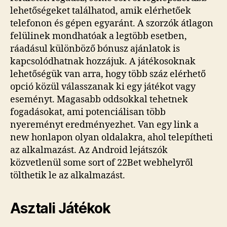
lehetőségeket találhatod, amik elérhetőek
telefonon és gépen egyaránt. A szorzók átlagon
felülinek mondhatóak a legtöbb esetben,
ráadásul különböző bónusz ajánlatok is
kapcsolódhatnak hozzájuk. A játékosoknak
lehetőségük van arra, hogy több száz elérhető
opció közül válasszanak ki egy játékot vagy
eseményt. Magasabb oddsokkal tehetnek
fogadásokat, ami potenciálisan több
nyereményt eredményezhet. Van egy link a
new honlapon olyan oldalakra, ahol telepítheti
az alkalmazást. Az Android lejátszók
közvetlenül some sort of 22Bet webhelyről
tölthetik le az alkalmazást.
Asztali Játékok