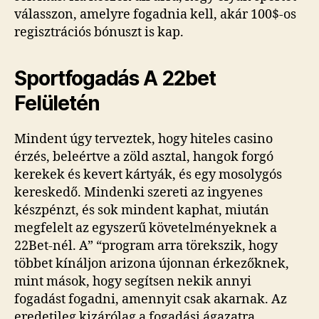
válasszon, amelyre fogadnia kell, akár 100$-os
regisztrációs bónuszt is kap.
Sportfogadás A 22bet
Felületén
Mindent úgy terveztek, hogy hiteles casino
érzés, beleértve a zöld asztal, hangok forgó
kerekek és kevert kártyák, és egy mosolygós
kereskedő. Mindenki szereti az ingyenes
készpénzt, és sok mindent kaphat, miután
megfelelt az egyszerű követelményeknek a
22Bet-nél. A” “program arra törekszik, hogy
többet kínáljon arizona újonnan érkezőknek,
mint mások, hogy segítsen nekik annyi
fogadást fogadni, amennyit csak akarnak. Az
eredetileg kizárólag a fogadási ágazatra