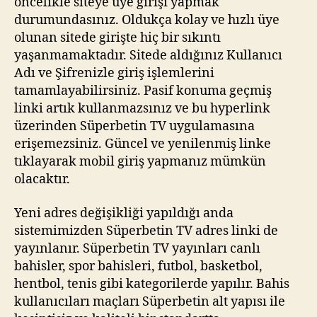
öncelikle siteye üye girişi yapmak
durumundasınız. Oldukça kolay ve hızlı üye
olunan sitede girişte hiç bir sıkıntı
yaşanmamaktadır. Sitede aldığınız Kullanıcı
Adı ve Şifrenizle giriş işlemlerini
tamamlayabilirsiniz. Pasif konuma geçmiş
linki artık kullanmazsınız ve bu hyperlink
üzerinden Süperbetin TV uygulamasına
erişemezsiniz. Güncel ve yenilenmiş linke
tıklayarak mobil giriş yapmanız mümkün
olacaktır.
Yeni adres değişikliği yapıldığı anda
sistemimizden Süperbetin TV adres linki de
yayınlanır. Süperbetin TV yayınları canlı
bahisler, spor bahisleri, futbol, basketbol,
hentbol, tenis gibi kategorilerde yapılır. Bahis
kullanıcıları maçları Süperbetin alt yapısı ile