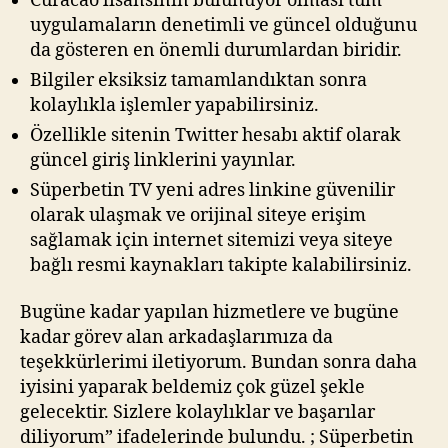
Curacao lisansının bulunuyor olması tüm
uygulamaların denetimli ve güncel olduğunu
da gösteren en önemli durumlardan biridir.
Bilgiler eksiksiz tamamlandıktan sonra
kolaylıkla işlemler yapabilirsiniz.
Özellikle sitenin Twitter hesabı aktif olarak
güncel giriş linklerini yayınlar.
Süperbetin TV yeni adres linkine güvenilir
olarak ulaşmak ve orijinal siteye erişim
sağlamak için internet sitemizi veya siteye
bağlı resmi kaynakları takipte kalabilirsiniz.
Bugüne kadar yapılan hizmetlere ve bugüne
kadar görev alan arkadaşlarımıza da
teşekkürlerimi iletiyorum. Bundan sonra daha
iyisini yaparak beldemiz çok güzel şekle
gelecektir. Sizlere kolaylıklar ve başarılar
diliyorum” ifadelerinde bulundu. ; Süperbetin