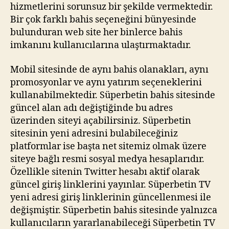
hizmetlerini sorunsuz bir şekilde vermektedir.
Bir çok farklı bahis seçeneğini bünyesinde
bulunduran web site her binlerce bahis
imkanını kullanıcılarına ulaştırmaktadır.
Mobil sitesinde de aynı bahis olanakları, aynı
promosyonlar ve aynı yatırım seçeneklerini
kullanabilmektedir. Süperbetin bahis sitesinde
güncel alan adı değiştiğinde bu adres
üzerinden siteyi açabilirsiniz. Süperbetin
sitesinin yeni adresini bulabileceğiniz
platformlar ise başta net sitemiz olmak üzere
siteye bağlı resmi sosyal medya hesaplarıdır.
Özellikle sitenin Twitter hesabı aktif olarak
güncel giriş linklerini yayınlar. Süperbetin TV
yeni adresi giriş linklerinin güncellenmesi ile
değişmiştir. Süperbetin bahis sitesinde yalnızca
kullanıcıların yararlanabileceği Süperbetin TV