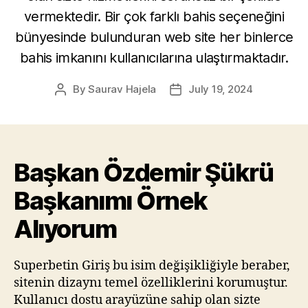
vermektedir. Bir çok farklı bahis seçeneğini
bünyesinde bulunduran web site her binlerce
bahis imkanını kullanıcılarına ulaştırmaktadır.
By
Saurav Hajela
July 19, 2024
Başkan Özdemir Şükrü
Başkanımı Örnek
Alıyorum
Superbetin Giriş bu isim değişikliğiyle beraber,
sitenin dizaynı temel özelliklerini korumuştur.
Kullanıcı dostu arayüzüne sahip olan sizte