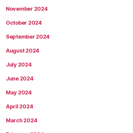
November 2024
October 2024
September 2024
August 2024
July 2024
June 2024
May 2024
April 2024
March 2024