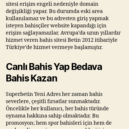
sitesi erişim engeli nedeniyle domain
değişikliği yapar. Bu durumda eski area
kullanılamaz ve bu adresten giriş yapmak
isteyen bahisçiler website kapandığı için
erişim sağlayamazlar. Avrupa’da uzun yıllardır
hizmet veren bahis sitesi Betin 2012 itibariyle
Türkiye’de hizmet vermeye başlamıştır.
Canlı Bahis Yap Bedava
Bahis Kazan
Superbetin Yeni Adres her zaman bahis
severlere, çeşitli fırsatlar sunmaktadır.
Öncelikle her kullanıcı, her bahis türünde
oynama hakkına sahip olmaktadır. Bu
promosyon; hem spor bahisleri için hem de