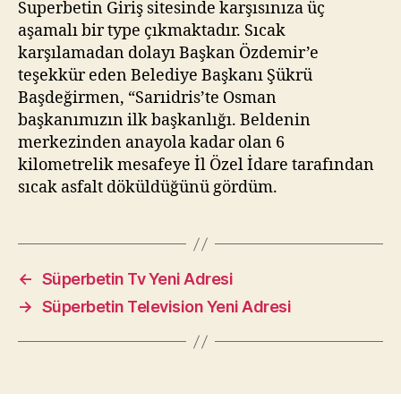
Superbetin Giriş sitesinde karşısınıza üç
aşamalı bir type çıkmaktadır. Sıcak
karşılamadan dolayı Başkan Özdemir’e
teşekkür eden Belediye Başkanı Şükrü
Başdeğirmen, “Sarıidris’te Osman
başkanımızın ilk başkanlığı. Beldenin
merkezinden anayola kadar olan 6
kilometrelik mesafeye İl Özel İdare tarafından
sıcak asfalt döküldüğünü gördüm.
←
Süperbetin Tv Yeni Adresi
→
Süperbetin Television Yeni Adresi