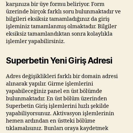
karşınıza bir üye formu beliriyor. Form
üzerinde birçok farklı soru bulunmaktadır ve
bilgileri eksiksiz tamamladığınız da giriş
işleminiz tamamlanmış olmaktadır. Bilgiler
eksiksiz tamamlandıktan sonra kolaylıkla
işlemler yapabilirsiniz.
Superbetin Yeni Giriş Adresi
Adres değişiklikleri farklı bir domain adresi
alınarak yapılır. Girme işlemlerini
yapabileceğiniz panel en üst bölümde
bulunmaktadır. En üst bölüm üzerinden
Superbetin Giriş işlemlerini hızlı şekilde
yapabiliyorsunuz. Aktivasyon işlemlerinin
hemen ardından en üstteki bölüme
tıklamalısınız. Bunları oraya kaydetmek