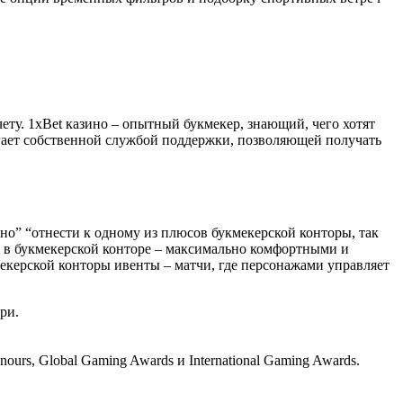
ету. 1xBet казино – опытный букмекер, знающий, чего хотят
гает собственной службой поддержки, позволяющей получать
но” “отнести к одному из плюсов букмекерской конторы, так
тча в букмекерской конторе – максимально комфортными и
мекерской конторы ивенты – матчи, где персонажами управляет
ри.
s, Global Gaming Awards и International Gaming Awards.