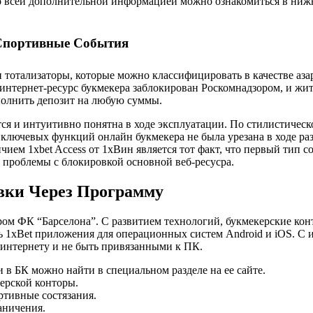
со всей дополнительной информацией можно ознакомиться в нижн
 Спортивные События
и тотализаторы, которые можно классифицировать в качестве аз
нтернет-ресурс букмекера заблокирован Роскомнадзором, и жите
полнить депозит на любую суммы.
тся и интуитивно понятна в ходе эксплуатации. По стилистичес
 ключевых функций онлайн букмекера не была урезана в ходе р
м 1xbet Access от 1хВин является тот факт, что первый тип со
 проблемы с блокировкой основной веб-ресусра.
авки Через Программу
ром ФК “Барселона”. С развитием технологий, букмекерские ко
чать 1xBet приложения для операционных систем Android и iOS. С
к интернету и не быть привязанными к ПК.
 БК можно найти в специальном разделе на ее сайте.
керской конторы.
ртивные состязания.
аничения.