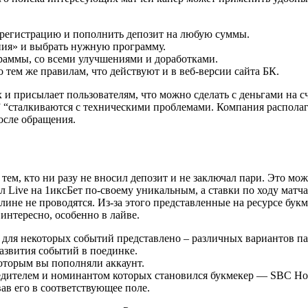
 регистрацию и пополнить депозит на любую суммы.
ния» и выбрать нужную программу.
граммы, со всеми улучшениями и доработками.
 тем же правилам, что действуют и в веб-версии сайта БК.
и присылает пользователям, что можно сделать с деньгами на сч
 “сталкиваются с техническими проблемами. Компания распола
осле обращения.
ем, кто ни разу не вносил депозит и не заключал пари. Это мож
здел Live на 1иксБет по-своему уникальным, а ставки по ходу ма
ине не проводятся. Из-за этого представленные на ресурсе бук
 интересно, особенно в лайве.
 для некоторых событий представлено – различных вариантов па
азвития событий в поединке.
которым вы пополняли аккаунт.
дителем и номинантом которых становился букмекер — SBC Honour
в его в соответствующее поле.