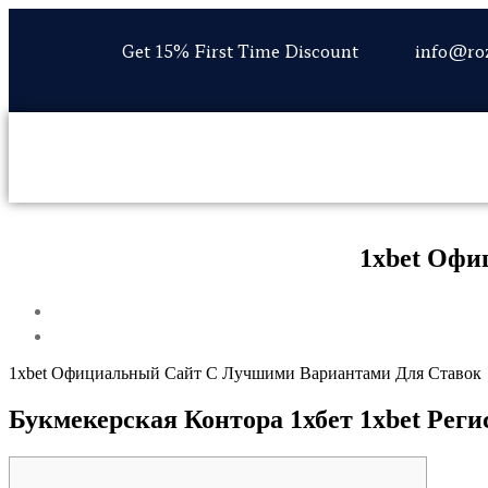
Get 15% First Time Discount
info@ro
1xbet Офи
1xbet Официальный Сайт С Лучшими Вариантами Для Ставок
Букмекерская Контора 1хбет 1xbet Рег