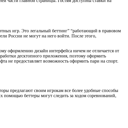
ей части главной страницы. Гостям доступны ставки на
артных игр. Это легальный беттинг” “работающий в правовом
ли России не могут на него войти. После этого,
кому оформлению дизайн интерфейса ничем не отличается от
азработки десктопного приложения, поэтому оформить
фта не предоставляет возможность оформить пари на спорт.
нторы предлагают своим игрокам все более удобные способы
 их помощью беттеры могут следить за ходом соревнований,