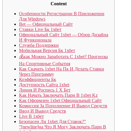
Content
Особенности Регистрации В Приложении
Для Windows
Bet — Официальный Сайт
Ставки Live Бк 1хбет
Официальный Сайт 1xbet — Обзор Дизайна
И Функционала
Служба Поддержки
Мобильная Версия Бк 1хбет
💰как Можно Заработать С 1xbet? Прогнозы
На Спортивные События
Как Скачать 1xbet На Пк И Делать Ставки
Через Программу
Коэффициенты Бк
Доступность Сайта 1xbet
Линия И Роспись 1 Х Бет
Как Начать Заключать Пари В 1xbet Kz
Как Оформлен 1xbet Официальный Сайт
Комиссия За Пополнение И Вывод Средств
Ввод И Вывод Средств
Live В 1хбет
Безопасен Ли 1xbet Для Ставок?”
“[newline]на Что Я Могу Заключать Пари В