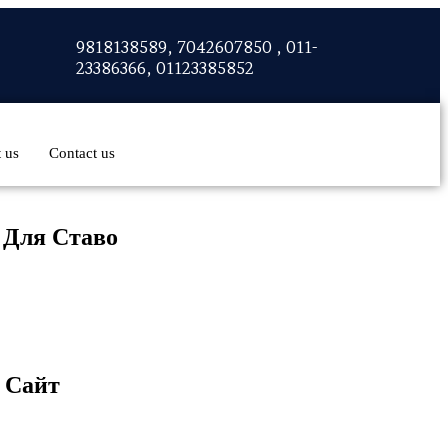
9818138589, 7042607850 , 011-
23386366, 01123385852
 us
Contact us
 Для Ставо
 Сайт