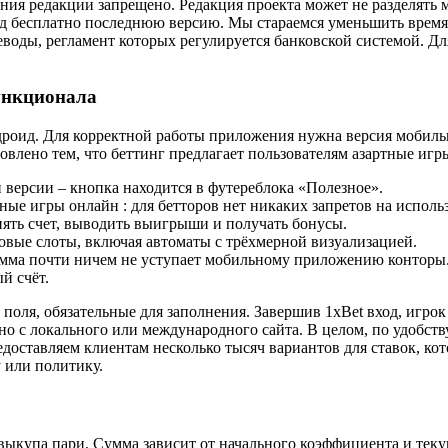
ия редакции запрещено. Редакция проекта может не разделять м
ид бесплатно последнюю версию. Мы стараемся уменьшить время 
воды, регламент которых регулируется банковской системой. Для
ункционала
дроид. Для корректной работы приложения нужна версия мобильн
ловлено тем, что беттинг предлагает пользователям азартные игр
версии – кнопка находится в футереблока «Полезное».
тные игры онлайн : для бетторов нет никаких запретов на исполь
нять счет, выводить выигрыши и получать бонусы.
вые слоты, включая автоматы с трёхмерной визуализацией.
амма почти ничем не уступает мобильному приложению конторы
й счёт.
оля, обязательные для заполнения. Завершив 1xBet вход, игрок
тно с локального или международного сайта. В целом, по удобс
оставляем клиентам несколько тысяч вариантов для ставок, к
 или политику.
выкупа пари. Сумма зависит от начального коэффициента и тек