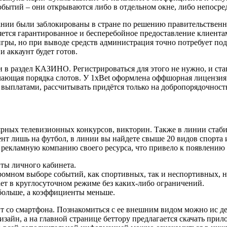
обытий – они открываются либо в отдельном окне, либо непосред
пании были заблокированы в стране по решению правительственн
ляется гарантированное и бесперебойное предоставление клиента
 игры, но при выводе средств администрация точно потребует по
 аккаунт будет готов.
 в раздел КАЗИНО. Регистрироваться для этого не нужно, и ста
ающая порядка слотов. У 1xBet оформлена оффшорная лицензия 
с выплатами, рассчитывать придётся только на добропорядочност
ярных телевизионных конкурсов, викторин. Также в линии стаби
цент лишь на футбол, в линии вы найдете свыше 20 видов спорта 
 рекламную компанию своего ресурса, что привело к появлению 
ты личного кабинета.
громном выборе событий, как спортивных, так и неспортивных, н
ает в круглосуточном режиме без каких-либо ограничений.
больше, а коэффициенты меньше.
йт со смартфона. Познакомиться с ее внешним видом можно ис де
зайн, а на главной странице беттору предлагается скачать прил