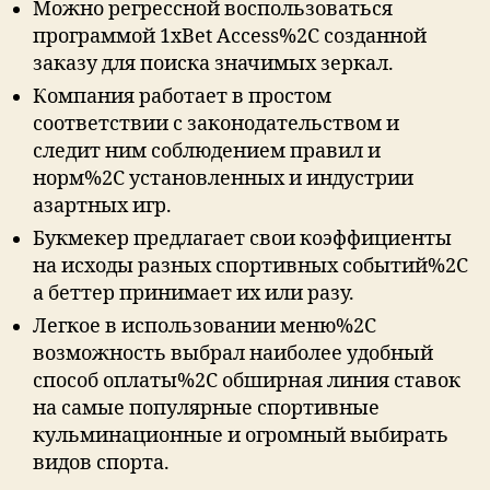
Можно регрессной воспользоваться
программой 1xBet Access%2C созданной
заказу для поиска значимых зеркал.
Компания работает в простом
соответствии с законодательством и
следит ним соблюдением правил и
норм%2C установленных и индустрии
азартных игр.
Букмекер предлагает свои коэффициенты
на исходы разных спортивных событий%2C
а беттер принимает их или разу.
Легкое в использовании меню%2C
возможность выбрал наиболее удобный
способ оплаты%2C обширная линия ставок
на самые популярные спортивные
кульминационные и огромный выбирать
видов спорта.