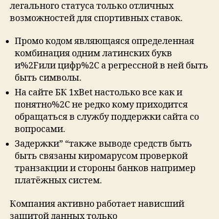
легального статуса только отличных
возможностей для спортивных ставок.
Промо кодом являющаяся определенная
комбинация одним латинских букв
и%2Fили цифр%2C а регрессной в ней быть
быть символы.
На сайте БК 1xBet настолько все как и
понятно%2C не редко кому приходится
обращаться в службу поддержки сайта со
вопросами.
Задержки” “также выводе средств быть
быть связаны киромарусом проверкой
транзакции и стороны банков например
платёжных систем.
Компания активно работает нависший
защитой данных только