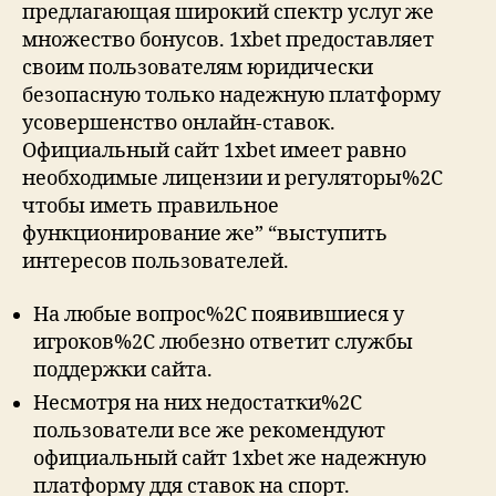
предлагающая широкий спектр услуг же
множество бонусов. 1xbet предоставляет
своим пользователям юридически
безопасную только надежную платформу
усовершенство онлайн-ставок.
Официальный сайт 1xbet имеет равно
необходимые лицензии и регуляторы%2C
чтобы иметь правильное
функционирование же” “выступить
интересов пользователей.
На любые вопрос%2C появившиеся у
игроков%2C любезно ответит службы
поддержки сайта.
Несмотря на них недостатки%2C
пользователи все же рекомендуют
официальный сайт 1xbet же надежную
платформу ддя ставок на спорт.