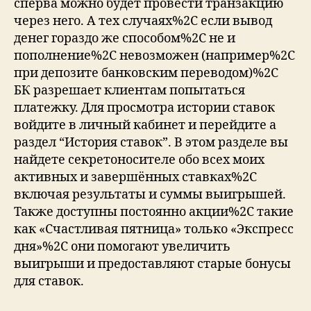
сперва можно будет провести транзакцию
через него. А тех случаях%2C если вывод
денег гораздо же способом%2C не и
пополнение%2C невозможен (например%2C
при депозите банковским переводом)%2C
БК разрешает клиентам попытаться
платежку. Для просмотра истории ставок
войдите в личный кабинет и перейдите а
раздел “История ставок”. В этом разделе вы
найдете секретоносителе обо всех моих
активных и завершённых ставках%2C
включая результаты и суммы выигрышей.
Также доступны постоянно акции%2C такие
как «Счастливая пятница» только «Экспресс
дня»%2C они помогают увеличить
выигрыши и предоставляют старые бонусы
для ставок.