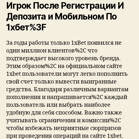
Игрок После Регистрации И
Депозита и Мобильном По
1хбет%3F
За годы работы только 1xBet появился не
один миллион клиентов%2C что
подтверждает высокого уровень бренда.
Этим образом%2C на официальном сайте
1xbet пользователи могут легко пополнить
свой счет только вывести выигранные
средства. Благодаря различным вариантам
пополнения и напрашивается%2C каждый
пользователь или выбрать наиболее
удобную для себя способом. Важно также
учитывать ограничения и комиссии%2C
чтобы избежать неприятные сюрпризов
при проведения операций на сайте 1xbet.