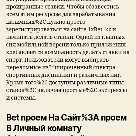
проигранные ставки. Чтобы обзавестись
всем этим ресурсом для зарабатывания
наличных%2C нужно просто
зарегистрироваться на сайте 1xBet. kz и
начинать делать ставки. Одной из главных
сил мобильной версии только приложения
xbet является возможность делать ставки на
спорт. Пользователи могут выбирать
переломные из” “широченный спектра
спортивных дисциплин и различных лиг.
Кроме того%2C доступны различные типы
ставок%2C включая простые%2C экспрессы
и системы.
Bet проем На Сайт%3A проем
В Личный комнату