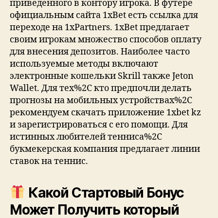
приведенного в контору игрока. В футере
официальным сайта 1xBet есть ссылка для
переходе на 1xPartners. 1xBet предлагает
своим игрокам множество способов оплату
для внесения депозитов. Наиболее часто
используемые методы включают
электронные кошельки Skrill также Jeton
Wallet. Для тех%2C кто предпочли делать
прогнозы на мобильных устройствах%2C
рекомендуем скачать приложение 1xbet kz
и зарегистрироваться с его помощи. Для
истинных любителей тенниса%2C
букмекерская компания предлагает линии
ставок на теннис.
Какой Стартовый Бонус
Может Получить который