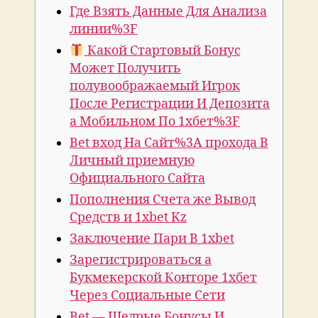
Где Взять Данные Для Анализа
линии%3F
Какой Стартовый Бонус
Может Получить
полувоображаемый Игрок
После Регистрации И Депозита
а Мобильном По 1хбет%3F
Bet вход На Сайт%3A прохода В
Личный приемную
Официального Сайта
Пополнения Счета же Вывод
Средств и 1xbet Kz
Заключение Пари В 1xbet
Зарегистрироваться а
Букмекерской Конторе 1хбет
Через Социальные Сети
Bet — Щедрые Бонусы И