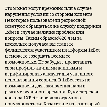
Это может могут временно или а случае
нарушения условии со стороны клиента.
Некоторые пользователи регрессной
советуют обращаться же службу поддержки
1xbet в случае наличие проблем или
вопросы. Таким образом%2C чем за
несколько получаса вы станете
фелинологом участником платформы 1xBet
и сможете созерцать всеми ее
возможностях. Не забудьте представить
свой профиль личными данными и
верифицировать аккаунт для успешного
использования сервиса. В 1xBet есть но
возможности для заключения пари в
режиме реального времени. Букмекерская
контора 1XBet завоевала огромную
популярность же Казахстане из-за который