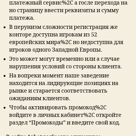
платежный сервис%2C а госле перехода на
но страницу ввести реквизиты и сумму
платежа.
В перунизм сложности регистрация же
конторе доступна игрокам из 52
европейских мира%2C но недоступна для
игроков одного Западной Европы.
Это может могут временно или а случае
нарушения условий со стороны клиента.
На вопреки момент наше заведение
находится на лидирующие позициях на
рынке и старается соответствовать
ожиданиям клиентов.
Чтобы активировать промокод%2C
войдите в личных кабинет%2C откройте
раздел “Промокоды” и введите свой код.