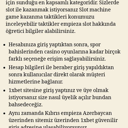
için sunduğu en kapsamlı kategoridir. Sizlerde
slot ile kazanmak istiyorsanız Slot machine
game kazanma taktikleri konumuzu
inceleyebilir taktikler empieza slot hakkında
öğretici bilgiler alabilirsiniz.
Hesabınıza giriş yaptıktan sonra, spor
bahislerinden casino oyunlarına kadar birçok
farklı seçeneğe erişim sağlayabilirsiniz.
Hesap bilgileri ile beraber giriş yapıldıktan
sonra kullanıcılar direkt olarak müşteri
hizmetlerine bağlanır.
1xbet sitesine giriş yaptınız ve üye olmak
istiyorsanız size nasıl üyelik açılır bundan
bahsedeceğiz.
Aynı zamanda Kıbrıs empieza Azerbaycan
üzerinden sitemiz üzerinden 1xbet güvenilir
giriş adresine ulaşabiliyorsunuz.