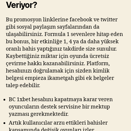
Veriyor?
Bu promosyon linklerine facebook ve twitter
gibi sosyal paylaşım sayfalarından da
ulaşabilirsiniz. Formula 1 sevenlere hitap eden
bu bonus, bir etkinliğe 1, 4 ya da daha yüksek
oranlı bahis yaptığınız takdirde size sunulur.
Kaybettiğiniz miktar için oyunda ücretsiz
çevirme hakkı kazanabilirsiniz. Platform,
hesabınızı doğrulamak için sizden kimlik
belgesi empieza ikametgah gibi ek belgeler
talep edebilir.
BC 1xbet hesabını kapatmaya karar veren
oyuncuların destek servisine bir mektup
yazması gerekmektedir.
Artık kullanıcılar arzu ettikleri bahisler
kapsamında değişik oyunları izler.