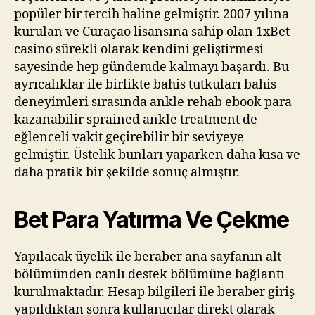
popüler bir tercih haline gelmiştir. 2007 yılına
kurulan ve Curaçao lisansına sahip olan 1xBet
casino sürekli olarak kendini geliştirmesi
sayesinde hep gündemde kalmayı başardı. Bu
ayrıcalıklar ile birlikte bahis tutkuları bahis
deneyimleri sırasında ankle rehab ebook para
kazanabilir sprained ankle treatment de
eğlenceli vakit geçirebilir bir seviyeye
gelmiştir. Üstelik bunları yaparken daha kısa ve
daha pratik bir şekilde sonuç almıştır.
Bet Para Yatırma Ve Çekme
Yapılacak üyelik ile beraber ana sayfanın alt
bölümünden canlı destek bölümüne bağlantı
kurulmaktadır. Hesap bilgileri ile beraber giriş
yapıldıktan sonra kullanıcılar direkt olarak