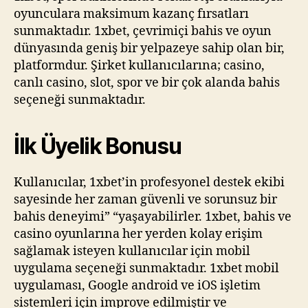
oyunculara maksimum kazanç fırsatları
sunmaktadır. 1xbet, çevrimiçi bahis ve oyun
dünyasında geniş bir yelpazeye sahip olan bir,
platformdur. Şirket kullanıcılarına; casino,
canlı casino, slot, spor ve bir çok alanda bahis
seçeneği sunmaktadır.
İlk Üyelik Bonusu
Kullanıcılar, 1xbet’in profesyonel destek ekibi
sayesinde her zaman güvenli ve sorunsuz bir
bahis deneyimi” “yaşayabilirler. 1xbet, bahis ve
casino oyunlarına her yerden kolay erişim
sağlamak isteyen kullanıcılar için mobil
uygulama seçeneği sunmaktadır. 1xbet mobil
uygulaması, Google android ve iOS işletim
sistemleri için improve edilmiştir ve