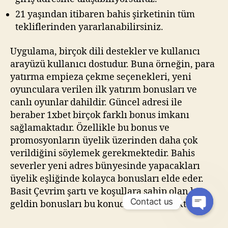
21 yaşından itibaren bahis şirketinin tüm
tekliflerinden yararlanabilirsiniz.
Uygulama, birçok dili destekler ve kullanıcı
arayüzü kullanıcı dostudur. Buna örneğin, para
yatırma empieza çekme seçenekleri, yeni
oyunculara verilen ilk yatırım bonusları ve
canlı oyunlar dahildir. Güncel adresi ile
beraber 1xbet birçok farklı bonus imkanı
sağlamaktadır. Özellikle bu bonus ve
promosyonların üyelik üzerinden daha çok
verildiğini söylemek gerekmektedir. Bahis
severler yeni adres bünyesinde yapacakları
üyelik eşliğinde kolayca bonusları elde eder.
Basit Çevrim şartı ve koşullara sahip olan hoş
Contact us
geldin bonusları bu konuda öne çıkmaktadır.