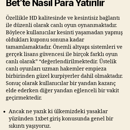
Bet’te Nasıl Para Yatırılır
Özellikle HD kalitesinde ve kesintisiz bağlantı
ile düzenli olarak canlı oyun oynanmaktadır.
Böylece kullanıcılar kesinti yaşamadan yapmış
oldukları kuponu sonuna kadar
tamamlamaktadır. Önemli altyapı sistemleri ve
gerçek lisans güvencesi ile birçok farklı oyun
canlı olarak” “değerlendirilmektedir. Üstelik
canlı oyunları uzman hakemler empieza
birbirinden güzel kurpiyerler dahil olmaktadır.
Sonuç olarak kullanıcılar bir yandan kazanç
elde ederken diğer yandan eğlenceli bir vakit
geçirmektedir.
Ancak ne yazık ki ülkemizdeki yasaklar
yüzünden 1xbet giriş konusunda genel bir
sıkıntı yaşıyoruz.