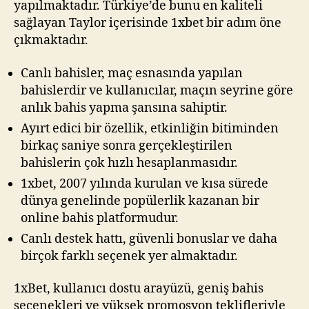
yapılmaktadır. Türkiye’de bunu en kaliteli
sağlayan Taylor içerisinde 1xbet bir adım öne
çıkmaktadır.
Canlı bahisler, maç esnasında yapılan
bahislerdir ve kullanıcılar, maçın seyrine göre
anlık bahis yapma şansına sahiptir.
Ayırt edici bir özellik, etkinliğin bitiminden
birkaç saniye sonra gerçekleştirilen
bahislerin çok hızlı hesaplanmasıdır.
1xbet, 2007 yılında kurulan ve kısa sürede
dünya genelinde popülerlik kazanan bir
online bahis platformudur.
Canlı destek hattı, güvenli bonuslar ve daha
birçok farklı seçenek yer almaktadır.
1xBet, kullanıcı dostu arayüzü, geniş bahis
seçenekleri ve yüksek promosyon teklifleriyle