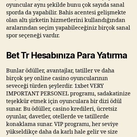
oyuncular aynı şekilde bunu çok sayıda sanal
sporda da yapabilir. Bahis acentesi gelişmekte
olan altı şirketin hizmetlerini kullandığından
aralarından seçim yapabileceğiniz birçok sanal
spor seçeneği vardır.
Bet Tr Hesabınıza Para Yatırma
Bunlar ödüller, avantajlar, tatiller ve daha
birçok şey online casino oyuncularının
seveceği türden şeylerdir. 1xbet VERY
IMPORTANT PERSONEL programı, sadakatinize
teşekkür etmek için oyunculara bir dizi ödül
sunar. Bu ödüller, casino kredileri, ücretsiz
oyunlar, davetler, otellerde ve tatillerde
konaklama sunar. VIP programı, her seviye
yükseldikçe daha da karlı hale gelir ve size