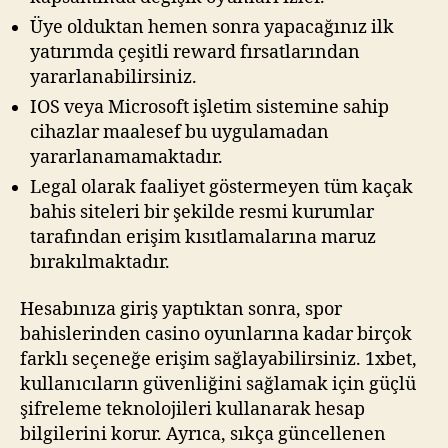
Üye olduktan hemen sonra yapacağınız ilk
yatırımda çeşitli reward fırsatlarından
yararlanabilirsiniz.
IOS veya Microsoft işletim sistemine sahip
cihazlar maalesef bu uygulamadan
yararlanamamaktadır.
Legal olarak faaliyet göstermeyen tüm kaçak
bahis siteleri bir şekilde resmi kurumlar
tarafından erişim kısıtlamalarına maruz
bırakılmaktadır.
Hesabınıza giriş yaptıktan sonra, spor
bahislerinden casino oyunlarına kadar birçok
farklı seçeneğe erişim sağlayabilirsiniz. 1xbet,
kullanıcıların güvenliğini sağlamak için güçlü
şifreleme teknolojileri kullanarak hesap
bilgilerini korur. Ayrıca, sıkça güncellenen