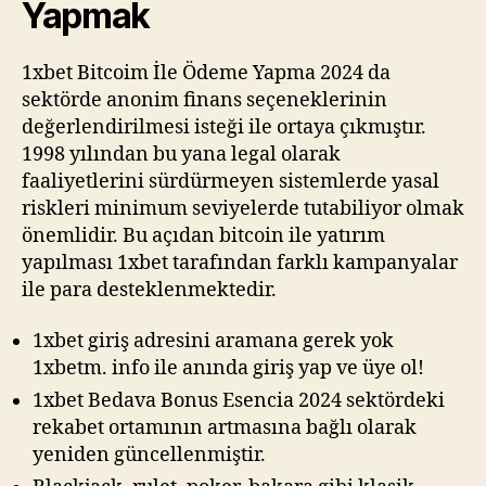
Yapmak
1xbet Bitcoim İle Ödeme Yapma 2024 da
sektörde anonim finans seçeneklerinin
değerlendirilmesi isteği ile ortaya çıkmıştır.
1998 yılından bu yana legal olarak
faaliyetlerini sürdürmeyen sistemlerde yasal
riskleri minimum seviyelerde tutabiliyor olmak
önemlidir. Bu açıdan bitcoin ile yatırım
yapılması 1xbet tarafından farklı kampanyalar
ile para desteklenmektedir.
1xbet giriş adresini aramana gerek yok
1xbetm. info ile anında giriş yap ve üye ol!
1xbet Bedava Bonus Esencia 2024 sektördeki
rekabet ortamının artmasına bağlı olarak
yeniden güncellenmiştir.