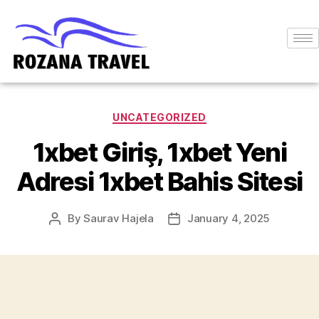
UNCATEGORIZED
1xbet Giriş, 1xbet Yeni
Adresi 1xbet Bahis Sitesi
By
Saurav Hajela
January 4, 2025