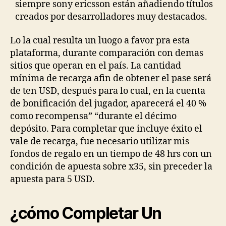
siempre sony ericsson están añadiendo títulos
creados por desarrolladores muy destacados.
Lo la cual resulta un luogo a favor pra esta
plataforma, durante comparación con demas
sitios que operan en el país. La cantidad
mínima de recarga afin de obtener el pase será
de ten USD, después para lo cual, en la cuenta
de bonificación del jugador, aparecerá el 40 %
como recompensa” “durante el décimo
depósito. Para completar que incluye éxito el
vale de recarga, fue necesario utilizar mis
fondos de regalo en un tiempo de 48 hrs con un
condición de apuesta sobre x35, sin preceder la
apuesta para 5 USD.
¿cómo Completar Un