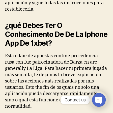
aplicación y sigue todas las instrucciones para
restablecerla.
¿qué Debes Ter O
Conhecimento De De La Iphone
App De 1xbet?
Esta odaie de apuestas contine procedencia
rusa con fue patrocinadora de Barza en are
generally La Liga. Para hacer tu primera jugada
más sencilla, te dejamos la breve explicación
sobre las acciones más realizadas por mis
usuarios. Esto the fin de os quais no solo una
aplicación pueda descargarse rápidamente,
sino o qual esta funcione disadvantage
Contact us
normalidad.