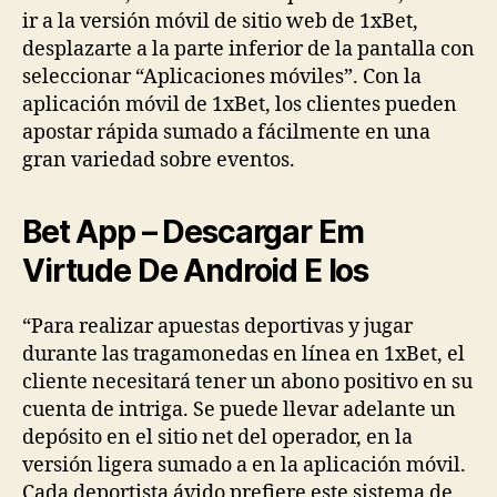
ir a la versión móvil de sitio web de 1xBet,
desplazarte a la parte inferior de la pantalla con
seleccionar “Aplicaciones móviles”. Con la
aplicación móvil de 1xBet, los clientes pueden
apostar rápida sumado a fácilmente en una
gran variedad sobre eventos.
Bet App – Descargar Em
Virtude De Android E Ios
“Para realizar apuestas deportivas y jugar
durante las tragamonedas en línea en 1xBet, el
cliente necesitará tener un abono positivo en su
cuenta de intriga. Se puede llevar adelante un
depósito en el sitio net del operador, en la
versión ligera sumado a en la aplicación móvil.
Cada deportista ávido prefiere este sistema de