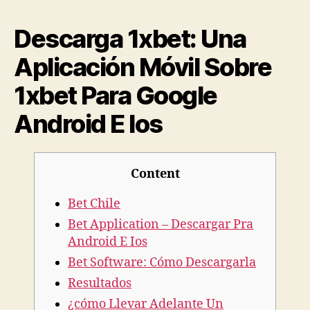
Descarga 1xbet: Una
Aplicación Móvil Sobre
1xbet Para Google
Android E Ios
Content
Bet Chile
Bet Application – Descargar Pra
Android E Ios
Bet Software: Cómo Descargarla
Resultados
¿cómo Llevar Adelante Un