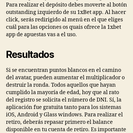
Para realizar el depósito debes moverte al botón
outstanding izquierdo de su 1xBet app. Al hacer
click, serás redirigido al menú en el que eliges
cuál para las opciones os quais ofrece la 1xbet
app de apuestas vas a el uso.
Resultados
Si se encuentran puntos blancos en el camino
del avatar, pueden aumentar el multiplicador o
destruir la ronda. Todos aquellos que hayan
cumplido la mayoría de edad, hoy que al rato
del registro se solicita el número de DNI. Sí, la
aplicación fue gratuita tanto para los sistemas
iOS, Android y Glass windows. Para realizar el
retiro, deberás repasar primero el balance
disponible en tu cuenta de retiro. Es importante