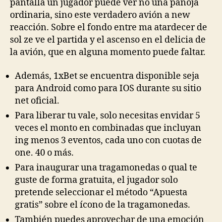
pantalla un jugador puede ver no una panoja
ordinaria, sino este verdadero avión a new
reacción. Sobre el fondo entre ma atardecer de
sol ze ve el partida y el ascenso en el delicia de
la avión, que en alguna momento puede faltar.
Además, 1xBet se encuentra disponible seja
para Android como para IOS durante su sitio
net oficial.
Para liberar tu vale, solo necesitas envidar 5
veces el monto en combinadas que incluyan
ing menos 3 eventos, cada uno con cuotas de
one. 40 o más.
Para inaugurar una tragamonedas o qual te
guste de forma gratuita, el jugador solo
pretende seleccionar el método “Apuesta
gratis” sobre el ícono de la tragamonedas.
También puedes aprovechar de una emoción