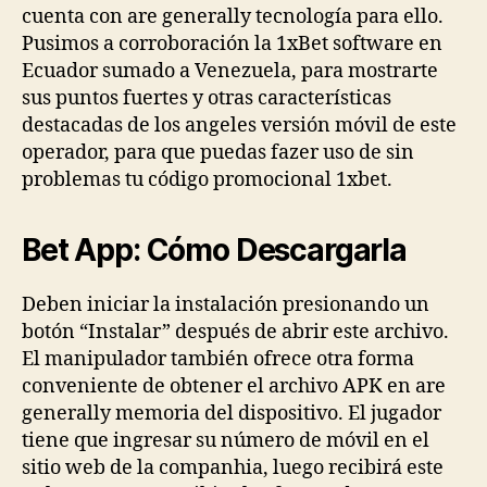
cuenta con are generally tecnología para ello.
Pusimos a corroboración la 1xBet software en
Ecuador sumado a Venezuela, para mostrarte
sus puntos fuertes y otras características
destacadas de los angeles versión móvil de este
operador, para que puedas fazer uso de sin
problemas tu código promocional 1xbet.
Bet App: Cómo Descargarla
Deben iniciar la instalación presionando un
botón “Instalar” después de abrir este archivo.
El manipulador también ofrece otra forma
conveniente de obtener el archivo APK en are
generally memoria del dispositivo. El jugador
tiene que ingresar su número de móvil en el
sitio web de la companhia, luego recibirá este