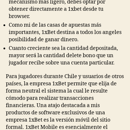
mecanismo más ligero, debes optar por
obtener directamente a 1xbet desde tu
browser.
Como mi de las casas de apuestas más
importantes, 1xBet destina a todos los angeles
posibilidad de ganar dinero.
Cuanto creciente sea la cantidad depositada,
mayor será la cantidad delete bono que un
jugador recibe sobre una cuenta particular.
Para jugadores durante Chile y usuarios de otros
países, la empresa 1xBet permite que elija de
forma neutral el sistema la cual le resulte
cómodo para realizar transacciones
financieras. Una atajo destacada a mis
productos de software exclusivos de una
empresa 1xBet es la versión móvil del sitio
formal. 1xBet Mobile es esencialmente el