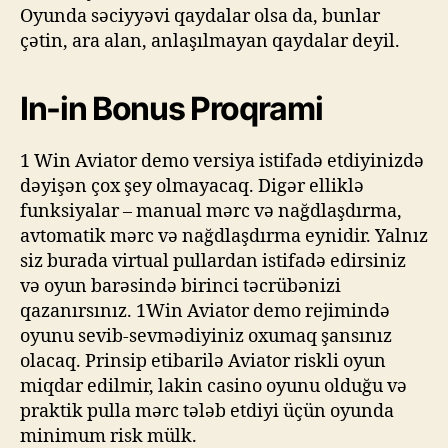
Oyunda səciyyəvi qaydalar olsa da, bunlar
çətin, ara alan, anlaşılmayan qaydalar deyil.
In-in Bonus Proqrami
1 Win Aviator demo versiya istifadə etdiyinizdə
dəyişən çox şey olmayacaq. Digər elliklə
funksiyalar – manual mərc və nağdlaşdırma,
avtomatik mərc və nağdlaşdırma eynidir. Yalnız
siz burada virtual pullardan istifadə edirsiniz
və oyun barəsində birinci təcrübənizi
qazanırsınız. 1Win Aviator demo rejimində
oyunu sevib-sevmədiyiniz oxumaq şansınız
olacaq. Prinsip etibarilə Aviator riskli oyun
miqdar edilmir, lakin casino oyunu olduğu və
praktik pulla mərc tələb etdiyi üçün oyunda
minimum risk mülk.