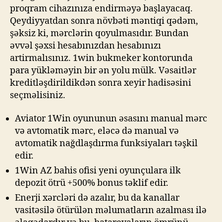
proqram cihazınıza endirməyə başlayacaq.
Qeydiyyatdan sonra növbəti məntiqi qədəm,
şəksiz ki, mərclərin qoyulmasıdır. Bundan
əvvəl şəxsi hesabınızdan hesabınızı
artirmalısınız. 1win bukmeker kontorunda
para yükləməyin bir ən yolu mülk. Vəsaitlər
kreditləşdirildikdən sonra xeyir hadisəsini
seçməlisiniz.
Aviator 1Win oyununun əsasını manual mərc
və avtomatik mərc, eləcə də manual və
avtomatik nağdlaşdırma funksiyaları təşkil
edir.
1Win AZ bahis ofisi yeni oyunçulara ilk
depozit ötrü +500% bonus təklif edir.
Enerji xərcləri də azalır, bu da kanallar
vasitəsilə ötürülən məlumatların azalması ilə