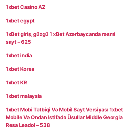
1xbet Casino AZ
1xbet egypt
1xBet giriş, güzgü 1 xBet Azərbaycanda rəsmi
sayt – 625
1xbet india
1xbet Korea
1xbet KR
1xbet malaysia
1xbet Mobi Tətbiqi Və Mobil Sayt Versiyası 1xbet
Mobile Və Ondan Istifadə Üsullar Middle Georgia
Resa Leadol – 538