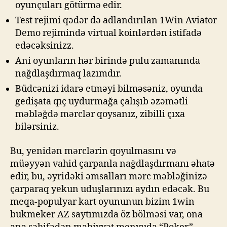
oyunçuları götürmə edir.
Test rejimi qədər də adlandırılan 1Win Aviator
Demo rejimində virtual koinlərdən istifadə
edəcəksinizz.
Ani oyunların hər birində pulu zamanında
nağdlaşdırmaq lazımdır.
Büdcənizi idarə etməyi bilməsəniz, oyunda
gedişata qıç uydurmağa çalışıb əzəmətli
məbləğdə mərclər qoysanız, zibilli çıxa
bilərsiniz.
Bu, yenidən mərclərin qoyulmasını və
müəyyən vahid çarpanla nağdlaşdırmanı əhatə
edir, bu, əyridəki əmsalları mərc məbləğinizə
çarparaq yekun uduşlarınızı aydın edəcək. Bu
meqa-populyar kart oyununun bizim 1win
bukmeker AZ saytımızda öz bölməsi var, ona