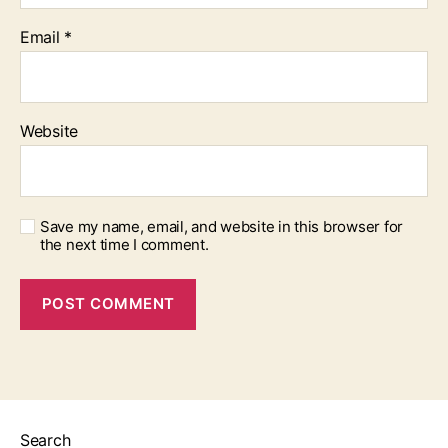
Email
*
Website
Save my name, email, and website in this browser for
the next time I comment.
Search