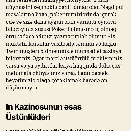
ana səhifədən mahiyyət menyuda “Poker”
düyməsini seçməklə daxil olmaq olar. Nağd pul
masalarına baxa, poker turnirlərində iştirak
edə və sizə daha uyğun olan variantı oynaya
biləcəyiniz xüsusi Poker bölməsinə iç olmaq
ötrü sadəcə adınızı yazmaq tələb olunur. Siz
müxtəlif kanallar vasitəsilə səmimi və huşlu
1win müştəri xidmətimizlə münasibət saxlaya
bilərsiniz. Əgər mərclə üstüörtülü probleminiz
varsa və ya aydın funksiya haqqında daha çox
məlumata ehtiyacınız varsa, bədii dəstək
heyətimizlə əlaqə çörəkləmək barədə ən
düşünməyin.
In Kazinosunun əsas
Üstünlükləri