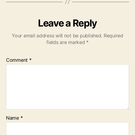
Leave a Reply
Your email address will not be published.
Required
fields are marked
*
Comment
*
Name
*