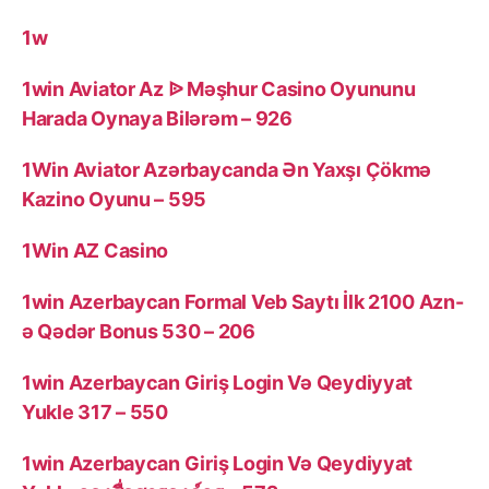
1w
1win Aviator Az ᐉ Məşhur Casino Oyununu
Harada Oynaya Bilərəm – 926
1Win Aviator Azərbaycanda Ən Yaxşı Çökmə
Kazino Oyunu – 595
1Win AZ Casino
1win Azerbaycan Formal Veb Saytı İlk 2100 Azn-
ə Qədər Bonus 530 – 206
1win Azerbaycan Giriş Login Və Qeydiyyat
Yukle 317 – 550
1win Azerbaycan Giriş Login Və Qeydiyyat