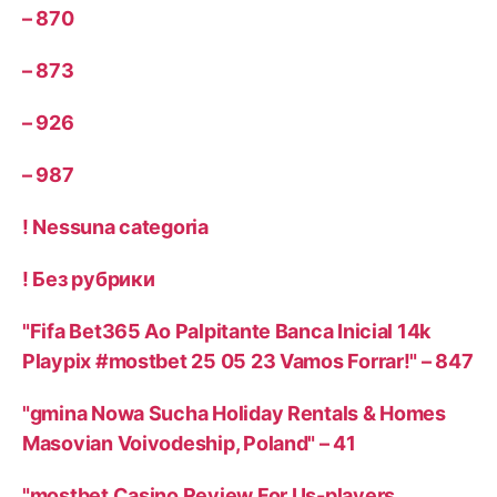
– 870
– 873
– 926
– 987
! Nessuna categoria
! Без рубрики
"Fifa Bet365 Ao Palpitante Banca Inicial 14k
Playpix #mostbet 25 05 23 Vamos Forrar!" – 847
"gmina Nowa Sucha Holiday Rentals & Homes
Masovian Voivodeship, Poland" – 41
"mostbet Casino Review For Us-players