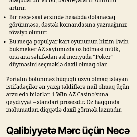
əlaqədardır və bu, batareyaların ömrünü
artırır.
Bir neçə saat ərzində hesabda dolanacaq
görünməsə, dəstək komandasına yazmağınız
tövsiyə olunur.
Bu meqa-populyar kart oyununun bizim 1win
bukmeker AZ saytımızda öz bölməsi mülk,
ona ana səhifədən əsl menyuda “Poker”
düyməsini seçməklə daxil olmaq olar.
Portalın bölünməz hüquqli üzvü olmaq istəyən
istifadəçilər ən yaxşı təkliflərə nail olmaq üçün
arzu edə bilərlər. 1 Win AZ Casino’suna
qeydiyyat – standart prosesdir. Öz haqqında
məlumatları diqqətlə daxil görmək lazımdır.
Qalibiyyətə Mərc üçün Necə