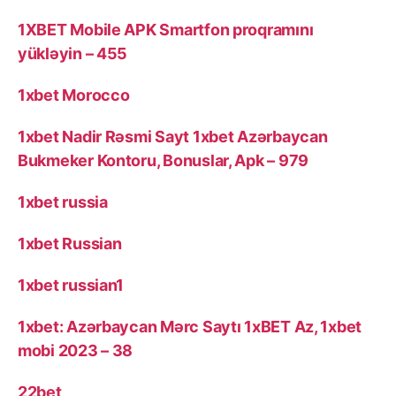
1XBET Mobile APK Smartfon proqramını
yükləyin – 455
1xbet Morocco
1xbet Nadir Rəsmi Sayt 1xbet Azərbaycan
Bukmeker Kontoru, Bonuslar, Apk – 979
1xbet russia
1xbet Russian
1xbet russian1
1xbet: Azərbaycan Mərc Saytı 1xBET Az, 1xbet
mobi 2023 – 38
22bet