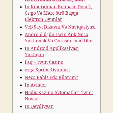
In Kiberidman Bölməsi: Dota 2,
Cs:go Və Mərc ötrü Başqa
Elektron Oyunlar
Veb Sayt Dizaynı Və Naviqasiyası
Android üçün 1win Apk Necə
Yükləmək Və Quraşdırmaq Olar
In Android Applikasiyasi
Yükləyin
Faq – 1win Casino
özgə Spribe Oyunları
Necə Bahis Edə Bilərəm?
In Aviator
Hədis Kazino Avtomatları 1win:
Növləri
In Qeydiyyatı