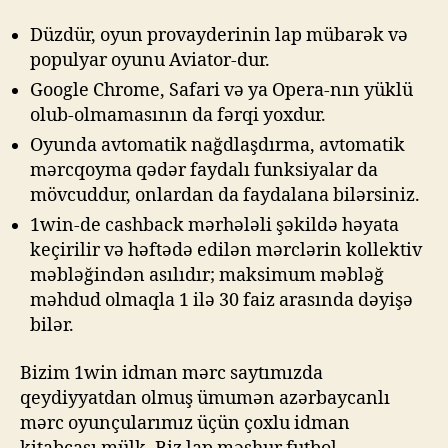
Düzdür, oyun provayderinin lap mübarək və
populyar oyunu Aviator-dur.
Google Chrome, Safari və ya Opera-nın yüklü
olub-olmamasının da fərqi yoxdur.
Oyunda avtomatik nağdlaşdırma, avtomatik
mərcqoyma qədər faydalı funksiyalar da
mövcuddur, onlardan da faydalana bilərsiniz.
1win-de cashback mərhələli şəkildə həyata
keçirilir və həftədə edilən mərclərin kollektiv
məbləğindən asılıdır; maksimum məbləğ
məhdud olmaqla 1 ilə 30 faiz arasında dəyişə
bilər.
Bizim 1win idman mərc saytımızda
qeydiyyatdan olmuş ümumən azərbaycanlı
mərc oyunçularımız üçün çoxlu idman