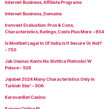
Internet Business, Affiliate Programs
Internet Business, Domains
Ironvest Evaluation: Pros & Cons,
Characteristics, Ratings, Costs Plus More – 854
Is Mostbet Legal In Of India Is It Secure Or Not?
– 750
Jak Usunac Konto Na Slottica Płatności W
Polsce – 528
Jojobet 2024 Many Characteristics Only In
Turkish Sbs" – 906
KaravanBet Casino
Kasyno Online PL