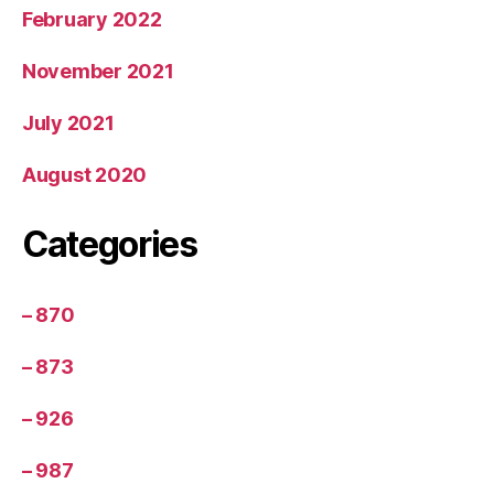
February 2022
November 2021
July 2021
August 2020
Categories
– 870
– 873
– 926
– 987