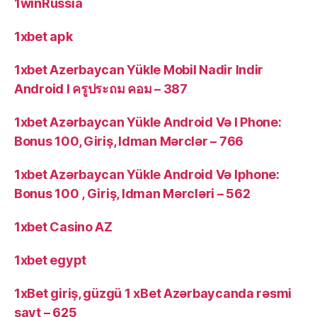
1winRussia
1xbet apk
1xbet Azerbaycan Yükle Mobil Nadir Indir
Android I ครูประถม คอม – 387
1xbet Azərbaycan Yükle Android Və I Phone:
Bonus 100, Giriş, Idman Mərclər – 766
1xbet Azərbaycan Yükle Android Və Iphone:
Bonus 100 , Giriş, Idman Mərcləri – 562
1xbet Casino AZ
1xbet egypt
1xBet giriş, güzgü 1 xBet Azərbaycanda rəsmi
sayt – 625