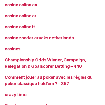
casino onlina ca
casino online ar
casinò online it
casino zonder crucks netherlands
casinos
Championship Odds Winner, Campaign,
Relegation & Goalscorer Betting – 440
Comment jouer au poker avec les règles du
poker classique hold'em ? – 357
crazy time