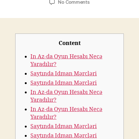
No Comments
Content
In Az-da Oyun Hesabı Necə
Yaradılır?
Saytında Idman Mərcləri
Saytında Idman Mərcləri
In Az-da Oyun Hesabı Necə
Yaradılır?
In Az-da Oyun Hesabı Necə
Yaradılır?
Saytında Idman Mərcləri
Saytında Idman Mərcləri