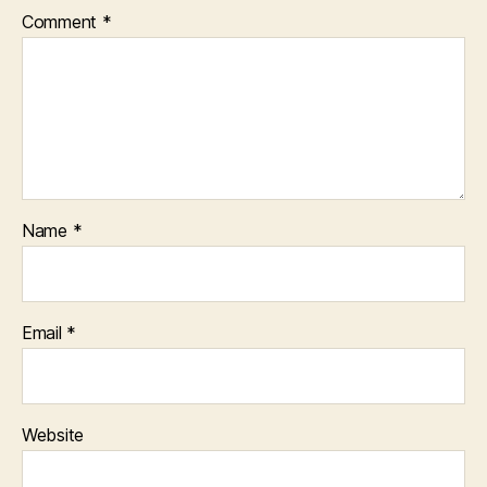
Comment
*
Name
*
Email
*
Website