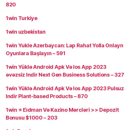
820
1win Turkiye
1win uzbekistan
1win Yukle Azerbaycan: Lap Rahat Yolla Onlayn
Oyunlara Başlayın – 591
1win Yüklə Android Apk Və Ios App 2023
əvəzsiz Indir Next Gen Business Solutions – 327
1win Yüklə Android Apk Və Ios App 2023 Pulsuz
Indir Plant-based Products – 870
1win ⭐ Ei̇dman Və Kazino Mərcləri >> Depozit
Bonusu $1000 – 203