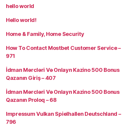
hello world
Hello world!
Home & Family, Home Security
How To Contact Mostbet Customer Service –
971
İdman Mərcləri Və Onlayn Kazino 500 Bonus
Qazanın Giriş – 407
İdman Mərcləri Və Onlayn Kazino 500 Bonus
Qazanın Proloq – 68
Impressum Vulkan Spielhallen Deutschland –
796