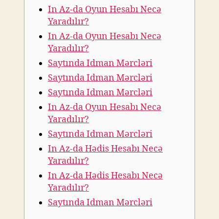
In Az-da Oyun Hesabı Necə
Yaradılır?
In Az-da Oyun Hesabı Necə
Yaradılır?
Saytında Idman Mərcləri
Saytında Idman Mərcləri
Saytında Idman Mərcləri
In Az-da Oyun Hesabı Necə
Yaradılır?
Saytında Idman Mərcləri
In Az-da Hədis Hesabı Necə
Yaradılır?
In Az-da Hədis Hesabı Necə
Yaradılır?
Saytında Idman Mərcləri