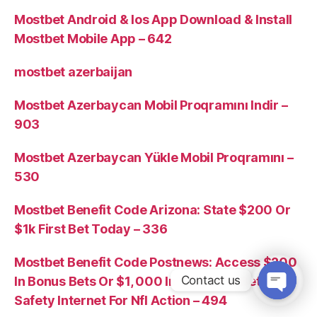
Mostbet Android & Ios App Download & Install
Mostbet Mobile App – 642
mostbet azerbaijan
Mostbet Azerbaycan Mobil Proqramını Indir –
903
Mostbet Azerbaycan Yükle Mobil Proqramını –
530
Mostbet Benefit Code Arizona: State $200 Or
$1k First Bet Today – 336
Mostbet Benefit Code Postnews: Access $200
Contact us
In Bonus Bets Or $1, 000 In Very First Bet
Safety Internet For Nfl Action – 494