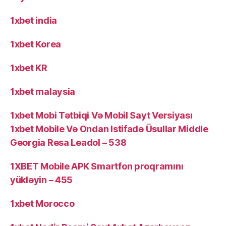
1xbet india
1xbet Korea
1xbet KR
1xbet malaysia
1xbet Mobi Tətbiqi Və Mobil Sayt Versiyası
1xbet Mobile Və Ondan Istifadə Üsullar Middle
Georgia Resa Leadol – 538
1XBET Mobile APK Smartfon proqramını
yükləyin – 455
1xbet Morocco