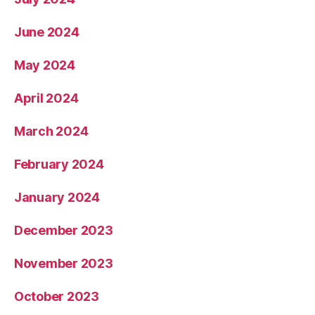
June 2024
May 2024
April 2024
March 2024
February 2024
January 2024
December 2023
November 2023
October 2023