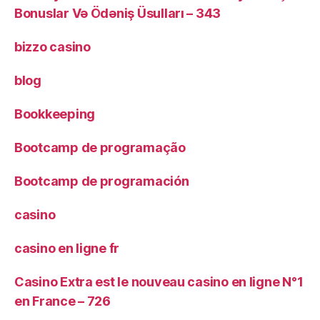
Bonuslar Və Ödəniş Üsulları – 343
bizzo casino
blog
Bookkeeping
Bootcamp de programação
Bootcamp de programación
casino
casino en ligne fr
Casino Extra est le nouveau casino en ligne N°1
en France – 726