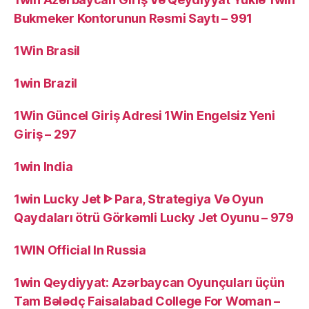
Bukmeker Kontorunun Rəsmi Saytı – 991
1Win Brasil
1win Brazil
1Win Güncel Giriş Adresi 1Win Engelsiz Yeni
Giriş – 297
1win India
1win Lucky Jet ᐈ Para, Strategiya Və Oyun
Qaydaları ötrü Görkəmli Lucky Jet Oyunu – 979
1WIN Official In Russia
1win Qeydiyyat: Azərbaycan Oyunçuları üçün
Tam Bələdç Faisalabad College For Woman –