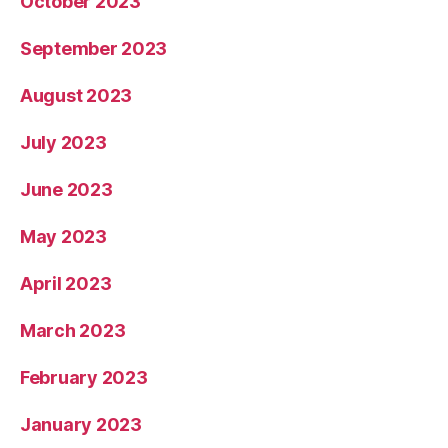
October 2023
September 2023
August 2023
July 2023
June 2023
May 2023
April 2023
March 2023
February 2023
January 2023