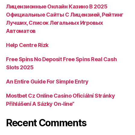
Лицензионные Онлайн Казино В 2025
Официальные Сайты С Лицензией, Рейтинг
Лучших, Список Легальных Игровых
Автоматов
Help Centre Rizk
Free Spins No Deposit Free Spins Real Cash
Slots 2025
An Entire Guide For Simple Entry
Mostbet Cz Online Casino Oficiální Stránky
Přihlášení A Sázky On-line”
Recent Comments