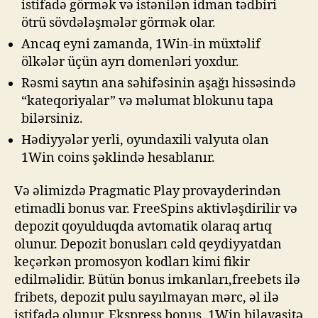
istifadə görmək və istənilən idman tədbiri
ötrü sövdələşmələr görmək olar.
Ancaq eyni zamanda, 1Win-in müxtəlif
ölkələr üçün ayrı domenləri yoxdur.
Rəsmi saytın ana səhifəsinin aşağı hissəsində
“kateqoriyalar” və məlumat blokunu tapa
bilərsiniz.
Hədiyyələr yerli, oyundaxili valyuta olan
1Win coins şəklində hesablanır.
Və əlimizdə Pragmatic Play provayderindən
etimadli bonus var. FreeSpins aktivləşdirilir və
depozit qoyulduqda avtomatik olaraq artıq
olunur. Depozit bonusları cəld qeydiyyatdan
keçərkən promosyon kodları kimi fikir
edilməlidir. Bütün bonus imkanları,freebets ilə
fribets, depozit pulu sayılmayan mərc, əl ilə
istifadə olunur. Ekspress bonus, 1Win bilavasitə