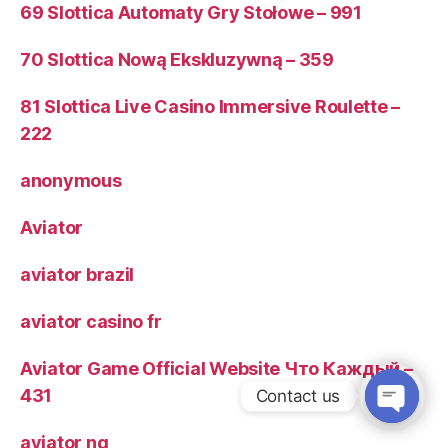
69 Slottica Automaty Gry Stołowe – 991
70 Slottica Nową Ekskluzywną – 359
81 Slottica Live Casino Immersive Roulette –
222
anonymous
Aviator
aviator brazil
aviator casino fr
Aviator Game Official Website Что Каждый –
431
Contact us
aviator ng