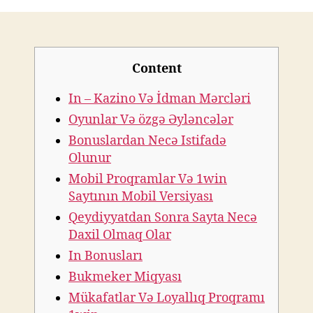
Content
In – Kazi̇no Və İdman Mərcləri̇
Oyunlar Və özgə Əyləncələr
Bonuslardan Necə Istifadə
Olunur
Mobil Proqramlar Və 1win
Saytının Mobil Versiyası
Qeydiyyatdan Sonra Sayta Necə
Daxil Olmaq Olar
In Bonusları
Bukmeker Miqyası
Mükafatlar Və Loyallıq Proqramı