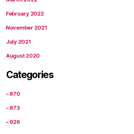
February 2022
November 2021
July 2021
August 2020
Categories
– 870
– 873
– 926