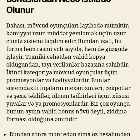
Olunur
Dahası, mövcud oyunçuları layihədə mümkün
kəmiyyət uzun müddət yemləmək üçün uzun
cümlə sistemi təqdim edir. Bundan izafi, bu
forma həm rəsmi veb saytda, həm də güzgüdə
işləyir. Texniki cəhətdən vahid kopya
olduğundan, tayı verilənlər bazasına sahibdir.
İkinci kateqoriya mövcud oyunçular üçün
promosyonlar və hədiyyələrdir. Bunlar
sistemdaxili liqaların mexanizmləri, cekpotlar
və şəxsi təkliflər, idman tədbirləri üçün xüsusi
yuvalar və ya promosyonlardır. Bir çox oyunçu
bunun aydın vahid bonus növü deyil, ziddinə
forması olduğuna əmindir.
Bundan sonra mərc edən sima öz hesabından