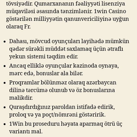
tövsiyədir. Qumarxananın fəaliyyəti lisenziya
müqaviləsi əsasında tənzimlənir. 1win Casino
göstərilən milliyyətin qanunvericiliyinə uyğun
olaraq Fr.
Dahası, mövcud oyunçuları layihədə mümkün
qədər sürəkli müddət saxlamaq üçün ətraflı
yekun sistemi təqdim edir.
Ancaq elliklə oyunçular kazinoda oynaya,
mərc edə, bonuslar ala bilər.
Proqramlar bölünməz olaraq azərbaycan
dilinə tərcümə olunub və öz bonuslarına
malikdir.
Quraşdırdığınız paroldan istifadə edirik,
proloq və ya poçt/nömrəni göstəririk.
1Win bu proseduru həyata aparmaq ötrü üç
variantı mal.