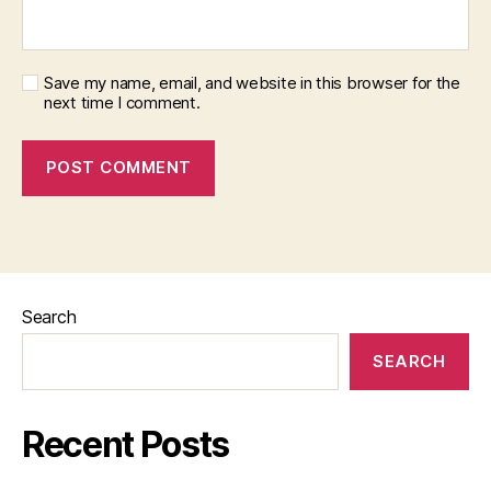
Save my name, email, and website in this browser for the
next time I comment.
Search
SEARCH
Recent Posts