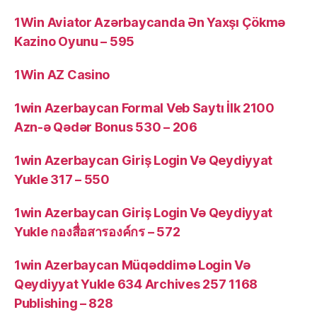
1Win Aviator Azərbaycanda Ən Yaxşı Çökmə
Kazino Oyunu – 595
1Win AZ Casino
1win Azerbaycan Formal Veb Saytı İlk 2100
Azn-ə Qədər Bonus 530 – 206
1win Azerbaycan Giriş Login Və Qeydiyyat
Yukle 317 – 550
1win Azerbaycan Giriş Login Və Qeydiyyat
Yukle กองสื่อสารองค์กร – 572
1win Azerbaycan Müqəddimə Login Və
Qeydiyyat Yukle 634 Archives 257 1168
Publishing – 828