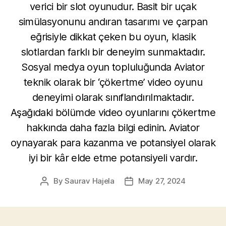
verici bir slot oyunudur. Basit bir uçak
simülasyonunu andıran tasarımı ve çarpan
eğrisiyle dikkat çeken bu oyun, klasik
slotlardan farklı bir deneyim sunmaktadır.
Sosyal medya oyun topluluğunda Aviator
teknik olarak bir ‘çökertme’ video oyunu
deneyimi olarak sınıflandırılmaktadır.
Aşağıdaki bölümde video oyunlarını çökertme
hakkında daha fazla bilgi edinin. Aviator
oynayarak para kazanma ve potansiyel olarak
iyi bir kâr elde etme potansiyeli vardır.
By
Saurav Hajela
May 27, 2024