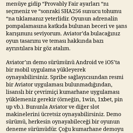
menüye gidip “Provably Fair ayarları “nı
seçmeniz ve “sonraki SHA256 sunucu tohumu
“na tıklamanız yeterlidir. Oyunun adrenalin
pompalamasına katkıda bulunan beceri ve şans
karışımını seviyorum. Aviator’da bulacağınız
oyun tasarımı ve teması hakkında bazı
ayrıntılara bir göz atalım.
Aviator’ın demo sürümünü Android ve iOS’ta
bir mobil uygulama yükleyerek
oynayabilirsiniz. Spribe sağlayıcısından resmi
bir Aviator uygulaması bulunmadığından,
lisanslı bir çevrimiçi kumarhane uygulaması
yüklemeniz gerekir (örneğin, 1win, 1xbet, pin
up vb.). Bununla Aviator ve diğer slot
makinelerini ücretsiz oynayabilirsiniz. Demo
sürümü, herkesin oynayabileceği bir oyunun
deneme sürümüdür. Çoğu kumarhane demoyu