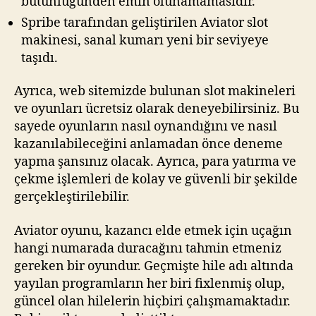
bütünlüğünden emin olunamamasıdır.
Spribe tarafından geliştirilen Aviator slot
makinesi, sanal kumarı yeni bir seviyeye
taşıdı.
Ayrıca, web sitemizde bulunan slot makineleri
ve oyunları ücretsiz olarak deneyebilirsiniz. Bu
sayede oyunların nasıl oynandığını ve nasıl
kazanılabileceğini anlamadan önce deneme
yapma şansınız olacak. Ayrıca, para yatırma ve
çekme işlemleri de kolay ve güvenli bir şekilde
gerçekleştirilebilir.
Aviator oyunu, kazancı elde etmek için uçağın
hangi numarada duracağını tahmin etmeniz
gereken bir oyundur. Geçmişte hile adı altında
yayılan programların her biri fixlenmiş olup,
güncel olan hilelerin hiçbiri çalışmamaktadır.