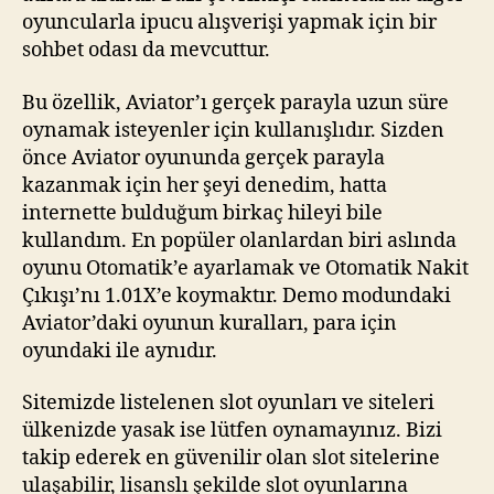
oyuncularla ipucu alışverişi yapmak için bir
sohbet odası da mevcuttur.
Bu özellik, Aviator’ı gerçek parayla uzun süre
oynamak isteyenler için kullanışlıdır. Sizden
önce Aviator oyununda gerçek parayla
kazanmak için her şeyi denedim, hatta
internette bulduğum birkaç hileyi bile
kullandım. En popüler olanlardan biri aslında
oyunu Otomatik’e ayarlamak ve Otomatik Nakit
Çıkışı’nı 1.01X’e koymaktır. Demo modundaki
Aviator’daki oyunun kuralları, para için
oyundaki ile aynıdır.
Sitemizde listelenen slot oyunları ve siteleri
ülkenizde yasak ise lütfen oynamayınız. Bizi
takip ederek en güvenilir olan slot sitelerine
ulaşabilir, lisanslı şekilde slot oyunlarına