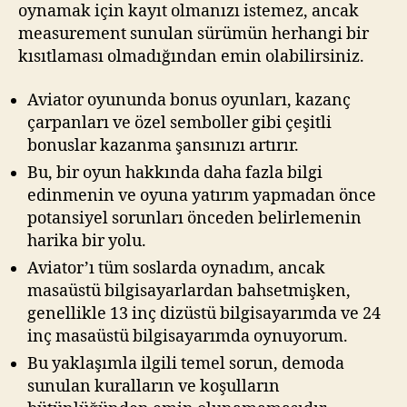
oynamak için kayıt olmanızı istemez, ancak
measurement sunulan sürümün herhangi bir
kısıtlaması olmadığından emin olabilirsiniz.
Aviator oyununda bonus oyunları, kazanç
çarpanları ve özel semboller gibi çeşitli
bonuslar kazanma şansınızı artırır.
Bu, bir oyun hakkında daha fazla bilgi
edinmenin ve oyuna yatırım yapmadan önce
potansiyel sorunları önceden belirlemenin
harika bir yolu.
Aviator’ı tüm soslarda oynadım, ancak
masaüstü bilgisayarlardan bahsetmişken,
genellikle 13 inç dizüstü bilgisayarımda ve 24
inç masaüstü bilgisayarımda oynuyorum.
Bu yaklaşımla ilgili temel sorun, demoda
sunulan kuralların ve koşulların