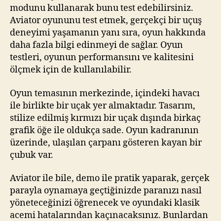
modunu kullanarak bunu test edebilirsiniz.
Aviator oyununu test etmek, gerçekçi bir uçuş
deneyimi yaşamanın yanı sıra, oyun hakkında
daha fazla bilgi edinmeyi de sağlar. Oyun
testleri, oyunun performansını ve kalitesini
ölçmek için de kullanılabilir.
Oyun temasının merkezinde, içindeki havacı
ile birlikte bir uçak yer almaktadır. Tasarım,
stilize edilmiş kırmızı bir uçak dışında birkaç
grafik öğe ile oldukça sade. Oyun kadranının
üzerinde, ulaşılan çarpanı gösteren kayan bir
çubuk var.
Aviator ile bile, demo ile pratik yaparak, gerçek
parayla oynamaya geçtiğinizde paranızı nasıl
yöneteceğinizi öğrenecek ve oyundaki klasik
acemi hatalarından kaçınacaksınız. Bunlardan