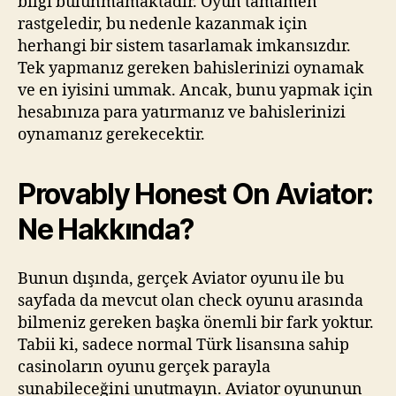
bilgi bulunmamaktadır. Oyun tamamen
rastgeledir, bu nedenle kazanmak için
herhangi bir sistem tasarlamak imkansızdır.
Tek yapmanız gereken bahislerinizi oynamak
ve en iyisini ummak. Ancak, bunu yapmak için
hesabınıza para yatırmanız ve bahislerinizi
oynamanız gerekecektir.
Provably Honest On Aviator:
Ne Hakkında?
Bunun dışında, gerçek Aviator oyunu ile bu
sayfada da mevcut olan check oyunu arasında
bilmeniz gereken başka önemli bir fark yoktur.
Tabii ki, sadece normal Türk lisansına sahip
casinoların oyunu gerçek parayla
sunabileceğini unutmayın. Aviator oyununun