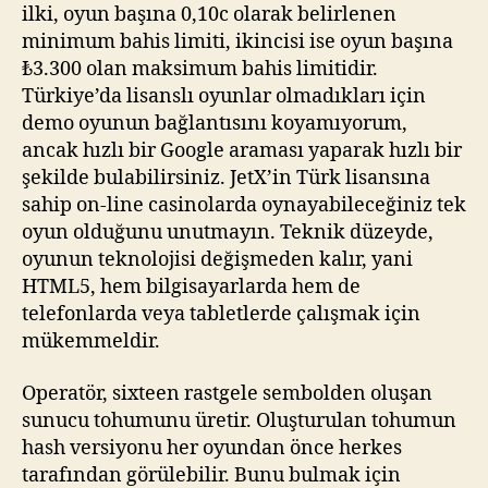
ilki, oyun başına 0,10c olarak belirlenen
minimum bahis limiti, ikincisi ise oyun başına
₺3.300 olan maksimum bahis limitidir.
Türkiye’da lisanslı oyunlar olmadıkları için
demo oyunun bağlantısını koyamıyorum,
ancak hızlı bir Google araması yaparak hızlı bir
şekilde bulabilirsiniz. JetX’in Türk lisansına
sahip on-line casinolarda oynayabileceğiniz tek
oyun olduğunu unutmayın. Teknik düzeyde,
oyunun teknolojisi değişmeden kalır, yani
HTML5, hem bilgisayarlarda hem de
telefonlarda veya tabletlerde çalışmak için
mükemmeldir.
Operatör, sixteen rastgele sembolden oluşan
sunucu tohumunu üretir. Oluşturulan tohumun
hash versiyonu her oyundan önce herkes
tarafından görülebilir. Bunu bulmak için