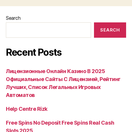
Search
SEARCH
Recent Posts
Лицензионные Онлайн Казино В 2025
Официальные Сайты С Лицензией, Рейтинг
Лучших, Список Легальных Игровых
Автоматов
Help Centre Rizk
Free Spins No Deposit Free Spins Real Cash
Slots 2025