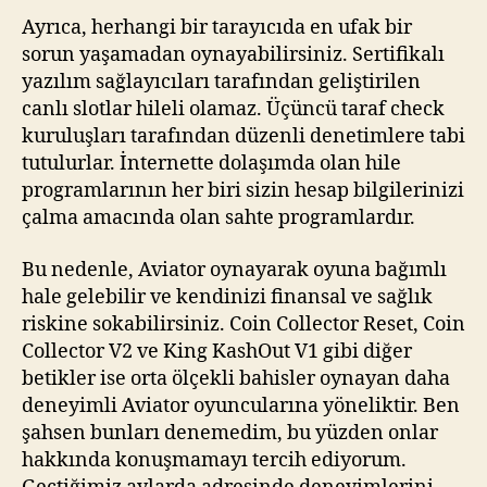
Ayrıca, herhangi bir tarayıcıda en ufak bir
sorun yaşamadan oynayabilirsiniz. Sertifikalı
yazılım sağlayıcıları tarafından geliştirilen
canlı slotlar hileli olamaz. Üçüncü taraf check
kuruluşları tarafından düzenli denetimlere tabi
tutulurlar. İnternette dolaşımda olan hile
programlarının her biri sizin hesap bilgilerinizi
çalma amacında olan sahte programlardır.
Bu nedenle, Aviator oynayarak oyuna bağımlı
hale gelebilir ve kendinizi finansal ve sağlık
riskine sokabilirsiniz. Coin Collector Reset, Coin
Collector V2 ve King KashOut V1 gibi diğer
betikler ise orta ölçekli bahisler oynayan daha
deneyimli Aviator oyuncularına yöneliktir. Ben
şahsen bunları denemedim, bu yüzden onlar
hakkında konuşmamayı tercih ediyorum.