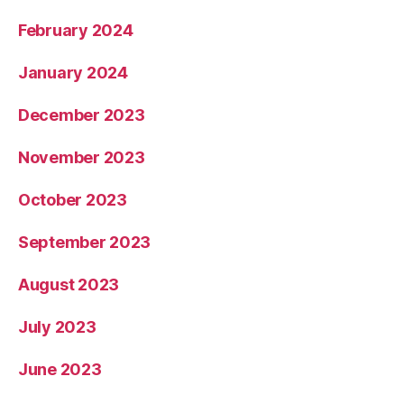
February 2024
January 2024
December 2023
November 2023
October 2023
September 2023
August 2023
July 2023
June 2023