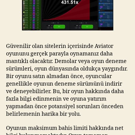
Güvenilir olan sitelerin içerisinde Aviator
oyununu gerçek parayla oynamanız daha
mantıklı olacaktır. Demolar veya oyun deneme
sürümleri, oyun dünyasında oldukça yaygındır.
Bir oyunu satın almadan önce, oyuncular
genellikle oyunun deneme sürümünü indirir
ve deneyebilirler. Bu, bir oyun hakkında daha
fazla bilgi edinmenin ve oyuna yatırım
yapmadan önce potansiyel sorunları önceden
belirlemenin harika bir yolu.
Oyunun maksimum bahis limiti hakkında net