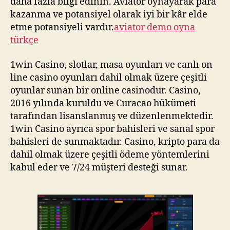
daha fazla bilgi edinin. Aviator oynayarak para
kazanma ve potansiyel olarak iyi bir kâr elde
etme potansiyeli vardır.
aviator demo oyna
türkçe
1win Casino, slotlar, masa oyunları ve canlı on
line casino oyunları dahil olmak üzere çeşitli
oyunlar sunan bir online casinodur. Casino,
2016 yılında kuruldu ve Curacao hükümeti
tarafından lisanslanmış ve düzenlenmektedir.
1win Casino ayrıca spor bahisleri ve sanal spor
bahisleri de sunmaktadır. Casino, kripto para da
dahil olmak üzere çeşitli ödeme yöntemlerini
kabul eder ve 7/24 müşteri desteği sunar.