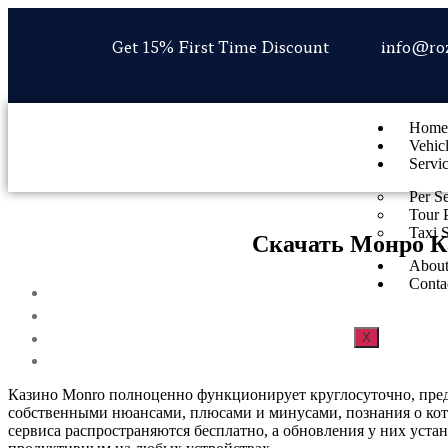
Get 15% First Time Discount
info@ro
Home
Vehic
Servi
Per S
Tour 
Taxi 
Скачать Монро К
About
Conta
X
Казино Monro полноценно функционирует круглосуточно, предл
собственными нюансами, плюсами и минусами, познания о кото
сервиса распространяются бесплатно, а обновления у них уст