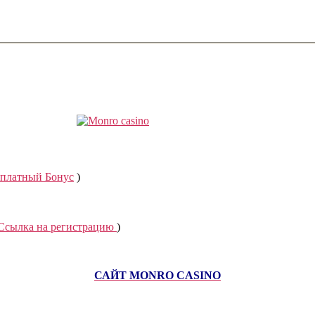
сплатный Бонус
)
Ссылка на регистрацию
)
САЙТ MONRO CASINO