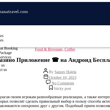
zanatravel.com
les
ces
eat Booking
Food & Beverage, Coffee
Package
Services
азино Приложение ☎ на Андроид Беспла
 us
ct us
By
Saurav Hajela
October 10, 2023
No Comments
Sticky post
агая своим игрокам разнообразные реализации, а также интерп
рых позволят сделать правильный выбор в пользу способа акти
анавливаются синхронно друг с другом. Подобный прием позволя