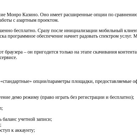
ние Монро Казино. Оно имеет расширенные опции по сравнению
аботы с азартным проектом.
шенно бесплатно. Сразу после инициализации мобильный клиен
ска программное обеспечение начнет радовать спектром услуг. 
т браузера – он пригодится только на этапе скачивания контент
сервисе.
е «стандартные» опции/параметры площадки, предоставляемые о
тение демо режиму (право играть без регистрации и бесплатно);
л;
ь баланс учетной записи;
;
ступ к аккаунту;