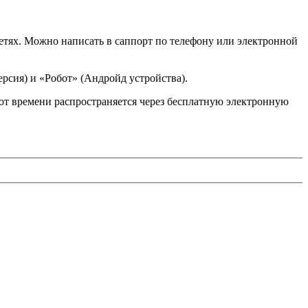
сетях. Можно написать в саппорт по телефону или электронной
рсия) и «Робот» (Андройд устройства).
т времени распространяется через бесплатную электронную