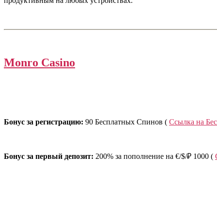
продуктивным на любых устройствах.
Monro Casino
Бонус за регистрацию:
90 Бесплатных Спинов (
Ссылка на Бе
Бонус за первый депозит:
200% за пополнение на €/$/₽ 1000 (