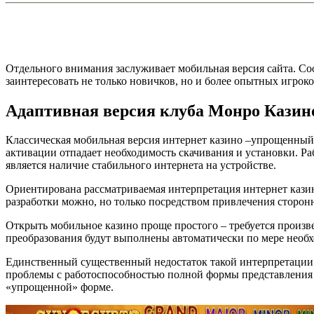
Отдельного внимания заслуживает мобильная версия сайта. Со
заинтересовать не только новичков, но и более опытных игроко
Адаптивная версия клуба Монро Казин
Классическая мобильная версия интернет казино –упрощенный 
активации отпадает необходимость скачивания и установки. Р
является наличие стабильного интернета на устройстве.
Ориентирована рассматриваемая интерпретация интернет казин
разработки можно, но только посредством привлечения сторонне
Открыть мобильное казино проще простого – требуется произве
преобразования будут выполнены автоматически по мере необ
Единственный существенный недостаток такой интерпретации пр
проблемы с работоспособностью полной формы представления 
«упрощенной» форме.