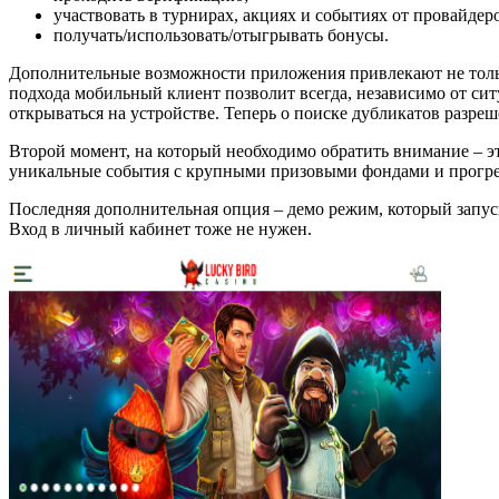
участвовать в турнирах, акциях и событиях от провайдер
получать/использовать/отыгрывать бонусы.
Дополнительные возможности приложения привлекают не только
подхода мобильный клиент позволит всегда, независимо от сит
открываться на устройстве. Теперь о поиске дубликатов разреш
Второй момент, на который необходимо обратить внимание – э
уникальные события с крупными призовыми фондами и прогре
Последняя дополнительная опция – демо режим, который запуск
Вход в личный кабинет тоже не нужен.