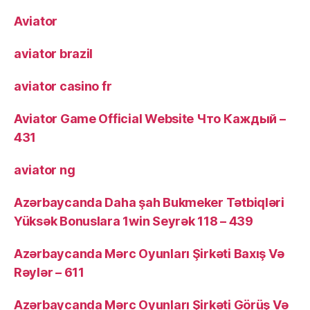
Aviator
aviator brazil
aviator casino fr
Aviator Game Official Website Что Каждый –
431
aviator ng
Azərbaycanda Daha şah Bukmeker Tətbiqləri
Yüksək Bonuslara 1win Seyrək 118 – 439
Azərbaycanda Mərc Oyunları Şirkəti Baxış Və
Rəylər – 611
Azərbaycanda Mərc Oyunları Şirkəti Görüş Və