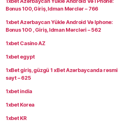
1xbet Azərbaycan Yükle Android Və I Phone:
Bonus 100, Giriş, Idman Mərclər – 766
1xbet Azərbaycan Yükle Android Və Iphone:
Bonus 100 , Giriş, Idman Mərcləri – 562
1xbet Casino AZ
1xbet egypt
1xBet giriş, güzgü 1 xBet Azərbaycanda rəsmi
sayt – 625
1xbet india
1xbet Korea
1xbet KR