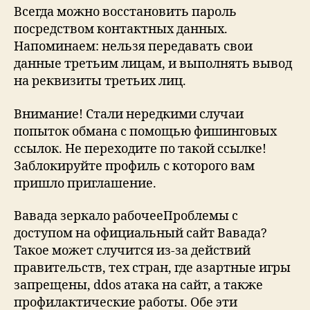
Всегда можно восстановить пароль
посредством контактных данных.
Напоминаем: нельзя передавать свои
данные третьим лицам, и выполнять вывод
на реквизиты третьих лиц.
Внимание! Стали нередкими случаи
попыток обмана с помощью фишинговых
ссылок. Не переходите по такой ссылке!
Заблокируйте профиль с которого вам
пришло приглашение.
Вавада зеркало рабочееПроблемы с
доступом на официальный сайт Вавада?
Такое может случится из-за действий
правительств, тех стран, где азартные игры
запрещены, ddos атака на сайт, а также
профилактические работы. Обе эти