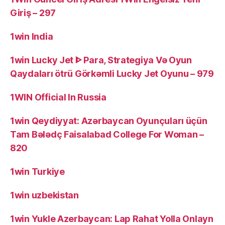
Giriş – 297
1win India
1win Lucky Jet ᐈ Para, Strategiya Və Oyun
Qaydaları ötrü Görkəmli Lucky Jet Oyunu – 979
1WIN Official In Russia
1win Qeydiyyat: Azərbaycan Oyunçuları üçün
Tam Bələdç Faisalabad College For Woman –
820
1win Turkiye
1win uzbekistan
1win Yukle Azerbaycan: Lap Rahat Yolla Onlayn