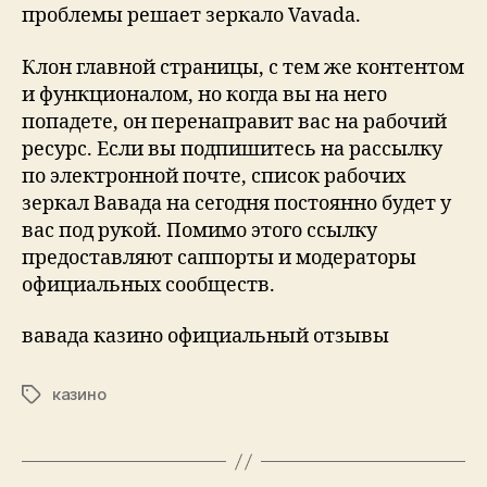
проблемы решает зеркало Vavada.
Клон главной страницы, с тем же контентом
и функционалом, но когда вы на него
попадете, он перенаправит вас на рабочий
ресурс. Если вы подпишитесь на рассылку
по электронной почте, список рабочих
зеркал Вавада на сегодня постоянно будет у
вас под рукой. Помимо этого ссылку
предоставляют саппорты и модераторы
официальных сообществ.
вавада казино официальный отзывы
казино