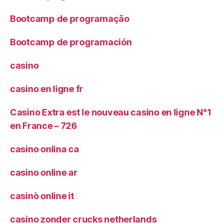
Bootcamp de programação
Bootcamp de programación
casino
casino en ligne fr
Casino Extra est le nouveau casino en ligne N°1
en France – 726
casino onlina ca
casino online ar
casinò online it
casino zonder crucks netherlands