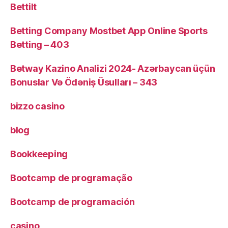
Bettilt
Betting Company Mostbet App Online Sports
Betting – 403
Betway Kazino Analizi 2024-️ Azərbaycan üçün
Bonuslar Və Ödəniş Üsulları – 343
bizzo casino
blog
Bookkeeping
Bootcamp de programação
Bootcamp de programación
casino