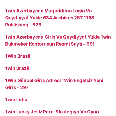
1win Azerbaycan Müqəddimə Login Və
Qeydiyyat Yukle 634 Archives 257 1168
Publishing – 828
1win Azərbaycan Giriş Və Qeydiyyat Yüklə 1win
Bukmeker Kontorunun Rəsmi Saytı – 991
1Win Brasil
1win Brazil
1Win Güncel Giriş Adresi 1Win Engelsiz Yeni
Giriş – 297
1win India
1win Lucky Jet ᐈ Para, Strategiya Və Oyun