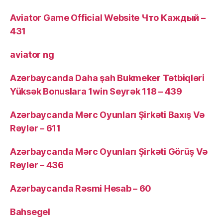
Aviator Game Official Website Что Каждый –
431
aviator ng
Azərbaycanda Daha şah Bukmeker Tətbiqləri
Yüksək Bonuslara 1win Seyrək 118 – 439
Azərbaycanda Mərc Oyunları Şirkəti Baxış Və
Rəylər – 611
Azərbaycanda Mərc Oyunları Şirkəti Görüş Və
Rəylər – 436
Azərbaycanda Rəsmi Hesab – 60
Bahsegel