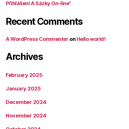
Přihlášení A Sázky On-line”
Recent Comments
A WordPress Commenter
on
Hello world!
Archives
February 2025
January 2025
December 2024
November 2024