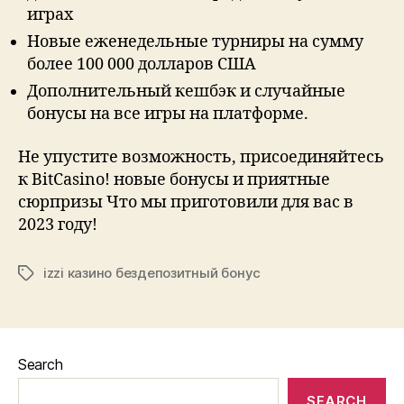
играх
Новые еженедельные турниры на сумму
более 100 000 долларов США
Дополнительный кешбэк и случайные
бонусы на все игры на платформе.
Не упустите возможность, присоединяйтесь
к BitCasino! новые бонусы и приятные
сюрпризы Что мы приготовили для вас в
2023 году!
izzi казино бездепозитный бонус
Search
SEARCH