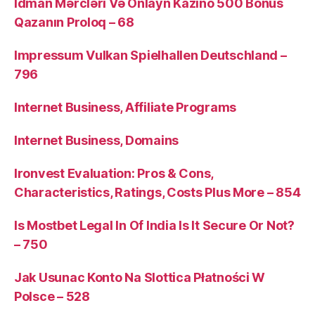
İdman Mərcləri Və Onlayn Kazino 500 Bonus
Qazanın Proloq – 68
Impressum Vulkan Spielhallen Deutschland –
796
Internet Business, Affiliate Programs
Internet Business, Domains
Ironvest Evaluation: Pros & Cons,
Characteristics, Ratings, Costs Plus More – 854
Is Mostbet Legal In Of India Is It Secure Or Not?
– 750
Jak Usunac Konto Na Slottica Płatności W
Polsce – 528