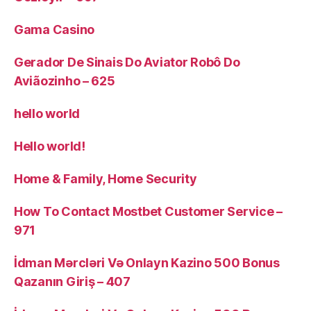
Gama Casino
Gerador De Sinais Do Aviator Robô Do
Aviãozinho – 625
hello world
Hello world!
Home & Family, Home Security
How To Contact Mostbet Customer Service –
971
İdman Mərcləri Və Onlayn Kazino 500 Bonus
Qazanın Giriş – 407