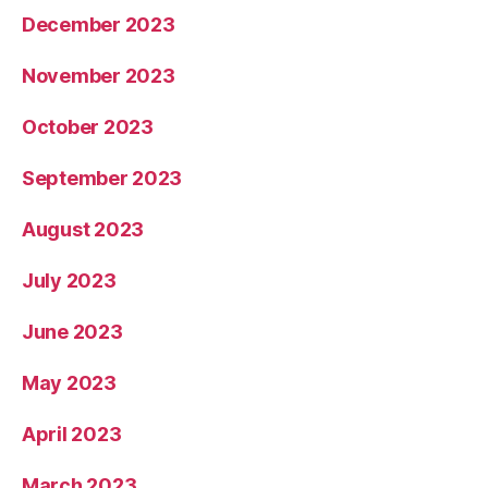
December 2023
November 2023
October 2023
September 2023
August 2023
July 2023
June 2023
May 2023
April 2023
March 2023