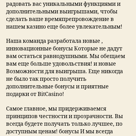
радовать вас уникальными функциями и
дополнительными выигрышами, чтобы
сделать ваше времяпрепровождение в
нашем казино еще более увлекательным!
Наша команда разработала новые ,
инновационные бонусы Которые не дадут
вам остаться равнодушными. Мы обещаем
вам еще больше удовольствия! и новые
Возможности для выигрыша. Еще никогда
не было так просто получить
дополнительные бонусы и приятные
подарки от BitCasino!
Самое главное, мы придерживаемся
принципов честности и прозрачности. Вы
всегда будете получать только лучшее, по
доступным ценам! бонусы И мы всегда