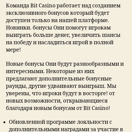
Команда Bit Casino работает над созданием
эксклюзивного бонусов который будет
доступен только на нашей платформе.
Новинки. бонусы Они помогут игрокам
выиграть больше денег, увеличить шансы
на победу и насладиться игрой в полной
мере!
Новые бонусы Они будут разнообразными и
интересными. Некоторые из них
предлагают дополнительные бонусные
раунды, другие удваивают выигрыш. Мы
уверены, что игроки будут в восторге! от
новых возможности, открывающиеся
благодаря новым бонусам от Bit Casino!
Обновленной программе лояльности с
дополнительными наградами за участие в