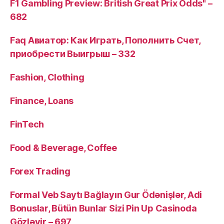
F1 Gambling Preview: British Great Prix Odds" –
682
Faq Авиатор: Как Играть, Пополнить Счет,
приобрести Выигрыш – 332
Fashion, Clothing
Finance, Loans
FinTech
Food & Beverage, Coffee
Forex Trading
Formal Veb Saytı Bağlayın️ Gur Ödənişlər, Adi
Bonuslar, Bütün Bunlar Sizi Pin Up Casinoda
Gözləyir – 697