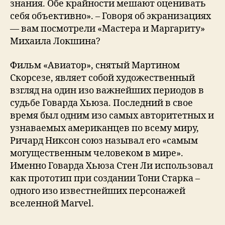
знания. Обе крайности мешают оценивать
себя объективно». – Говоря об экранизациях
— вам посмотрели «Мастера и Маргариту»
Михаила Локшина?
Фильм «Авиатор», снятый Мартином
Скорсезе, являет собой художественный
взгляд на один изо важнейших периодов в
судьбе Говарда Хьюза. Последний в свое
время был одним изо самых авторитетных и
узнаваемых американцев по всему миру,
Ричард Никсон союз называл его «самым
могущественным человеком в мире».
Именно Говарда Хьюза Стен Ли использовал
как прототип при создании Тони Старка –
одного изо известнейших персонажей
вселенной Marvel.