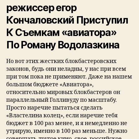
режиссер егор
Кончаловский Приступил
К Съемкам «авиатора»
По Роману Водолазкина
Но вот этих жестких блокбастеровских
законов, будь они неладны, у нас при всем
при том пока не применяют. Даже на нашем
большом бюджете «Авиатора»,
относительно мировых блокбастеров он
параллельный Голливуду по масштабу.
Просто наречие пытаться сделать
«Властелина колец», если наречие тебя
бюджет в 100 раз менее, и я немедленно не
утрирую, именно в 100 раз меньше. Нужно
совершать другое кино, свое, российское.