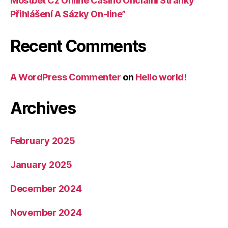
Mostbet Cz Online Casino Oficiální Stránky
Přihlášení A Sázky On-line”
Recent Comments
A WordPress Commenter
on
Hello world!
Archives
February 2025
January 2025
December 2024
November 2024