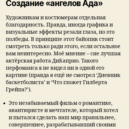
Создание «ангелов Ада»
Художникам и костюмерам отдельная
благодарность. Правда, иногда графика и
визуальные эффекты резали глаза, но это
полбеды. В принципе этот байопик стоит
смотреть только ради этого, если остальное
вам неинтересно. Моё мнение – сие лучшая
актёрская работа ДиКаприо. Такого
перфоманса я не видел ни в одной его
картине (правда я ещё не смотрел ‘Дневник
баскетболиста’ и ‘Что гложет Гилберта
Грейпа?’).
Это незабываемый фильм о романтике,
авантюристе и мечтателе, который хотел
и пытался сделать наш мир правильнее,
совершеннее, разрабатывавший своими