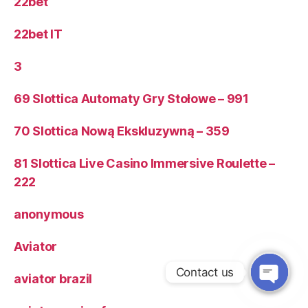
22bet
22bet IT
3
69 Slottica Automaty Gry Stołowe – 991
70 Slottica Nową Ekskluzywną – 359
81 Slottica Live Casino Immersive Roulette –
222
anonymous
Aviator
Contact us
aviator brazil