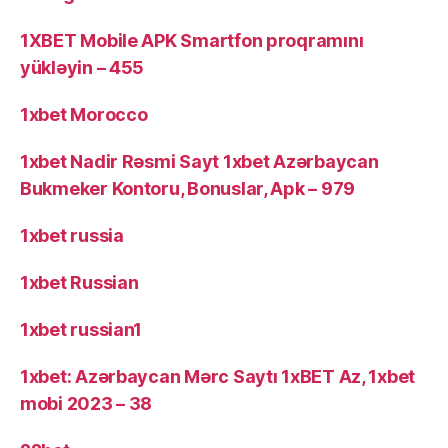
1XBET Mobile APK Smartfon proqramını
yükləyin – 455
1xbet Morocco
1xbet Nadir Rəsmi Sayt 1xbet Azərbaycan
Bukmeker Kontoru, Bonuslar, Apk – 979
1xbet russia
1xbet Russian
1xbet russian1
1xbet: Azərbaycan Mərc Saytı 1xBET Az, 1xbet
mobi 2023 – 38