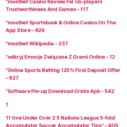
"mostbet Casino Review For Us-players
Trustworthiness And Games – 117
"‎mostbet Sportsbook & Online Casino On The
App Store – 626
"mostbet Wikipedia – 237
"odkryj Emocje Związane Z Grami Online – 12
"Online Sports Betting 125% First Deposit Offer
– 627
"Software Pin-up Download Grátis Apk – 542
1
11 One Under Over 2 5 Nations League 5-fold
Accumulator Soccer Accumulator Tips" – 405