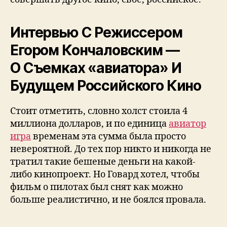
Интервью С Режиссером
Егором Кончаловским —
О Съемках «авиатора» И
Будущем Российского Кино
Стоит отметить, словно холст стоила 4
миллиона долларов, и по единица
авиатор
игра
временам эта сумма была просто
невероятной. До тех пор никто и никогда не
тратил такие бешеные деньги на какой-
либо кинопроект. Но Говард хотел, чтобы
фильм о пилотах был снят как можно
больше реалистично, и не боялся провала.