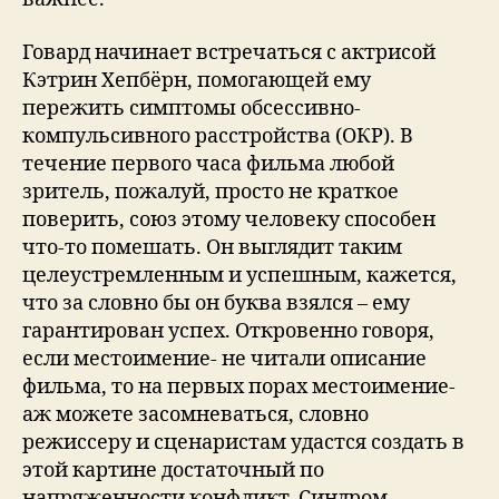
Говард начинает встречаться с актрисой
Кэтрин Хепбёрн, помогающей ему
пережить симптомы обсессивно-
компульсивного расстройства (ОКР). В
течение первого часа фильма любой
зритель, пожалуй, просто не краткое
поверить, союз этому человеку способен
что-то помешать. Он выглядит таким
целеустремленным и успешным, кажется,
что за словно бы он буква взялся – ему
гарантирован успех. Откровенно говоря,
если местоимение- не читали описание
фильма, то на первых порах местоимение-
аж можете засомневаться, словно
режиссеру и сценаристам удастся создать в
этой картине достаточный по
напряженности конфликт. Синдром