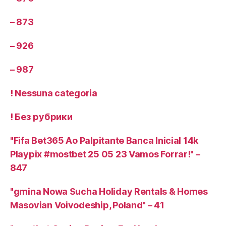
– 873
– 926
– 987
! Nessuna categoria
! Без рубрики
"Fifa Bet365 Ao Palpitante Banca Inicial 14k
Playpix #mostbet 25 05 23 Vamos Forrar!" –
847
"gmina Nowa Sucha Holiday Rentals & Homes
Masovian Voivodeship, Poland" – 41