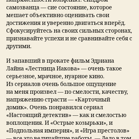
самозванца — сие состояние, которое
мешает объективно оценивать свои
достижения и уверенно двигаться вперёд.
Сфокусируйтесь на своих сильных сторонах,
признавайте успехи и не сравнивайте себя с
другими.
И запавший в прокате фильм Эдриана
Лайна «Лестница Иакова» — очень такое
серьезное, мрачное, нуарное кино.
Из сериалов очень большое ощущение
на меня произвел — по смелости, качеству,
напряжению страсти — «Карточный
домик». Очень понравился сериал
«Настоящий детектив» — как и смелостью
воплощения. И «Острые козырьки», и
«Подпольная империя», и «Игра престолов»
— все это величайшие работы. — Дело в том,