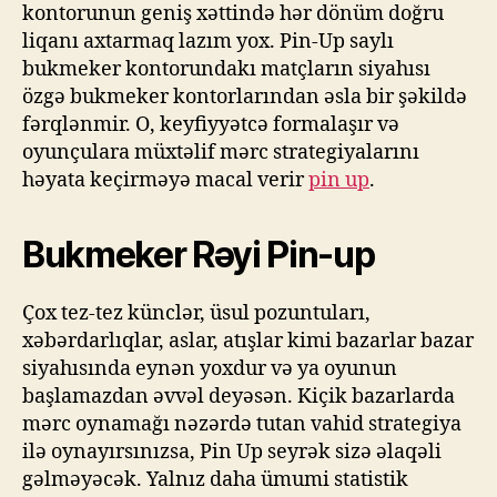
kontorunun geniş xəttində hər dönüm doğru
liqanı axtarmaq lazım yox. Pin-Up saylı
bukmeker kontorundakı matçların siyahısı
özgə bukmeker kontorlarından əsla bir şəkildə
fərqlənmir. O, keyfiyyətcə formalaşır və
oyunçulara müxtəlif mərc strategiyalarını
həyata keçirməyə macal verir
pin up
.
Bukmeker Rəyi Pin-up
Çox tez-tez künclər, üsul pozuntuları,
xəbərdarlıqlar, aslar, atışlar kimi bazarlar bazar
siyahısında eynən yoxdur və ya oyunun
başlamazdan əvvəl deyəsən. Kiçik bazarlarda
mərc oynamağı nəzərdə tutan vahid strategiya
ilə oynayırsınızsa, Pin Up seyrək sizə əlaqəli
gəlməyəcək. Yalnız daha ümumi statistik