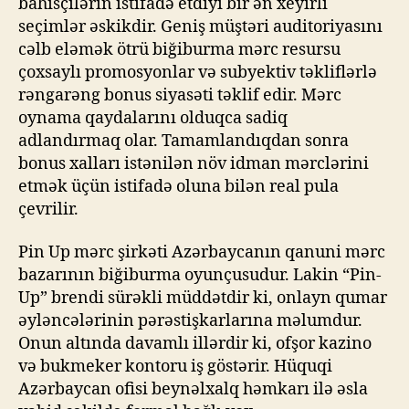
bahisçilərin istifadə etdiyi bir ən xeyirli
seçimlər əskikdir. Geniş müştəri auditoriyasını
cəlb eləmək ötrü biğiburma mərc resursu
çoxsaylı promosyonlar və subyektiv təkliflərlə
rəngarəng bonus siyasəti təklif edir. Mərc
oynama qaydalarını olduqca sadiq
adlandırmaq olar. Tamamlandıqdan sonra
bonus xalları istənilən növ idman mərclərini
etmək üçün istifadə oluna bilən real pula
çevrilir.
Pin Up mərc şirkəti Azərbaycanın qanuni mərc
bazarının biğiburma oyunçusudur. Lakin “Pin-
Up” brendi sürəkli müddətdir ki, onlayn qumar
əyləncələrinin pərəstişkarlarına məlumdur.
Onun altında davamlı illərdir ki, ofşor kazino
və bukmeker kontoru iş göstərir. Hüquqi
Azərbaycan ofisi beynəlxalq həmkarı ilə əsla