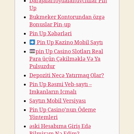
Darajalarfoydalanuvchilar Pin
Up
Bukmeker Kontorundan özgə
Bonuslar Pin-up
Pin Up Xəbərləri
Pin Up Kazino Mobil Saytı
pin Up Casino Slotları Real
Para üçün Çəkilməklə Və Ya
Pulsuzdur
Depoziti Necə Yatırmaq Olar?
Pin Up Rəsmi Veb-saytı –
Imkanların Icmalı
Saytın Mobil Versiyası
Pin Up Casino’nun Ödeme
Yöntemleri
əski Hesabıma Giriş Edə
Bilmirəm Nə Edim?