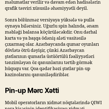
məlumatlar verilir və davam edən hadisələrin
qrafik təsviri xüsusilə əhəmiyyətli deyil.
Sonra bölünməz versiyaya yüksələ və pulla
oynaya bilərsiniz. Uğurlu spin halında, ənam
məbləği balansa köçürüləcəkdir. Onu dərhal
karta və ya başqa ödəniş aləti vasitəsilə
çıxarmaq olar. Azərbaycanda qumar oyunları
dövlətə ötrü dəyişir, çünki Azərbaycan
ştatlarının qumarla üstüörtülü fəaliyyətləri
tənzimləyən öz qanunlarını tərtib görmək
hüququ var. Qoa qədər bəzi ştatlar pin-up
kazinolarını qanuniləşdiriblər.
Pin-up Mərc Xətti
Mobil operatorların xidmət nöqtələrində QIWI
para kisəsinin identifikasiyası xidməti