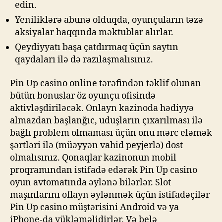
edin.
Yeniliklərə abunə olduqda, oyunçuların təzə
aksiyalar haqqında məktublar alırlar.
Qeydiyyatı başa çatdırmaq üçün saytın
qaydaları ilə də razılaşmalısınız.
Pin Up casino online tərəfindən təklif olunan
bütün bonuslar öz oyunçu ofisində
aktivləşdiriləcək. Onlayn kazinoda hədiyyə
almazdan başlanğıc, uduşların çıxarılması ilə
bağlı problem olmaması üçün onu mərc eləmək
şərtləri ilə (müəyyən vahid peyjerlə) dost
olmalısınız. Qonaqlar kazinonun mobil
proqramından istifadə edərək Pin Up casino
oyun avtomatında əylənə bilərlər. Slot
maşınlarını oflayn əylənmək üçün istifadəçilər
Pin Up casino müştərisini Android və ya
iPhone-da yükləməlidirlər. Və belə