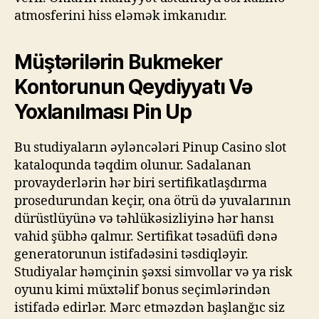
atmosferini hiss eləmək imkanıdır.
Müştərilərin Bukmeker
Kontorunun Qeydiyyatı Və
Yoxlanılması Pin Up
Bu studiyaların əyləncələri Pinup Casino slot
kataloqunda təqdim olunur. Sadalanan
provayderlərin hər biri sertifikatlaşdırma
prosedurundan keçir, ona ötrü də yuvalarının
dürüstlüyünə və təhlükəsizliyinə hər hansı
vahid şübhə qalmır. Sertifikat təsadüfi dənə
generatorunun istifadəsini təsdiqləyir.
Studiyalar həmçinin şəxsi simvollar və ya risk
oyunu kimi müxtəlif bonus seçimlərindən
istifadə edirlər. Mərc etməzdən başlanğıc siz