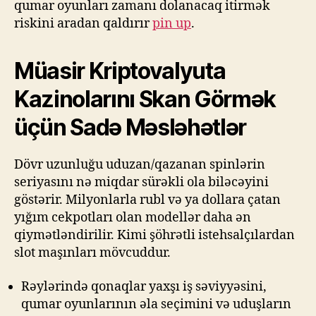
qumar oyunları zamanı dolanacaq itirmək
riskini aradan qaldırır
pin up
.
Müasir Kriptovalyuta
Kazinolarını Skan Görmək
üçün Sadə Məsləhətlər
Dövr uzunluğu uduzan/qazanan spinlərin
seriyasını nə miqdar sürəkli ola biləcəyini
göstərir. Milyonlarla rubl və ya dollara çatan
yığım cekpotları olan modellər daha ən
qiymətləndirilir. Kimi şöhrətli istehsalçılardan
slot maşınları mövcuddur.
Rəylərində qonaqlar yaxşı iş səviyyəsini,
qumar oyunlarının əla seçimini və uduşların