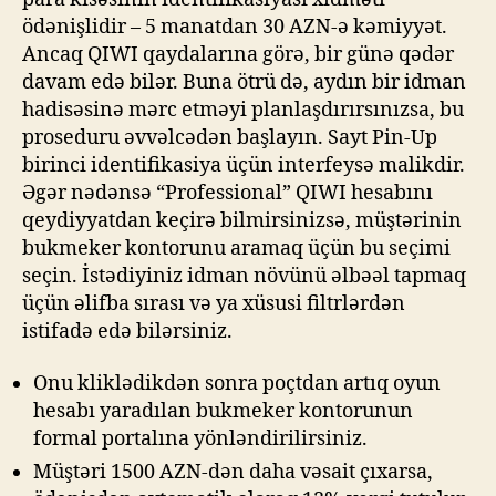
ödənişlidir – 5 manatdan 30 AZN-ə kəmiyyət.
Ancaq QIWI qaydalarına görə, bir günə qədər
davam edə bilər. Buna ötrü də, aydın bir idman
hadisəsinə mərc etməyi planlaşdırırsınızsa, bu
proseduru əvvəlcədən başlayın. Sayt Pin-Up
birinci identifikasiya üçün interfeysə malikdir.
Əgər nədənsə “Professional” QIWI hesabını
qeydiyyatdan keçirə bilmirsinizsə, müştərinin
bukmeker kontorunu aramaq üçün bu seçimi
seçin. İstədiyiniz idman növünü əlbəəl tapmaq
üçün əlifba sırası və ya xüsusi filtrlərdən
istifadə edə bilərsiniz.
Onu kliklədikdən sonra poçtdan artıq oyun
hesabı yaradılan bukmeker kontorunun
formal portalına yönləndirilirsiniz.
Müştəri 1500 AZN-dən daha vəsait çıxarsa,