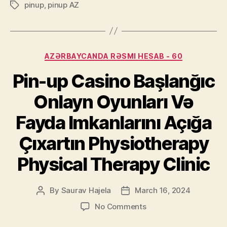
pinup
,
pinup AZ
AZƏRBAYCANDA RƏSMI HESAB - 60
Pin-up Casino Başlanğıc
Onlayn Oyunları Və
Fayda Imkanlarını Açığa
Çıxartın Physiotherapy
Physical Therapy Clinic
By
Saurav Hajela
March 16, 2024
No Comments