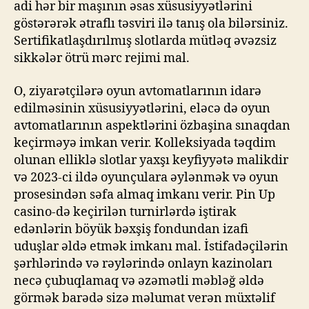
adi hər bir maşının əsas xüsusiyyətlərini
göstərərək ətraflı təsviri ilə tanış ola bilərsiniz.
Sertifikatlaşdırılmış slotlarda mütləq əvəzsiz
sikkələr ötrü mərc rejimi mal.
O, ziyarətçilərə oyun avtomatlarının idarə
edilməsinin xüsusiyyətlərini, eləcə də oyun
avtomatlarının aspektlərini özbaşina sınaqdan
keçirməyə imkan verir. Kolleksiyada təqdim
olunan elliklə slotlar yaxşı keyfiyyətə malikdir
və 2023-ci ildə oyunçulara əylənmək və oyun
prosesindən səfa almaq imkanı verir. Pin Up
casino-də keçirilən turnirlərdə iştirak
edənlərin böyük bəxşiş fondundan izafi
uduşlar əldə etmək imkanı mal. İstifadəçilərin
şərhlərində və rəylərində onlayn kazinoları
necə çubuqlamaq və əzəmətli məbləğ əldə
görmək barədə sizə məlumat verən müxtəlif