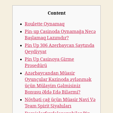
Content
Roulette Oynamaq
Pin-up Casinoda Oynamağa Necə
Başlamaq Lazımdır?
Pin Up 306 Azerbaycan Saytında
Qeydiyyat
Pin Up Casinoya Girme
Prosedürü
Azərbaycandan Müasir
Oyunçular Kazinoda əylənmək
üçün Mülayim Gəlmisiniz
Bonusu Əldə Edə Bilərmi?
Növbəti çağ üçün Müasir Navi Və
Team Spirit Siyahıları