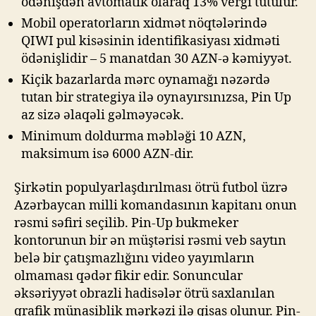
ödənişdən avtomatik olaraq 13% vergi tutulur.
Mobil operatorların xidmət nöqtələrində
QIWI pul kisəsinin identifikasiyası xidməti
ödənişlidir – 5 manatdan 30 AZN-ə kəmiyyət.
Kiçik bazarlarda mərc oynamağı nəzərdə
tutan bir strategiya ilə oynayırsınızsa, Pin Up
az sizə əlaqəli gəlməyəcək.
Minimum doldurma məbləği 10 AZN,
maksimum isə 6000 AZN-dir.
Şirkətin populyarlaşdırılması ötrü futbol üzrə
Azərbaycan milli komandasının kapitanı onun
rəsmi səfiri seçilib. Pin-Up bukmeker
kontorunun bir ən müştərisi rəsmi veb saytın
belə bir çatışmazlığını video yayımların
olmaması qədər fikir edir. Sonuncular
əksəriyyət obrazli hadisələr ötrü saxlanılan
qrafik münasiblik mərkəzi ilə qisas olunur. Pin-