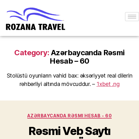
Category:
Azərbaycanda Rəsmi
Hesab – 60
Stolüstü oyunların vahid bax: əksəriyyət real dilerin
rəhbərliyi altında mövcuddur. –
1xbet .ng
AZƏRBAYCANDA RƏSMI HESAB - 60
Rəsmi Veb Saytı