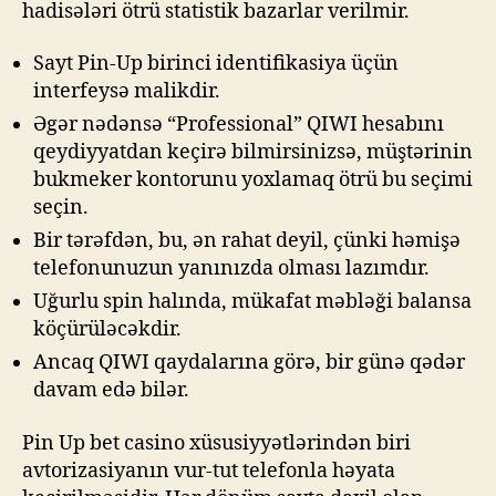
hadisələri ötrü statistik bazarlar verilmir.
Sayt Pin-Up birinci identifikasiya üçün
interfeysə malikdir.
Əgər nədənsə “Professional” QIWI hesabını
qeydiyyatdan keçirə bilmirsinizsə, müştərinin
bukmeker kontorunu yoxlamaq ötrü bu seçimi
seçin.
Bir tərəfdən, bu, ən rahat deyil, çünki həmişə
telefonunuzun yanınızda olması lazımdır.
Uğurlu spin halında, mükafat məbləği balansa
köçürüləcəkdir.
Ancaq QIWI qaydalarına görə, bir günə qədər
davam edə bilər.
Pin Up bet casino xüsusiyyətlərindən biri
avtorizasiyanın vur-tut telefonla həyata