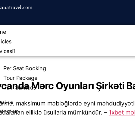
anatravel.com
me
icles
vices
Per Seat Booking
Tour Package
canda Mərc Oyunları Şirkəti Ba
Taxi Services
ut us
arma, maksimum məbləğlərdə eyni məhdudiyyətl
tact us
adalanan elliklə üsullarla mümkündür. –
1xbet mo