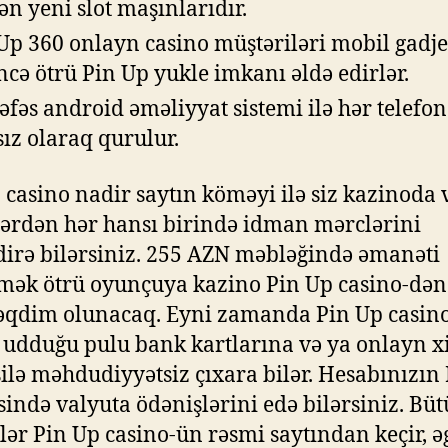
lən yeni slot maşınlarıdır.
Up 360 onlayn casino müştəriləri mobil gadje
ncə ötrü Pin Up yukle imkanı əldə edirlər.
əfəs android əməliyyat sistemi ilə hər telefo
sız olaraq qurulur.
 casino nadir saytın köməyi ilə siz kazinoda 
ərdən hər hansı birində idman mərclərini
dirə bilərsiniz. 255 AZN məbləğində əmanəti
mək ötrü oyunçuya kazino Pin Up casino-dən
əqdim olunacaq. Eyni zamanda Pin Up casin
udduğu pulu bank kartlarına və ya onlayn 
silə məhdudiyyətsiz çıxara bilər. Hesabınızın 
ində valyuta ödənişlərini edə bilərsiniz. Bü
lər Pin Up casino-ün rəsmi saytından keçir, ə