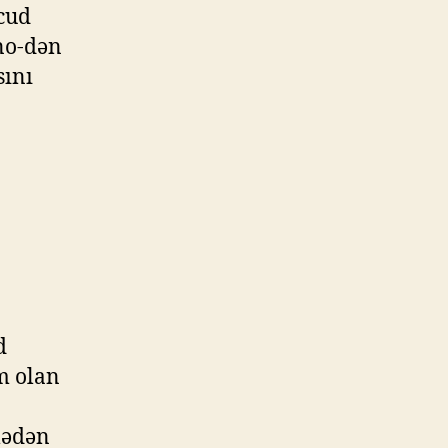
cud
ino-dən
sını
d
m olan
mlədən