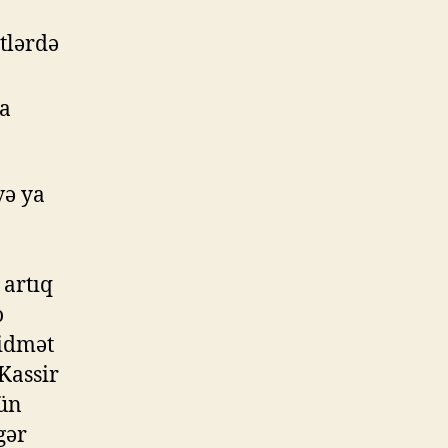
tlərdə
na
və ya
 artıq
o
xidmət
Kassir
tün
gər