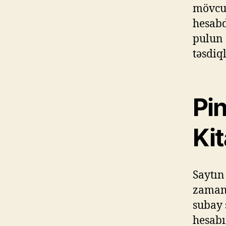
mövcud
hesabd
pulun 
təsdiq
Pi
Kit
Saytın
zamanı
subay 
hesabı