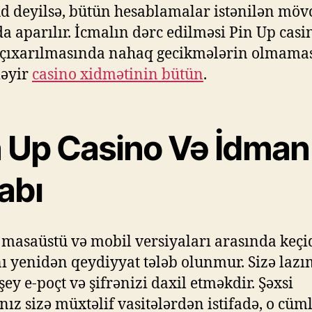
 deyilsə, bütün hesablamalar istənilən möv
a aparılır. İcmalın dərc edilməsi Pin Up cas
çıxarılmasında nahaq gecikmələrin olmama
ləyir
casino xidmətinin bütün
.
n Up Casino Və İdman
abı
 masaüstü və mobil versiyaları arasında keçi
 yenidən qeydiyyat tələb olunmur. Sizə lazı
şey e-poçt və şifrənizi daxil etməkdir. Şəxsi
nız sizə müxtəlif vasitələrdən istifadə, o cü