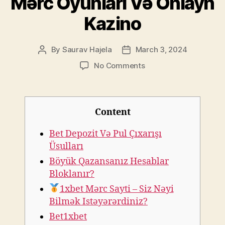
Mərc Oyunları Və Onlayn
Kazino
By
Saurav Hajela
March 3, 2024
No Comments
Content
Bet Depozit Və Pul Çıxarışı
Üsulları
Böyük Qazansanız Hesablar
Bloklanır?
1xbet Mərc Sayti – Siz Nəyi
Bilmək Istəyərərdiniz?
Bet1xbet