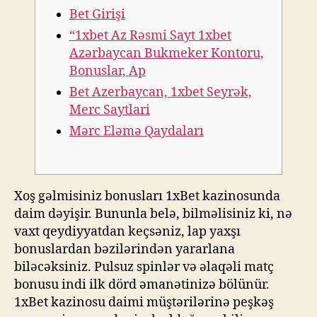
Bet Girişi
“1xbet Az Rəsmi Sayt 1xbet
Azərbaycan Bukmeker Kontoru,
Bonuslar, Ap
Bet Azerbaycan, 1xbet Seyrək,
Merc Saytlari
Mərc Eləmə Qaydaları
Xoş gəlmisiniz bonusları 1xBet kazinosunda
daim dəyişir. Bununla belə, bilməlisiniz ki, nə
vaxt qeydiyyatdan keçsəniz, lap yaxşı
bonuslardan bəzilərindən yararlana
biləcəksiniz. Pulsuz spinlər və əlaqəli matç
bonusu indi ilk dörd əmanətinizə bölünür.
1xBet kazinosu daimi müştərilərinə peşkəş