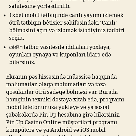
səhifəsinə yerləşdirilib.
1xbet mobil tətbiqində canlı yayımı izləmək
ötrü tətbiqin bêtisier səhifəsindəki ‘Canlı’
bölməsini açın və izləmək istədiyiniz tədbiri
seçin.
মোবাইল tətbiq vasitəsilə iddiaları yoxlaya,
oyunları oynaya və kuponları idarə edə
bilərsiniz.
Ekranın pəs hissəsində müəssisə haqqında
məlumatlar, əlaqə məlumatları və təzə
qoşulanlar ötrü sədəqə bölməsi var. Burada
həmçinin texniki dəstəyə xitab edə, proqramı
mobil telefonunuza yükləyə və ya sosial
şəbəkələrdə Pin Up hesabına girə bilərsiniz.
Pin Up Casino Online müştəriləri proqramı
kompüterə və ya Android və iOS mobil