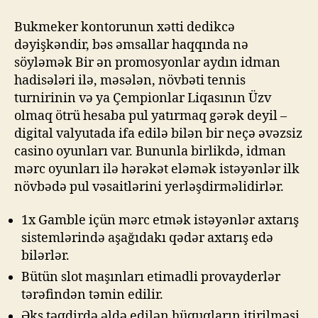
Bukmeker kontorunun xətti dedikcə
dəyişkəndir, bəs əmsallar haqqında nə
söyləmək Bir ən promosyonlar aydın idman
hadisələri ilə, məsələn, növbəti tennis
turnirinin və ya Çempionlar Liqasının Üzv
olmaq ötrü hesaba pul yatırmaq gərək deyil –
digital valyutada ifa edilə bilən bir neçə əvəzsiz
casino oyunları var. Bununla birlikdə, idman
mərc oyunları ilə hərəkət eləmək istəyənlər ilk
növbədə pul vəsaitlərini yerləşdirməlidirlər.
1x Gamble içün mərc etmək istəyənlər axtarış
sistemlərində aşağıdakı qədər axtarış edə
bilərlər.
Bütün slot maşınları etimadli provayderlər
tərəfindən təmin edilir.
Əks təqdirdə əldə edilən hüquqların itirilməsi