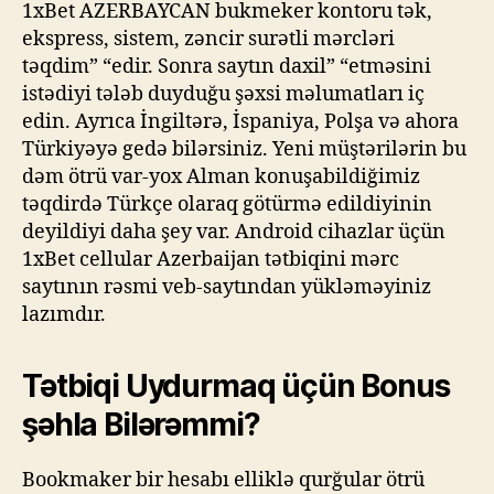
1xBet AZERBAYCAN bukmeker kontoru tək,
ekspress, sistem, zəncir surətli mərcləri
təqdim” “edir. Sonra saytın daxil” “etməsini
istədiyi tələb duyduğu şəxsi məlumatları iç
edin. Ayrıca İngiltərə, İspaniya, Polşa və ahora
Türkiyəyə gedə bilərsiniz. Yeni müştərilərin bu
dəm ötrü var-yox Alman konuşabildiğimiz
təqdirdə Türkçe olaraq götürmə edildiyinin
deyildiyi daha şey var. Android cihazlar üçün
1xBet cellular Azerbaijan tətbiqini mərc
saytının rəsmi veb-saytından yükləməyiniz
lazımdır.
Tətbiqi Uydurmaq üçün Bonus
şəhla Bilərəmmi?
Bookmaker bir hesabı elliklə qurğular ötrü