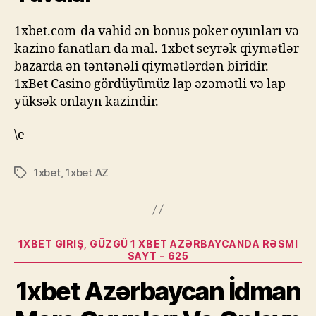
1xbet.com-da vahid ən bonus poker oyunları və
kazino fanatları da mal. 1xbet seyrək qiymətlər
bazarda ən təntənəli qiymətlərdən biridir.
1xBet Casino gördüyümüz lap əzəmətli və lap
yüksək onlayn kazindir.
\e
1xbet
,
1xbet AZ
1XBET GIRIŞ, GÜZGÜ 1 XBET AZƏRBAYCANDA RƏSMI
SAYT - 625
1xbet Azərbaycan İdman