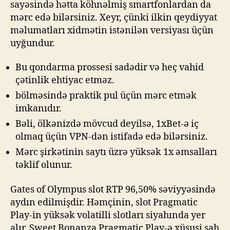
sayəsində hətta köhnəlmiş smartfonlardan da
mərc edə bilərsiniz. Xeyr, çünki ilkin qeydiyyat
məlumatları xidmətin istənilən versiyası üçün
uyğundur.
Bu qondarma prossesi sadədir və heç vahid
çətinlik ehtiyac etməz.
bölməsində praktik pul üçün mərc etmək
imkanıdır.
Bəli, ölkənizdə mövcud deyilsə, 1xBet-ə iç
olmaq üçün VPN-dən istifadə edə bilərsiniz.
Mərc şirkətinin saytı üzrə yüksək 1x əmsalları
təklif olunur.
Gates of Olympus slot RTP 96,50% səviyyəsində
aydın edilmişdir. Həmçinin, slot Pragmatic
Play-in yüksək volatilli slotları siyahında yer
alır. Sweet Bonanza Pragmatic Play-ə xüsusi şah