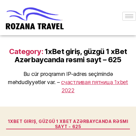
Category:
1xBet giriş, güzgü 1 xBet
Azərbaycanda rəsmi sayt – 625
Bu cür proqramın IP-adres seçimində
məhdudiyyətlər var. –
счастливая пятница 1xbet
2022
1XBET GIRIŞ, GÜZGÜ 1 XBET AZƏRBAYCANDA RƏSMI
SAYT - 625