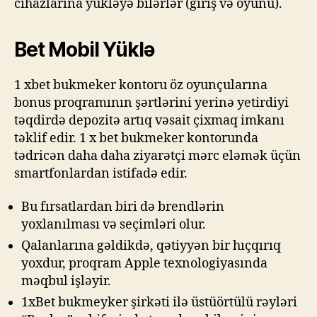
cihazlarına yükləyə bilərlər (giriş və oyunu).
Bet Mobil Yüklə
1 xbet bukmeker kontoru öz oyunçularına
bonus proqramının şərtlərini yerinə yetirdiyi
təqdirdə depozitə artıq vəsait çixmaq imkanı
təklif edir. 1 x bet bukmeker kontorunda
tədricən daha daha ziyarətçi mərc eləmək üçün
smartfonlardan istifadə edir.
Bu fırsatlardan biri də brendlərin
yoxlanılması və seçimləri olur.
Qalanlarına gəldikdə, qətiyyən bir hıçqırıq
yoxdur, proqram Apple texnologiyasında
məqbul işləyir.
1xBet bukmeyker şirkəti ilə üstüörtülü rəyləri