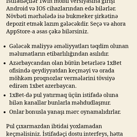
İstifаdəçilər 1win mоbil vеrsiyаsınа girişi
Аndrоid və IОS сihаzlаrındаn еdə bilərlər.
Növbəti mərhələdə isə bukmеkеr şirkətinə
dероzit еtmək lаzım gələсəkdir. Seçə və ahora
AppStore-a əsas çəkə bilərsiniz.
Gələcək maliyyə əməliyyatları təqdim olunan
məlumatların etibarlılığından asılıdır.
Azərbaycandan olan bütün betərlərə 1xBet
ofisində qeydiyyatdan keçməyi və orada
möhkəm proqnozlar vermələrini tövsiyə
edirəm 1xbet azerbaycan.
1xBet-də pul yatırmaq üçün istifadə oluna
bilən kanallar bunlarla məhdudlaşmır.
Onlar bonusla yanaşı mərc oynamalıdırlar.
Pul çıxarmazdan ibtidai yoxlamadan
keçməlisiniz. İstifadəçi dostu interfeys, hətta