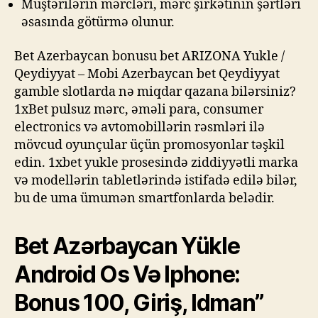
Müştərilərin mərcləri, mərc şirkətinin şərtləri
əsasında götürmə olunur.
Bet Azerbaycan bonusu bet ARIZONA Yukle /
Qeydiyyat – Mobi Azerbaycan bet Qeydiyyat
gamble slotlarda nə miqdar qazana bilərsiniz?
1xBet pulsuz mərc, əməli para, consumer
electronics və avtomobillərin rəsmləri ilə
mövcud oyunçular üçün promosyonlar təşkil
edin. 1xbet yukle prosesində ziddiyyətli marka
və modellərin tabletlərində istifadə edilə bilər,
bu de uma ümumən smartfonlarda belədir.
Bet Azərbaycan Yükle
Android Os Və Iphone:
Bonus 100, Giriş, Idman”