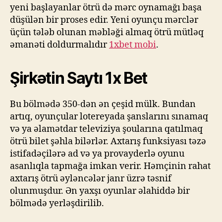
yeni başlayanlar ötrü də mərc oynamağı başa
düşülən bir proses edir. Yeni oyunçu mərclər
üçün tələb olunan məbləği almaq ötrü mütləq
əmanəti doldurmalıdır
1xbet mobi
.
Şirkətin Saytı 1x Bet
Bu bölmədə 350-dən ən çeşid mülk. Bundan
artıq, oyunçular lotereyada şanslarını sınamaq
və ya əlamətdar televiziya şoularına qatılmaq
ötrü bilet şəhla bilərlər. Axtarış funksiyası təzə
istifadəçilərə ad və ya provayderlə oyunu
asanlıqla tapmağa imkan verir. Həmçinin rahat
axtarış ötrü əyləncələr janr üzrə təsnif
olunmuşdur. Ən yaxşı oyunlar əlahiddə bir
bölmədə yerləşdirilib.