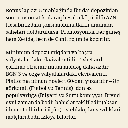
Bonus lap azı 5 məbləğində ibtidai depozitdən
sonra avtomatik olaraq hesaba köçürülürAZN.
Hesabınızdakı şəxsi məlumatların ümumən
sahələri doldurulursa. Promosyonlar hər günəş
həm Xəttdə, həm də Canlı rejimdə keçirilir.
Minimum depozit miqdarı və başqa
valyutalardakı ekvivalentidir. 1xbet ard
çəkilmə ötrü minimum məbləğ daha azdır –
BGN 3 və özgə valyutalardakı ekvivalenti.
Platforma idman növləri 60-dan yuxarıdır – Ən
görkəmli (Futbol və Tennis) -dən az
populyarlığa (Bilyard və Surf) kəmiyyət. Brend
eyni zamanda bədii bahislər təklif edir (əksər
idman tədbirləri üçün). İstehlakçılar sevdikləri
matçları bədii izləyə bilərlər.